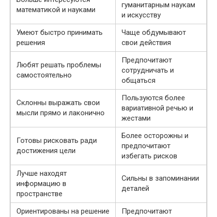
гуманитарным наукам
математикой и науками
и искусству
Умеют быстро принимать
Чаще обдумывают
решения
свои действия
Предпочитают
Любят решать проблемы
сотрудничать и
самостоятельно
общаться
​​Пользуются более
Склонны выражать свои
вариативной речью и
мысли прямо и лаконично
жестами
Более осторожны и
Готовы рисковать ради
предпочитают
достижения цели
избегать рисков
Лучше находят
Сильны в запоминании
информацию в
деталей
пространстве
Ориентированы на решение
Предпочитают