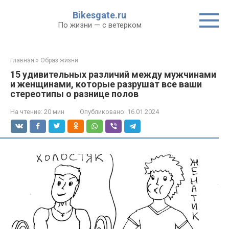
Перейти
Bikesgate.ru
к
По жизни — с ветерком
контенту
Главная
»
Образ жизни
15 удивительных различий между мужчинами
и женщинами, которые разрушат все ваши
стереотипы о разнице полов
На чтение:
20 мин
Опубликовано:
16.01.2024