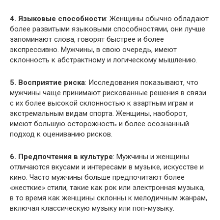
4. Языковые способности
: Женщины обычно обладают
более развитыми языковыми способностями, они лучше
запоминают слова, говорят быстрее и более
экспрессивно. Мужчины, в свою очередь, имеют
склонность к абстрактному и логическому мышлению.
5. Восприятие риска
: Исследования показывают, что
мужчины чаще принимают рискованные решения в связи
с их более высокой склонностью к азартным играм и
экстремальным видам спорта. Женщины, наоборот,
имеют большую осторожность и более осознанный
подход к оцениванию рисков.
6. Предпочтения в культуре
: Мужчины и женщины
отличаются вкусами и интересами в музыке, искусстве и
кино. Часто мужчины больше предпочитают более
«жесткие» стили, такие как рок или электронная музыка,
в то время как женщины склонны к мелодичным жанрам,
включая классическую музыку или поп-музыку.