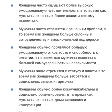
Женщины часто ощущают более высокую
эмоциональную чувствительность, в то время как
мужчины склонны к более аналитическому
мышлению.
Мужчины часто стремятся к решениям проблем, в
то время как женщины больше склонны к
сотрудничеству и эмоциональной поддержке.
Женщины обычно проявляют большую
эмоциональную открытость и способность к
эмпатии, в то время как мужчины склонны к
большей самоуверенности и независимости.
Мужчины чаще стремятся к статусу и власти, в то
время как женщины больше заботятся о
социальных связях и гармонии.
Женщины обычно более коммуникабельны и
социально ориентированы, в то время как
мужчины склонны к доминированию и
конкуренции.