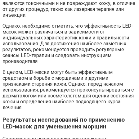
являются токсичными и не повреждают кожу, в отличие
от других процедур, таких как лазерная терапия или
инъекции.
Однако, необходимо отметить, что эффективность LED-
масок может различаться в зависимости от
индивидуальных характеристик кожи и правильности
использования. Для достижения наиболее заметных
результатов, рекомендуется проводить регулярные
сеансы LED-терапии и следовать инструкциям
производителя.
В целом, LED-маски могут быть эффективным
средством в борьбе с морщинами и другими
признаками старения кожи. Однако, перед началом
использования, рекомендуется проконсультироваться с
дерматологом или косметологом для оценки состояния
кожи и определения наиболее подходящего курса
лечения.
Результаты исследований по применению
LED-масок для уменьшения морщин
Современные исследования подтверждают