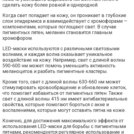
сделать кожу более ровной и однородной.
Когда свет попадает на кожу, он проникает в глубокие
слои эпидермиса и взаимодействует с хромофорами —
компонентами, которые поглощают свет. В случае
пигментных пятен, меланин становится главным
хромофором.
LED-маски используются с различными световыми
волнами, и каждая волна оказывает уникальное
воздействие на кожу. Например, свет с длиной волны
590-600 нм может помочь уменьшить активность
меланоцитов и разбить пигментные кластеры.
Кроме того, свет с длиной волны 630-660 нм может
стимулировать кровообращение и обновление клеток,
что помогает избавиться от пигментных пятен. Также
свет с длиной волны 415 нм имеет антибактериальные
свойства, которые помогают бороться с акне и
воспалениями, которые могут оставить пятна на коже.
Конечно, для достижения максимального эффекта от
использования LED-маски для борьбы с пигментными
пятнами, рекомендуется регулярное использование и