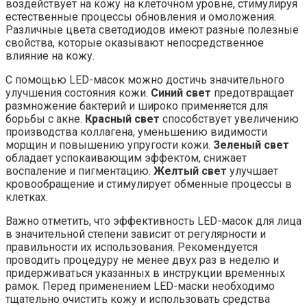
воздействует на кожу на клеточном уровне, стимулируя
естественные процессы обновления и омоложения.
Различные цвета светодиодов имеют разные полезные
свойства, которые оказывают непосредственное
влияние на кожу.
С помощью LED-масок можно достичь значительного
улучшения состояния кожи.
Синий свет
предотвращает
размножение бактерий и широко применяется для
борьбы с акне.
Красный свет
способствует увеличению
производства коллагена, уменьшению видимости
морщин и повышению упругости кожи.
Зеленый свет
обладает успокаивающим эффектом, снижает
воспаление и пигментацию.
Желтый свет
улучшает
кровообращение и стимулирует обменные процессы в
клетках.
Важно отметить, что эффективность LED-масок для лица
в значительной степени зависит от регулярности и
правильности их использования. Рекомендуется
проводить процедуру не менее двух раз в неделю и
придерживаться указанных в инструкции временных
рамок. Перед применением LED-маски необходимо
тщательно очистить кожу и использовать средства