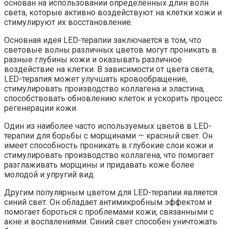
основан на использовании определенных длин волн
света, которые активно воздействуют на клетки кожи и
стимулируют их восстановление.
Основная идея LED-терапии заключается в том, что
световые волны различных цветов могут проникать в
разные глубины кожи и оказывать различное
воздействие на клетки. В зависимости от цвета света,
LED-терапия может улучшать кровообращение,
стимулировать производство коллагена и эластина,
способствовать обновлению клеток и ускорить процесс
регенерации кожи.
Один из наиболее часто используемых цветов в LED-
терапии для борьбы с морщинами — красный свет. Он
имеет способность проникать в глубокие слои кожи и
стимулировать производство коллагена, что помогает
разглаживать морщины и придавать коже более
молодой и упругий вид.
Другим популярным цветом для LED-терапии является
синий свет. Он обладает антимикробным эффектом и
помогает бороться с проблемами кожи, связанными с
акне и воспалениями. Синий свет способен уничтожать