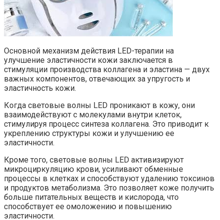
Основной механизм действия LED-терапии на
улучшение эластичности кожи заключается в
стимуляции производства коллагена и эластина — двух
важных компонентов, отвечающих за упругость и
эластичность кожи.
Когда световые волны LED проникают в кожу, они
взаимодействуют с молекулами внутри клеток,
стимулируя процесс синтеза коллагена. Это приводит к
укреплению структуры кожи и улучшению ее
эластичности.
Кроме того, световые волны LED активизируют
микроциркуляцию крови, усиливают обменные
процессы в клетках и способствуют удалению токсинов
и продуктов метаболизма. Это позволяет коже получить
больше питательных веществ и кислорода, что
способствует ее омоложению и повышению
эластичности.