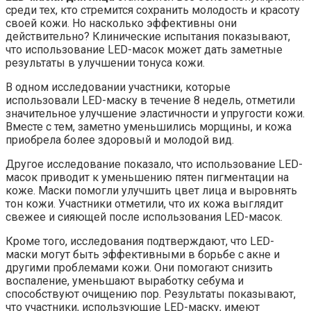
среди тех, кто стремится сохранить молодость и красоту
своей кожи. Но насколько эффективны они
действительно? Клинические испытания показывают,
что использование LED-масок может дать заметные
результаты в улучшении тонуса кожи.
В одном исследовании участники, которые
использовали LED-маску в течение 8 недель, отметили
значительное улучшение эластичности и упругости кожи.
Вместе с тем, заметно уменьшились морщины, и кожа
приобрела более здоровый и молодой вид.
Другое исследование показало, что использование LED-
масок приводит к уменьшению пятен пигментации на
коже. Маски помогли улучшить цвет лица и выровнять
тон кожи. Участники отметили, что их кожа выглядит
свежее и сияющей после использования LED-масок.
Кроме того, исследования подтверждают, что LED-
маски могут быть эффективными в борьбе с акне и
другими проблемами кожи. Они помогают снизить
воспаление, уменьшают выработку себума и
способствуют очищению пор. Результаты показывают,
что участники, использующие LED-маску, имеют