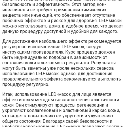
безопасность и эффективность. Этот метод нон-
инвазивен и не требует применения химических
веществ или инъекций, что обеспечивает отсутствие
побочных эффектов и рисков для здоровья. LED-маски
можно использовать дома, в удобное время, что делает
данную процедуру доступной и удобной для каждого.
Для достижения наибольшего эффекта рекомендуется
регулярное использование LED-масок, следуя
инструкциям производителя. Курс процедур должен
быть индивидуально подобран в зависимости от
состояния кожи и желаемого результата. Результаты
могут быть заметны уже после нескольких сеансов
использования LED-масок, однако, для достижения
продолжительного эффекта рекомендуется выполнять
процедуру регулярно.
Итак, использование LED-масок для лица является
эффективным методом восстановления эластичности
кожи. Они стимулируют процессы регенерации и
укрепляют коллагеновый и эластиновый каркас кожи,
что ведет к повышению ее упругости и улучшению
общего состояния. Благодаря своей безопасности и
удобству использования, LED-маски позволяют достичь