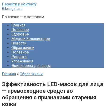
Перейти к контенту
Bikesgate.ru
По жизни — с ветерком
Главная
Полезное
Здоровье
Модели Велосипедов
Новости
Образ жизни
Полезное
Рецепты
Упражнения
Экипировка для езды
Главная
»
Образ жизни
Эффективность LED-масок для лица
— превосходное средство
обращения с признаками старения
кожи