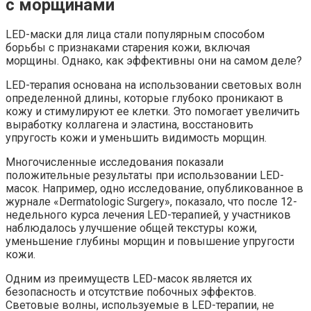
с морщинами
LED-маски для лица стали популярным способом
борьбы с признаками старения кожи, включая
морщины. Однако, как эффективны они на самом деле?
LED-терапия основана на использовании световых волн
определенной длины, которые глубоко проникают в
кожу и стимулируют ее клетки. Это помогает увеличить
выработку коллагена и эластина, восстановить
упругость кожи и уменьшить видимость морщин.
Многочисленные исследования показали
положительные результаты при использовании LED-
масок. Например, одно исследование, опубликованное в
журнале «Dermatologic Surgery», показало, что после 12-
недельного курса лечения LED-терапией, у участников
наблюдалось улучшение общей текстуры кожи,
уменьшение глубины морщин и повышение упругости
кожи.
Одним из преимуществ LED-масок является их
безопасность и отсутствие побочных эффектов.
Световые волны, используемые в LED-терапии, не