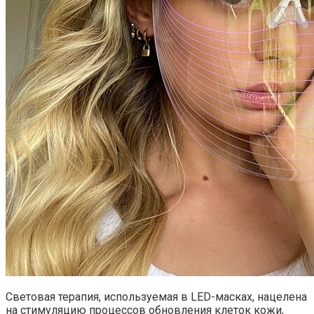
Световая терапия, используемая в LED-масках, нацелена
на стимуляцию процессов обновления клеток кожи,