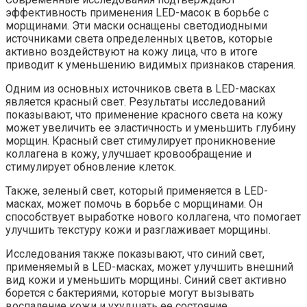
эффективность применения LED-масок в борьбе с
морщинами. Эти маски оснащены светодиодными
источниками света определенных цветов, которые
активно воздействуют на кожу лица, что в итоге
приводит к уменьшению видимых признаков старения.
Одним из основных источников света в LED-масках
является красный свет. Результаты исследований
показывают, что применение красного света на кожу
может увеличить ее эластичность и уменьшить глубину
морщин. Красный свет стимулирует проникновение
коллагена в кожу, улучшает кровообращение и
стимулирует обновление клеток.
Также, зеленый свет, который применяется в LED-
масках, может помочь в борьбе с морщинами. Он
способствует выработке нового коллагена, что помогает
улучшить текстуру кожи и разглаживает морщины.
Исследования также показывают, что синий свет,
применяемый в LED-масках, может улучшить внешний
вид кожи и уменьшить морщины. Синий свет активно
борется с бактериями, которые могут вызывать
воспаление кожи и ухудшать ее состояние.