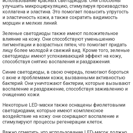
использование красных светодиодов. Они способны
улучшить микроциркуляцию, стимулируя производство
коллагена и эластина. Это помогает повысить упругость
и эластичность кожи, а также сократить видимость
морщин и мелких линий.
Зеленые светодиоды также имеют положительное
влияние на кожу. Они способствуют уменьшению
пигментации и возрастных пятен, что помогает придать
лицу более молодой и свежий вид. Кроме того, зеленые
светодиоды имеют успокаивающий эффект на кожу,
способствуя снятию воспаления и раздражения.
Синие светодиоды, в свою очередь, помогают бороться
с акне и проблемами кожи, вызванными активностью
бактерий. Они уничтожают бактерии, которые вызывают
воспаление и раздражение, способствуя заживлению и
очищению кожи.
Некоторые LED-маски также оснащены фиолетовыми
светодиодами, которые имеют комплексное
воздействие на кожу: они сокращают воспаление и
стимулируют процессы регенерации клеток.
Важно отметить, что использование LED-масок должно