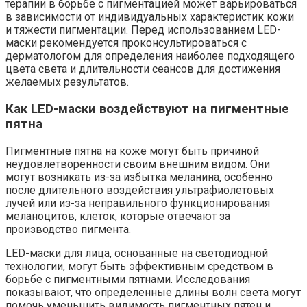
терапии в борьбе с пигментацией может варьироваться
в зависимости от индивидуальных характеристик кожи
и тяжести пигментации. Перед использованием LED-
маски рекомендуется проконсультироваться с
дерматологом для определения наиболее подходящего
цвета света и длительности сеансов для достижения
желаемых результатов.
Как LED-маски воздействуют на пигментные
пятна
Пигментные пятна на коже могут быть причиной
неудовлетворенности своим внешним видом. Они
могут возникать из-за избытка меланина, особенно
после длительного воздействия ультрафиолетовых
лучей или из-за неправильного функционирования
меланоцитов, клеток, которые отвечают за
производство пигмента.
LED-маски для лица, основанные на светодиодной
технологии, могут быть эффективным средством в
борьбе с пигментными пятнами. Исследования
показывают, что определенные длины волн света могут
помочь уменьшить видимость пигментных пятен и