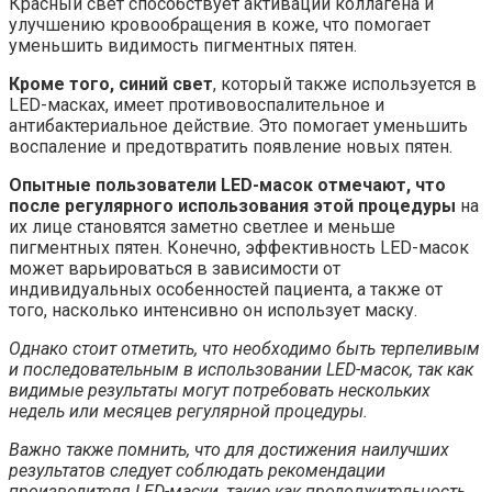
Красный свет способствует активации коллагена и
улучшению кровообращения в коже, что помогает
уменьшить видимость пигментных пятен.
Кроме того, синий свет
, который также используется в
LED-масках, имеет противовоспалительное и
антибактериальное действие. Это помогает уменьшить
воспаление и предотвратить появление новых пятен.
Опытные пользователи LED-масок отмечают, что
после регулярного использования этой процедуры
на
их лице становятся заметно светлее и меньше
пигментных пятен. Конечно, эффективность LED-масок
может варьироваться в зависимости от
индивидуальных особенностей пациента, а также от
того, насколько интенсивно он использует маску.
Однако стоит отметить, что необходимо быть терпеливым
и последовательным в использовании LED-масок, так как
видимые результаты могут потребовать нескольких
недель или месяцев регулярной процедуры.
Важно также помнить, что для достижения наилучших
результатов следует соблюдать рекомендации
производителя LED-маски, такие как продолжительность