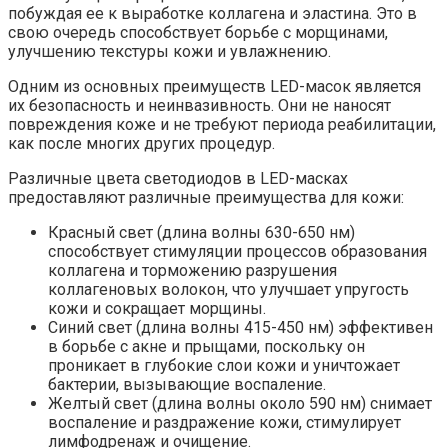
побуждая ее к выработке коллагена и эластина. Это в
свою очередь способствует борьбе с морщинами,
улучшению текстуры кожи и увлажнению.
Одним из основных преимуществ LED-масок является
их безопасность и неинвазивность. Они не наносят
повреждения коже и не требуют периода реабилитации,
как после многих других процедур.
Различные цвета светодиодов в LED-масках
предоставляют различные преимущества для кожи:
Красный свет (длина волны 630-650 нм)
способствует стимуляции процессов образования
коллагена и торможению разрушения
коллагеновых волокон, что улучшает упругость
кожи и сокращает морщины.
Синий свет (длина волны 415-450 нм) эффективен
в борьбе с акне и прыщами, поскольку он
проникает в глубокие слои кожи и уничтожает
бактерии, вызывающие воспаление.
Желтый свет (длина волны около 590 нм) снимает
воспаление и раздражение кожи, стимулирует
лимфодренаж и очищение.