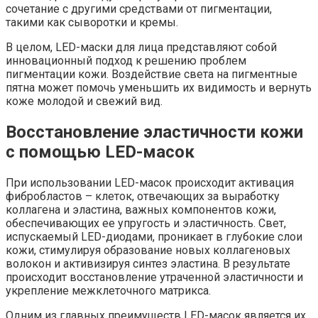
сочетание с другими средствами от пигментации,
такими как сыворотки и кремы.
В целом, LED-маски для лица представляют собой
инновационный подход к решению проблем
пигментации кожи. Воздействие света на пигментные
пятна может помочь уменьшить их видимость и вернуть
коже молодой и свежий вид.
Восстановление эластичности кожи
с помощью LED-масок
При использовании LED-масок происходит активация
фибробластов – клеток, отвечающих за выработку
коллагена и эластина, важных компонентов кожи,
обеспечивающих ее упругость и эластичность. Свет,
испускаемый LED-диодами, проникает в глубокие слои
кожи, стимулируя образование новых коллагеновых
волокон и активизируя синтез эластина. В результате
происходит восстановление утраченной эластичности и
укрепление межклеточного матрикса.
Одним из главных преимуществ LED-масок является их