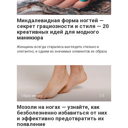
Образ жизни
0
Миндалевидная форма ногтей —
секрет грациозности и стиля — 20
креативных идей для модного
маникюра
Женщины всегда старались выглядеть стильно и
элегантно, и одним из значимых элементов их образа
Образ жизни
0
Мозоли на ногах — узнайте, как
безболезненно избавиться от них
и эффективно предотвратить их
появление