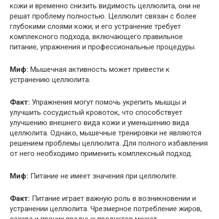
кожи и временно снизить видимость целлюлита, они не
решат проблему полностью. Целлюлит связан с более
глубокими слоями кожи, и его устранение требует
комплексного подхода, включающего правильное
питание, упражнения и профессиональные процедуры.
Миф:
Мышечная активность может привести к
устранению целлюлита.
Факт:
Упражнения могут помочь укрепить мышцы и
улучшить сосудистый кровоток, что способствует
улучшению внешнего вида кожи и уменьшению вида
целлюлита. Однако, мышечные тренировки не являются
решением проблемы целлюлита. Для полного избавления
от него необходимо применить комплексный подход.
Миф:
Питание не имеет значения при целлюлите.
Факт:
Питание играет важную роль в возникновении и
устранении целлюлита. Чрезмерное потребление жиров,
сахара и прочих вредных продуктов может