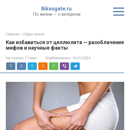
Перейти
Bikesgate.ru
к
По жизни — с ветерком
контенту
Главная
»
Образ жизни
Как избавиться от целлюлита — разоблачение
мифов и научные факты
На чтение:
11 мин
Опубликовано:
16.01.2024