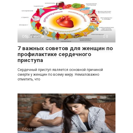
Образ жизни
0
7 важных советов для женщин по
профилактике сердечного
приступа
Сердечный приступ является основной причиной
смерти у женщин по всему миру. Немаловажно
отметить, что
Образ жизни
0