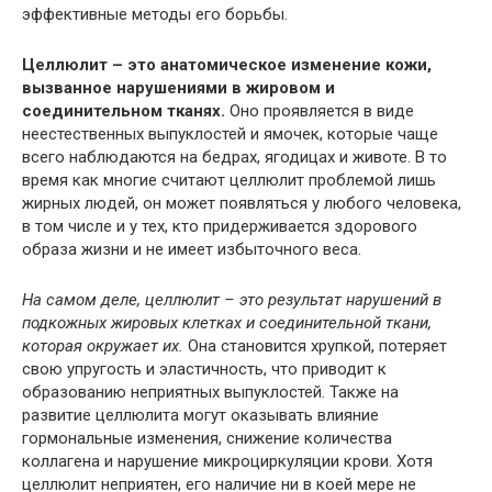
эффективные методы его борьбы.
Целлюлит – это анатомическое изменение кожи,
вызванное нарушениями в жировом и
соединительном тканях.
Оно проявляется в виде
неестественных выпуклостей и ямочек, которые чаще
всего наблюдаются на бедрах, ягодицах и животе. В то
время как многие считают целлюлит проблемой лишь
жирных людей, он может появляться у любого человека,
в том числе и у тех, кто придерживается здорового
образа жизни и не имеет избыточного веса.
На самом деле, целлюлит – это результат нарушений в
подкожных жировых клетках и соединительной ткани,
которая окружает их.
Она становится хрупкой, потеряет
свою упругость и эластичность, что приводит к
образованию неприятных выпуклостей. Также на
развитие целлюлита могут оказывать влияние
гормональные изменения, снижение количества
коллагена и нарушение микроциркуляции крови. Хотя
целлюлит неприятен, его наличие ни в коей мере не