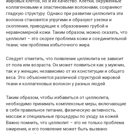
жировых клеток, но и их качество. Клетки, окруженные
коллагеновыми и эластиновыми волокнами, сохраняют
гладкую структуру. Однако при развитии целлюлита эти
волокна становятся упругими и образуют узелки и
скопления, приводящие к образованию грубой и
неравномерной кожи. Таким образом, можно сказать, что
целлюлит – это скорее проблема кожи и соединительной
ткани, чем проблема избыточного жира.
Следует отметить, что появление целлюлита не зависит
от пола или возраста. Он может появиться как у мужчин,
так и у женщин, независимо от их конституции и общего
веса. Это объясняется различной структурой жировой
ткани и коллагеновых волокон у разных людей.
Таким образом, чтобы избавиться от целлюлита,
необходимо принимать комплексные меры, включающие
в себя правильное питание, физическую активность,
массаж и специальные процедуры по уходу за кожей.
Важно помнить, что целлюлит – это не только проблема
ожирения, и его появление может быть вызвано