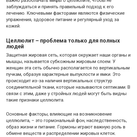
Важно разоблачать мифы о целлюлите, чтобы не
заблуждаться и принять правильный подход к его
лечению. Ключевыми факторами являются физические
упражнения, здоровое питание и регулярный уход за
кожей.
Целлюлит – проблема только для полных
людей
Защитная жировая сеть, которая окружает наши органы и
мышцы, называется субкожным жировым слоем. У
женщин эта сеть обычно располагается по вертикальным
пучкам, образуя характерные выпуклости и ямки. Это
происходит из-за наличия вертикальных структур
соединительной ткани, которые называются септиками. В
связи с этим, даже у стройных людей могут быть видны
такие признаки целлюлита.
Основные факторы, влияющие на возникновение
целлюлита, – это гормональный фон, наследственность,
образ жизни и питание. Гормоны играют важную роль в
обмене веществ и распределении жировых клеток.