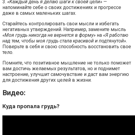
3.
«Каждый день я делаю шаги к своей цели»
—
напоминайте себе о своих достижениях и прогрессе
даже в самых маленьких шагах.
Старайтесь контролировать свои мысли и избегать
негативных утверждений. Например, замените мысль
«Моя грудь никогда не вернется в форму»
на
«Я работаю
над тем, чтобы моя грудь стала красивой и подтянутой»
.
Поверьте в себя и свою способность восстановить свое
тело.
Помните, что позитивное мышление не только поможет
вам достичь желаемых результатов, но и поднимет
настроение, улучшит самочувствие и даст вам энергию
для достижения других целей в жизни.
Видео:
Куда пропала грудь?