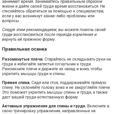
занимает время. Занимайтесь правильным образом
жизни и дайте своей груди время восстановиться. Не
стесняйтесь обратиться за помощью к специалистам,
если у вас возникнут какие-либо проблемы или
вопросы.
Следуя этим рекомендациям, вы можете помочь своей
груди восстановиться после периода кормления и
вернуть ей прежнюю форму.
Правильная осанка
Разомкнутые плечи.
Старайтесь не складывать руки на
груди и избегайте запястья согнутыми к груди.
Разомкните плечи и держите их назад и вниз, чтобы
укрепить мышцы груди и спины.
Прямая спина.
Сидя или стоя, поддерживайте прямую
спину. Не склоняйте голову вниз и не закругляйте плечи.
Это поможет укрепить мышцы спины и груди, а также
даст вашей груди естественную форму.
Активные упражнения для спины и груди.
Включите в
свою тренировку упражнения, направленные на