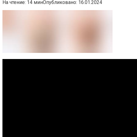
На чтение:
14 мин
Опубликовано:
16.01.2024