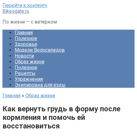
Перейти к контенту
Bikesgate.ru
По жизни — с ветерком
Главная
Полезное
Здоровье
Модели Велосипедов
Новости
Образ жизни
Полезное
Рецепты
Упражнения
Экипировка для езды
Главная
»
Образ жизни
Как вернуть грудь в форму после
кормления и помочь ей
восстановиться