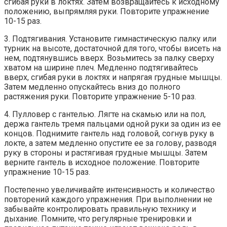
сгибая руки в локтях. Затем возвращайтесь к исходному
положению, выпрямляя руки. Повторите упражнение
10-15 раз.
3. Подтягивания. Установите гимнастическую палку или
турник на высоте, достаточной для того, чтобы висеть на
нем, подтянувшись вверх. Возьмитесь за палку сверху
хватом на ширине плеч. Медленно подтягивайтесь
вверх, сгибая руки в локтях и напрягая грудные мышцы.
Затем медленно опускайтесь вниз до полного
растяжения руки. Повторите упражнение 5-10 раз.
4. Пулловер с гантелью. Лягте на скамью или на пол,
держа гантель тремя пальцами одной руки за один из ее
концов. Поднимите гантель над головой, согнув руку в
локте, а затем медленно опустите ее за голову, разводя
руку в стороны и растягивая грудные мышцы. Затем
верните гантель в исходное положение. Повторите
упражнение 10-15 раз.
Постепенно увеличивайте интенсивность и количество
повторений каждого упражнения. При выполнении не
забывайте контролировать правильную технику и
дыхание. Помните, что регулярные тренировки и