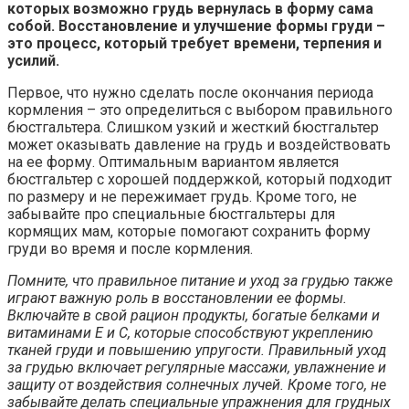
которых возможно грудь вернулась в форму сама
собой. Восстановление и улучшение формы груди –
это процесс, который требует времени, терпения и
усилий.
Первое, что нужно сделать после окончания периода
кормления – это определиться с выбором правильного
бюстгальтера. Слишком узкий и жесткий бюстгальтер
может оказывать давление на грудь и воздействовать
на ее форму. Оптимальным вариантом является
бюстгальтер с хорошей поддержкой, который подходит
по размеру и не пережимает грудь. Кроме того, не
забывайте про специальные бюстгальтеры для
кормящих мам, которые помогают сохранить форму
груди во время и после кормления.
Помните, что правильное питание и уход за грудью также
играют важную роль в восстановлении ее формы.
Включайте в свой рацион продукты, богатые белками и
витаминами Е и С, которые способствуют укреплению
тканей груди и повышению упругости. Правильный уход
за грудью включает регулярные массажи, увлажнение и
защиту от воздействия солнечных лучей. Кроме того, не
забывайте делать специальные упражнения для грудных