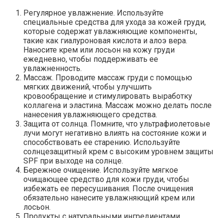
Регулярное увлажнение. Используйте
специальные средства для ухода за кожей груди,
которые содержат увлажняющие компоненты,
такие как гиалуроновая кислота и алоэ вера.
Наносите крем или лосьон на кожу груди
ежедневно, чтобы поддерживать ее
увлажненность.
Массаж. Проводите массаж груди с помощью
мягких движений, чтобы улучшить
кровообращение и стимулировать выработку
коллагена и эластина. Массаж можно делать после
нанесения увлажняющего средства.
Защита от солнца. Помните, что ультрафиолетовые
лучи могут негативно влиять на состояние кожи и
способствовать ее старению. Используйте
солнцезащитный крем с высоким уровнем защиты
SPF при выходе на солнце.
Бережное очищение. Используйте мягкое
очищающее средство для кожи груди, чтобы
избежать ее пересушивания. После очищения
обязательно нанесите увлажняющий крем или
лосьон.
Продукты с натуральными ингредиентами.