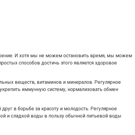
троение. И хотя мы не можем остановить время, мы можем
простых способов достичь этого является здоровое
ельных веществ, витаминов и минералов. Регулярное
т укрепить иммунную систему, нормализовать обмен
 друг в борьбе за красоту и молодость. Регулярное
нной и сладкой воды в пользу обычной питьевой воды