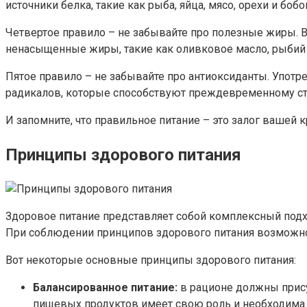
источники белка, такие как рыба, яйца, мясо, орехи и боб
Четвертое правило – не забывайте про полезные жиры. 
ненасыщенные жиры, такие как оливковое масло, рыбий 
Пятое правило – не забывайте про антиоксиданты. Упот
радикалов, которые способствуют преждевременному ст
И запомните, что правильное питание – это залог вашей 
Принципы здорового питания
Здоровое питание представляет собой комплексный подх
При соблюдении принципов здорового питания возможно 
Вот некоторые основные принципы здорового питания:
Балансированное питание:
в рационе должны прису
пищевых продуктов имеет свою роль и необходима 