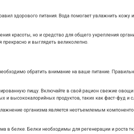
авил здорового питания. Вода помогает увлажнить кожу и 
нения красоты, но и средство для общего укрепления орган
я прекрасно и выглядеть великолепно.
о необходимо обратить внимание на ваше питание. Правил
сированную пищу. Включайте в свой рацион свежие овощи 
х и высококалорийных продуктов, таких как фаст-фуд и с
 Увлажнение организма является неотъемлемым компонент
ма в белке. Белки необходимы для регенерации и роста тк