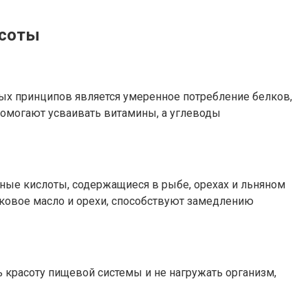
асоты
х принципов является умеренное потребление белков,
помогают усваивать витамины, а углеводы
ные кислоты, содержащиеся в рыбе, орехах и льняном
ивковое масло и орехи, способствуют замедлению
 красоту пищевой системы и не нагружать организм,