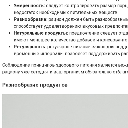
Умеренность:
следует контролировать размер порц
недостаток необходимых питательных веществ.
Разнообразие:
рацион должен быть разнообразным
способствует удовлетворению вкусовых предпочтен
Натуральные продукты:
предпочтение следует отд
имеют меньшее количество добавок и консервантов,
Регулярность:
регулярное питание важно для подд
временные интервалы позволяет поддерживать рав
Соблюдение принципов здорового питания является важн
рациону уже сегодня, и ваш организм обязательно отбла
Разнообразие продуктов