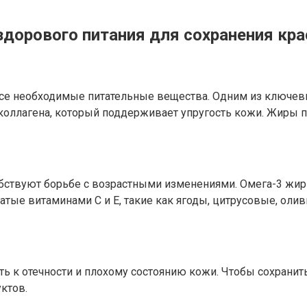
здорового питания для сохранения кр
е необходимые питательные вещества. Одним из ключевы
коллагена, который поддерживает упругость кожи. Жиры 
бствуют борьбе с возрастными изменениями. Омега-3 жир
гатые витаминами С и Е, такие как ягоды, цитрусовые, ол
ь к отечности и плохому состоянию кожи. Чтобы сохранить
ктов.