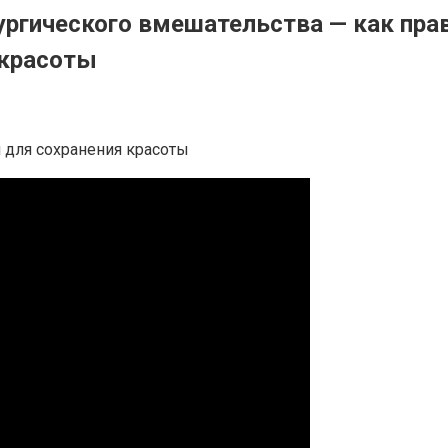
рургического вмешательства — как пра
 красоты