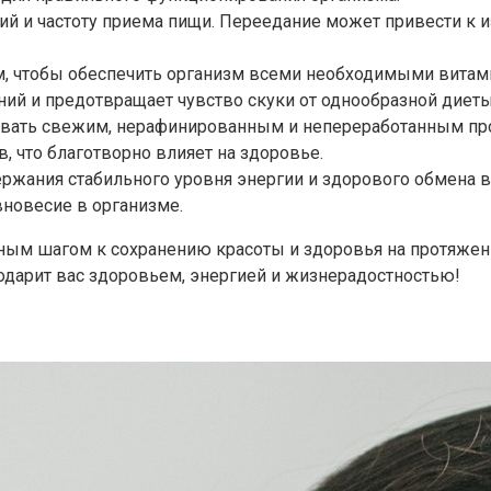
ий и частоту приема пищи. Переедание может привести к 
, чтобы обеспечить организм всеми необходимыми витам
ий и предотвращает чувство скуки от однообразной диеты
авать свежим, нерафинированным и непереработанным про
 что благотворно влияет на здоровье.
ержания стабильного уровня энергии и здорового обмена
новесие в организме.
ым шагом к сохранению красоты и здоровья на протяжени
годарит вас здоровьем, энергией и жизнерадостностью!