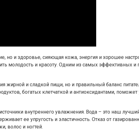
ие, но и здоровье, сияющая кожа, энергия и хорошее нас
лить молодость и красоту. Одним из самых эффективных и 
ния жирной и сладкой пищи, но и правильный баланс питат
родуктов, богатых клетчаткой и антиоксидантами, поможе
 источники внутреннего увлажнения. Вода – это наш лучший
рживает ее упругость и эластичность. Отказ от газирова
, волос и ногтей.