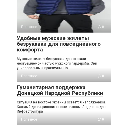
Полезное
0
Удобные мужские жилеты
безрукавки для повседневного
комфорта
Мужские жилеты безрукавки давно стали
неотъемлемой частью мужского гардероба. Они
универсальны и практичны. Но
Полезное
0
Гуманитарная поддержка
Донецкой Народной Республики
Ситуация на востоке Украины остается напряженной.
Каждый день приносит новые вызовы. Люди страдают.
Инфраструктура
Полезное
0