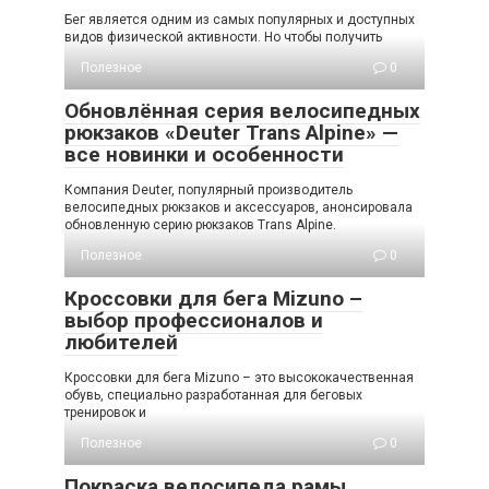
Бег является одним из самых популярных и доступных
видов физической активности. Но чтобы получить
Полезное
0
Обновлённая серия велосипедных
рюкзаков «Deuter Trans Alpine» —
все новинки и особенности
Компания Deuter, популярный производитель
велосипедных рюкзаков и аксессуаров, анонсировала
обновленную серию рюкзаков Trans Alpine.
Полезное
0
Кроссовки для бега Mizuno –
выбор профессионалов и
любителей
Кроссовки для бега Mizuno – это высококачественная
обувь, специально разработанная для беговых
тренировок и
Полезное
0
Покраска велосипеда рамы