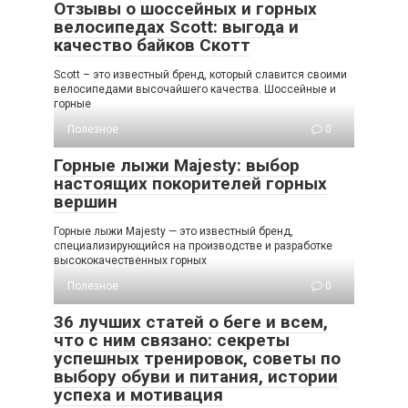
Отзывы о шоссейных и горных
велосипедах Scott: выгода и
качество байков Скотт
Scott – это известный бренд, который славится своими
велосипедами высочайшего качества. Шоссейные и
горные
Полезное
0
Горные лыжи Majesty: выбор
настоящих покорителей горных
вершин
Горные лыжи Majesty — это известный бренд,
специализирующийся на производстве и разработке
высококачественных горных
Полезное
0
36 лучших статей о беге и всем,
что с ним связано: секреты
успешных тренировок, советы по
выбору обуви и питания, истории
успеха и мотивация