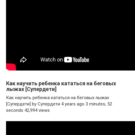
Как научить ребенка кататься на беговых
лыжах [Супердети]
Как научить ребенка кататься на беговых лыжах
[Супердети] by Супердети 4 years ago 3 minutes, 52
seconds 42,994 views