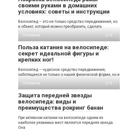
своими руками в домашних
условиях: советы и инструкции
Велосипед – это не только средство передвижения, но
и объект, который можно преобразить, сделать
Полезное
0
Польза катания на велосипеде:
секрет идеальной фигуры и
крепких ног!
Велосипед – чудесное средство передвижения,
заботящееся не только о нашей физической форме, но и
Полезное
0
Защита передней звезды
велосипеда: виды и
преимущества рокринг банан
При активном катании на велосипеде одним из
наиболее уязвимых мест является передняя звезда.
Она