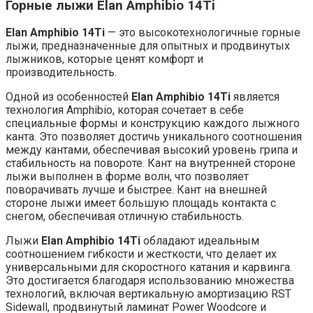
Горные лыжи Elan Amphibio 14Ti
Elan Amphibio 14Ti
— это высокотехнологичные горные
лыжи, предназначенные для опытных и продвинутых
лыжников, которые ценят комфорт и
производительность.
Одной из особенностей
Elan Amphibio 14Ti
является
технология Amphibio, которая сочетает в себе
специальные формы и конструкцию каждого лыжного
канта. Это позволяет достичь уникального соотношения
между кантами, обеспечивая высокий уровень грипа и
стабильность на повороте. Кант на внутренней стороне
лыжи выполнен в форме волн, что позволяет
поворачивать лучше и быстрее. Кант на внешней
стороне лыжи имеет большую площадь контакта с
снегом, обеспечивая отличную стабильность.
Лыжи
Elan Amphibio 14Ti
обладают идеальным
соотношением гибкости и жесткости, что делает их
универсальными для скоростного катания и карвинга.
Это достигается благодаря использованию множества
технологий, включая вертикальную амортизацию RST
Sidewall, продвинутый ламинат Power Woodcore и