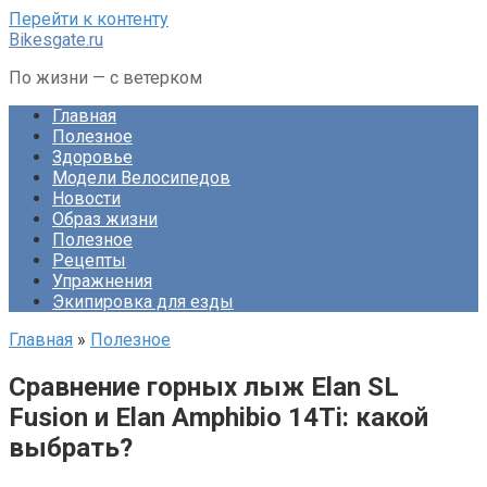
Перейти к контенту
Bikesgate.ru
По жизни — с ветерком
Главная
Полезное
Здоровье
Модели Велосипедов
Новости
Образ жизни
Полезное
Рецепты
Упражнения
Экипировка для езды
Главная
»
Полезное
Сравнение горных лыж Elan SL
Fusion и Elan Amphibio 14Ti: какой
выбрать?