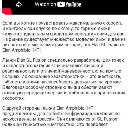
Если вы хотите почувствовать максимальную скорость
и контроль при спуске по склону, то горные лыжи
являются идеальным средством передвижения для вас.
На рынке существует множество моделей лыж, и две из
них, которые мы расмотрим сегодня, это Elan SL Fusion и
Elan Amphibio 14Ti.
Лыжи Elan SL Fusion специально разработаны для гонок
и скоростного катания. Они обладают высокой
реактивностью и отличной маневренностью на крутых
склонах. Их основные характеристики – это жесткость,
гибкость и отличная способность держаться на кромке.
Благодаря особому строению лыжи обеспечивают
отличную передачу энергии и стабильность при высоких
скоростях.
С другой стороны, лыжи Elan Amphibio 14Ti
предназначены для любителей фрирайда и катания по
искусственным трассам. Они отличаются от SL Fusion
большей гибкостью и мягкостью. Это позволяет