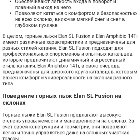
Обеспечивают легкость входа в поворот и
плавный выход из него.
Позволяют кататься с комфортом и безопасностью
на всех склонах, включая мягкий снег и снег в
глубоком пухляке.
В целом, горные лыжи Elan SL Fusion и Elan Amphibio 14Ti
имеют различные характеристики и предназначены для
разных стилей катания. Elan SL Fusion подходят для
профессиональных спортсменов и опытных катальцев,
которые предпочитают динамичный и агрессивный
стиль катания. Elan Amphibio 14Ti, в свою очередь,
предназначены для широкого круга катальцев, которым
важен комфорт и универсальность на склонах разного
типа.
Поведение горных лыж Elan SL Fusion на
склонах
Горные лыжи Elan SL Fusion предлагают высокую
степень управляемости и маневренности на склонах. За
счет своей конструкции и геометрии, они позволяют
легко и точно управляться даже на сложных участках
трассы.