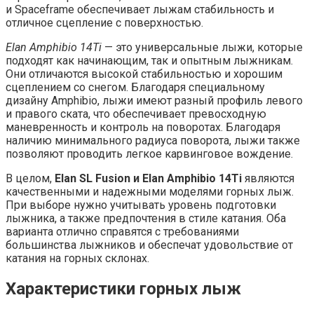
и Spaceframe обеспечивает лыжам стабильность и
отличное сцепление с поверхностью.
Elan Amphibio 14Ti
— это универсальные лыжи, которые
подходят как начинающим, так и опытным лыжникам.
Они отличаются высокой стабильностью и хорошим
сцеплением со снегом. Благодаря специальному
дизайну Amphibio, лыжи имеют разный профиль левого
и правого ската, что обеспечивает превосходную
маневренность и контроль на поворотах. Благодаря
наличию минимального радиуса поворота, лыжи также
позволяют проводить легкое карвинговое вождение.
В целом,
Elan SL Fusion и Elan Amphibio 14Ti
являются
качественными и надежными моделями горных лыж.
При выборе нужно учитывать уровень подготовки
лыжника, а также предпочтения в стиле катания. Оба
варианта отлично справятся с требованиями
большинства лыжников и обеспечат удовольствие от
катания на горных склонах.
Характеристики горных лыж