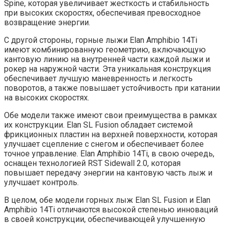
Spine, которая увеличивает жесткость и стабильность
при высоких скоростях, обеспечивая превосходное
возвращение энергии.
С другой стороны, горные лыжи Elan Amphibio 14Ti
имеют комбинированную геометрию, включающую
кантовую линию на внутренней части каждой лыжи и
рокер на наружной части. Эта уникальная конструкция
обеспечивает лучшую маневренность и легкость
поворотов, а также повышает устойчивость при катании
на высоких скоростях.
Обе модели также имеют свои преимущества в рамках
их конструкции. Elan SL Fusion обладает системой
фрикционных пластин на верхней поверхности, которая
улучшает сцепление с снегом и обеспечивает более
точное управление. Elan Amphibio 14Ti, в свою очередь,
оснащен технологией RST Sidewall 2.0, которая
повышает передачу энергии на кантовую часть лыж и
улучшает контроль.
В целом, обе модели горных лыж Elan SL Fusion и Elan
Amphibio 14Ti отличаются высокой степенью инноваций
в своей конструкции, обеспечивающей улучшенную