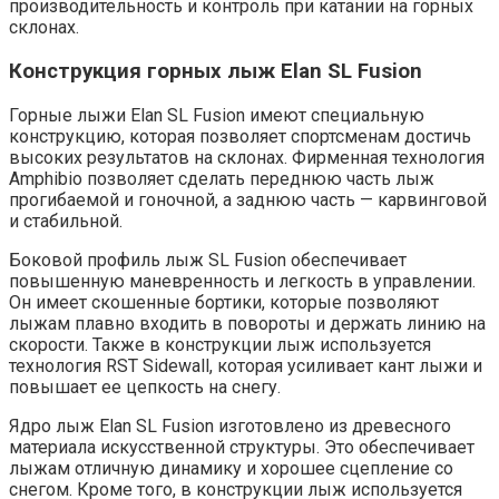
производительность и контроль при катании на горных
склонах.
Конструкция горных лыж Elan SL Fusion
Горные лыжи Elan SL Fusion имеют специальную
конструкцию, которая позволяет спортсменам достичь
высоких результатов на склонах. Фирменная технология
Amphibio позволяет сделать переднюю часть лыж
прогибаемой и гоночной, а заднюю часть — карвинговой
и стабильной.
Боковой профиль лыж SL Fusion обеспечивает
повышенную маневренность и легкость в управлении.
Он имеет скошенные бортики, которые позволяют
лыжам плавно входить в повороты и держать линию на
скорости. Также в конструкции лыж используется
технология RST Sidewall, которая усиливает кант лыжи и
повышает ее цепкость на снегу.
Ядро лыж Elan SL Fusion изготовлено из древесного
материала искусственной структуры. Это обеспечивает
лыжам отличную динамику и хорошее сцепление со
снегом. Кроме того, в конструкции лыж используется