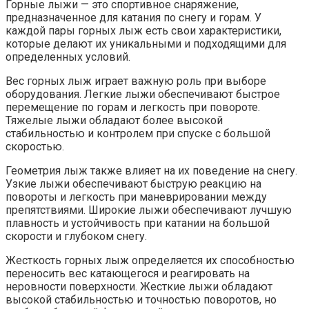
Горные лыжи — это спортивное снаряжение,
предназначенное для катания по снегу и горам. У
каждой пары горных лыж есть свои характеристики,
которые делают их уникальными и подходящими для
определенных условий.
Вес горных лыж играет важную роль при выборе
оборудования. Легкие лыжи обеспечивают быстрое
перемещение по горам и легкость при повороте.
Тяжелые лыжи обладают более высокой
стабильностью и контролем при спуске с большой
скоростью.
Геометрия лыж также влияет на их поведение на снегу.
Узкие лыжи обеспечивают быструю реакцию на
повороты и легкость при маневрировании между
препятствиями. Широкие лыжи обеспечивают лучшую
плавность и устойчивость при катании на большой
скорости и глубоком снегу.
Жесткость горных лыж определяется их способностью
переносить вес катающегося и реагировать на
неровности поверхности. Жесткие лыжи обладают
высокой стабильностью и точностью поворотов, но