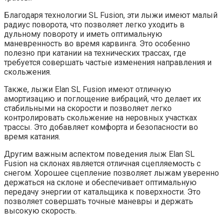
Благодаря технологии SL Fusion, эти лыжи имеют малый
радиус поворота, что позволяет легко уходить в
дульному повороту и иметь оптимальную
маневренность во время карвинга. Это особенно
полезно при катании на технических трассах, где
требуется совершать частые изменения направления и
скольжения.
Также, лыжи Elan SL Fusion имеют отличную
амортизацию и поглощение вибраций, что делает их
стабильными на скорости и позволяет легко
контролировать скольжение на неровных участках
трассы. Это добавляет комфорта и безопасности во
время катания.
Другим важным аспектом поведения лыж Elan SL
Fusion на склонах является отличная сцепляемость с
снегом. Хорошее сцепление позволяет лыжам уверенно
держаться на склоне и обеспечивает оптимальную
передачу энергии от катальщика к поверхности. Это
позволяет совершать точные маневры и держать
высокую скорость.