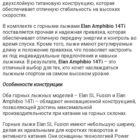
двухслойную титановую конструкцию, которая
обеспечивает отличную стабильность на высоких
скоростях.
В комплекте с горными лыжами
Elan Amphibio 14Ti
поставляется прочная и надежная привязка, которая
обеспечивает отличную передачу энергии и контроль во
время спуска. Кроме того, лыжи имеют регулируемые
длину и положение привязки, что позволяет настроить
их под индивидуальные предпочтения и навыки
лыжника. В результате,
Elan Amphibio 14Ti
– это
отличный выбор для тех, кто хочет наслаждаться
лыжным спортом на самом высоком уровне.
Особенности конструкции
Оба горных лыжных моделей – Elan SL Fusion и Elan
Amphibio 14Ti – обладают инновационной конструкцией,
позволяющей достичь максимальной
производительности при катании на горных склонах.
Горные лыжи Elan SL Fusion имеют небольшую ширину,
делая их идеальными для коротких поворотов и
активного катания. Они оснащены технологией Power