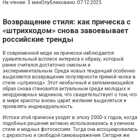
На чтение:
3 мин
Опубликовано:
07.12.2025
Возвращение стиля: как прическа с
«штрихкодом» снова завоевывает
российские тренды
В современной моде на прически наблюдается
удивительный всплеск интереса к образу, который
ранее считался достаточно смелым и
экспериментальным. Среди новых тенденций особенно
выделяется возвращение популярности прямой челки в
стиле «штрихкод». Этот необычный и запоминающийся
образ снова становится актуальным среди молодых и
неординарных модников, что свидетельствует о том, что
в мире красоты вновь царит желание выделяться и
проявлять индивидуальность.
Истоки этой прически уходят в эпоху 2000-х годов, когда
подобные решения активно использовались в уличном
стиле и модных фотосессиях. Тогда она ассоциировалась
с дерзостью и свободой самовыражения. Сегодня же