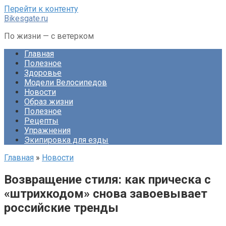
Перейти к контенту
Bikesgate.ru
По жизни — с ветерком
Главная
Полезное
Здоровье
Модели Велосипедов
Новости
Образ жизни
Полезное
Рецепты
Упражнения
Экипировка для езды
Главная
»
Новости
Возвращение стиля: как прическа с
«штрихкодом» снова завоевывает
российские тренды