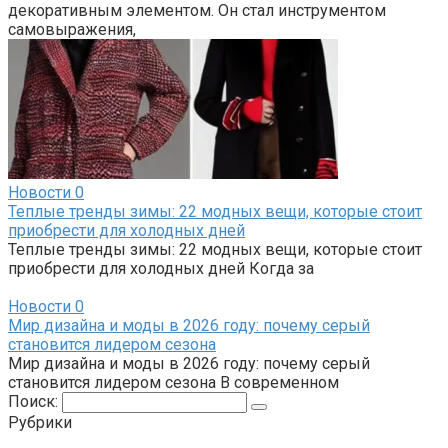
декоративным элементом. Он стал инструментом
самовыражения,
Новости
0
Теплые тренды зимы: 22 модных вещи, которые стоит
приобрести для холодных дней
Теплые тренды зимы: 22 модных вещи, которые стоит
приобрести для холодных дней Когда за
Новости
0
Мир дизайна и моды в 2026 году: почему серый
становится лидером сезона
Мир дизайна и моды в 2026 году: почему серый
становится лидером сезона В современном
Поиск:
Рубрики