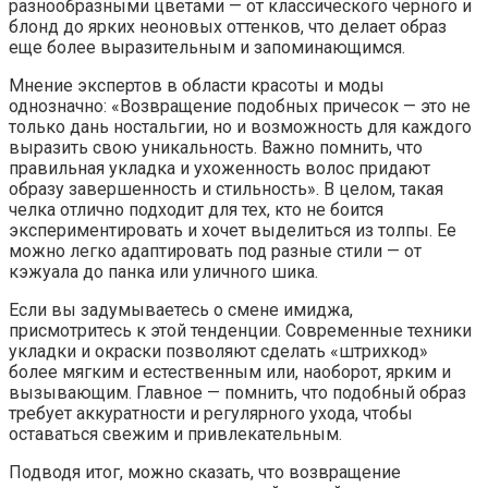
разнообразными цветами — от классического черного и
блонд до ярких неоновых оттенков, что делает образ
еще более выразительным и запоминающимся.
Мнение экспертов в области красоты и моды
однозначно: «Возвращение подобных причесок — это не
только дань ностальгии, но и возможность для каждого
выразить свою уникальность. Важно помнить, что
правильная укладка и ухоженность волос придают
образу завершенность и стильность». В целом, такая
челка отлично подходит для тех, кто не боится
экспериментировать и хочет выделиться из толпы. Ее
можно легко адаптировать под разные стили — от
кэжуала до панка или уличного шика.
Если вы задумываетесь о смене имиджа,
присмотритесь к этой тенденции. Современные техники
укладки и окраски позволяют сделать «штрихкод»
более мягким и естественным или, наоборот, ярким и
вызывающим. Главное — помнить, что подобный образ
требует аккуратности и регулярного ухода, чтобы
оставаться свежим и привлекательным.
Подводя итог, можно сказать, что возвращение