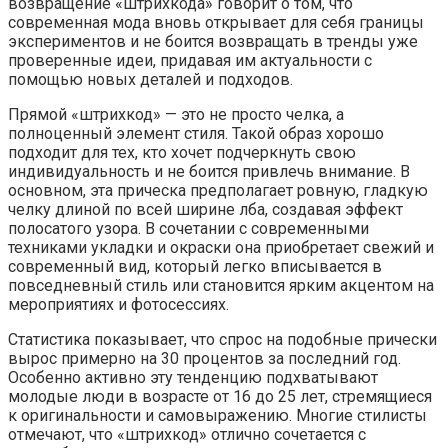
возвращение «штрихкода» говорит о том, что
современная мода вновь открывает для себя границы
экспериментов и не боится возвращать в тренды уже
проверенные идеи, придавая им актуальности с
помощью новых деталей и подходов.
Прямой «штрихкод» — это не просто челка, а
полноценный элемент стиля. Такой образ хорошо
подходит для тех, кто хочет подчеркнуть свою
индивидуальность и не боится привлечь внимание. В
основном, эта прическа предполагает ровную, гладкую
челку длиной по всей ширине лба, создавая эффект
полосатого узора. В сочетании с современными
техниками укладки и окраски она приобретает свежий и
современный вид, который легко вписывается в
повседневный стиль или становится ярким акцентом на
мероприятиях и фотосессиях.
Статистика показывает, что спрос на подобные прически
вырос примерно на 30 процентов за последний год.
Особенно активно эту тенденцию подхватывают
молодые люди в возрасте от 16 до 25 лет, стремящиеся
к оригинальности и самовыражению. Многие стилисты
отмечают, что «штрихкод» отлично сочетается с