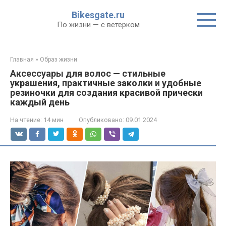
Перейти
Bikesgate.ru
к
По жизни — с ветерком
контенту
Главная
»
Образ жизни
Аксессуары для волос — стильные
украшения, практичные заколки и удобные
резиночки для создания красивой прически
каждый день
На чтение:
14 мин
Опубликовано:
09.01.2024