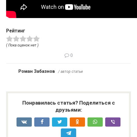
Рейтинг
( Пока оценок нет )
0
Роман Забазнов
/ автор статьи
Понравилась статья? Поделиться с
друзьями: