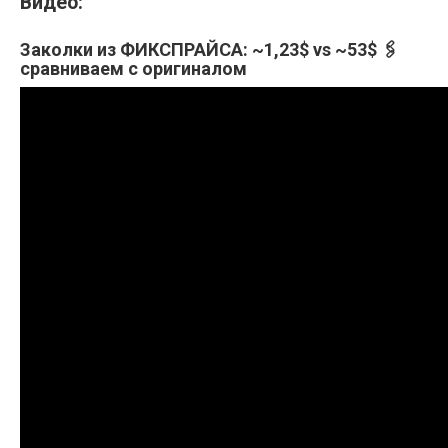
Видео:
Заколки из ФИКСПРАЙСА: ~1,23$ vs ~53$ 🖇️
сравниваем с оригиналом