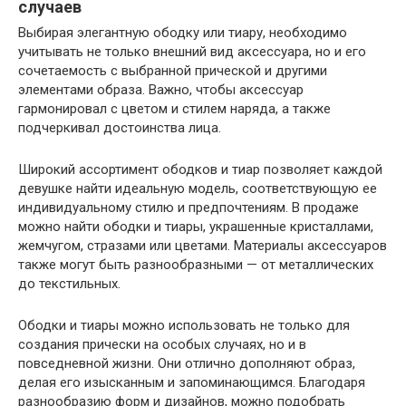
случаев
Выбирая элегантную ободку или тиару, необходимо
учитывать не только внешний вид аксессуара, но и его
сочетаемость с выбранной прической и другими
элементами образа. Важно, чтобы аксессуар
гармонировал с цветом и стилем наряда, а также
подчеркивал достоинства лица.
Широкий ассортимент ободков и тиар позволяет каждой
девушке найти идеальную модель, соответствующую ее
индивидуальному стилю и предпочтениям. В продаже
можно найти ободки и тиары, украшенные кристаллами,
жемчугом, стразами или цветами. Материалы аксессуаров
также могут быть разнообразными — от металлических
до текстильных.
Ободки и тиары можно использовать не только для
создания прически на особых случаях, но и в
повседневной жизни. Они отлично дополняют образ,
делая его изысканным и запоминающимся. Благодаря
разнообразию форм и дизайнов, можно подобрать