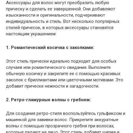
Аксессуары для волос могут преобразить любую
прическу и сделать ее завершенной. Они добавляют
изысканности и оригинальности, подчеркивают
индивидуальность и стиль. Вот несколько популярных
стилей причесок, в которых аксессуары становятся
настоящим украшением:
1. Романтический косичка с заколками:
Этот стиль прически идеально подходит для особых
случаев или романтического свидания. Выполните
обычную косичку и закрепите ее с помощью красивых
заколок с бриллиантами или цветочными мотивами. Это
добавит прическе нежности и загадочности.
2. Ретро-гламурные волны с гребнем:
Для создания ретро-стиля воспользуйтесь гульфиксом и
машинкой для завивки волос. Прикрепите аккуратные
волны с помощью прозрачного гребня при волосах,
которые падают на лицо. Этот стиль добавит шарма и