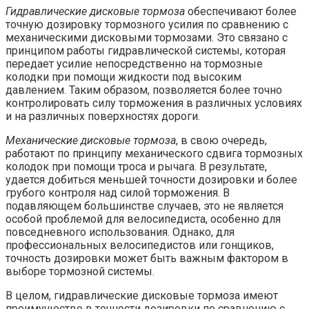
Гидравлические дисковые тормоза
обеспечивают более
точную дозировку тормозного усилия по сравнению с
механическими дисковыми тормозами. Это связано с
принципом работы гидравлической системы, которая
передает усилие непосредственно на тормозные
колодки при помощи жидкости под высоким
давлением. Таким образом, позволяется более точно
контролировать силу торможения в различных условиях
и на различных поверхностях дороги.
Механические дисковые тормоза
, в свою очередь,
работают по принципу механического сдвига тормозных
колодок при помощи троса и рычага. В результате,
удается добиться меньшей точности дозировки и более
грубого контроля над силой торможения. В
подавляющем большинстве случаев, это не является
особой проблемой для велосипедиста, особенно для
повседневного использования. Однако, для
профессиональных велосипедистов или гонщиков,
точность дозировки может быть важным фактором в
выборе тормозной системы.
В целом, гидравлические дисковые тормоза имеют
преимущество в точности дозировки по сравнению с