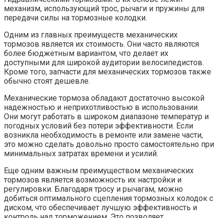
механизм, использующий трос, рычаги и пружины для
передачи силы на тормозные колодки.
Одним из главных преимуществ механических
тормозов является их стоимость. Они часто являются
более бюджетным вариантом, что делает их
доступными для широкой аудитории велосипедистов.
Кроме того, запчасти для механических тормозов также
обычно стоят дешевле.
Механические тормоза обладают достаточно высокой
надежностью и неприхотливостью в использовании.
Они могут работать в широком диапазоне температур и
погодных условий без потери эффективности. Если
возникла необходимость в ремонте или замене части,
это можно сделать довольно просто самостоятельно при
минимальных затратах времени и усилий.
Еще одним важным преимуществом механических
тормозов является возможность их настройки и
регулировки. Благодаря тросу и рычагам, можно
добиться оптимального сцепления тормозных колодок с
диском, что обеспечивает лучшую эффективность и
контроль над торможением. Это позволяет