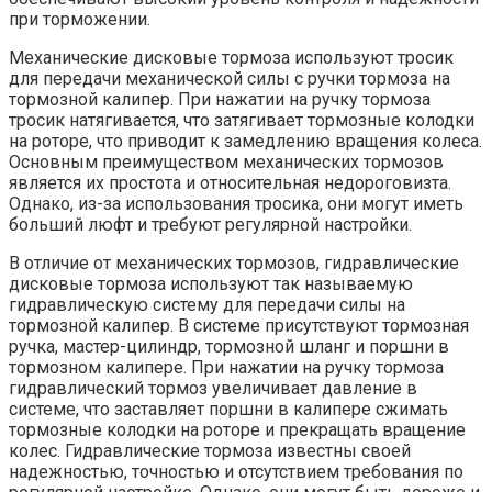
при торможении.
Механические дисковые тормоза используют тросик
для передачи механической силы с ручки тормоза на
тормозной калипер. При нажатии на ручку тормоза
тросик натягивается, что затягивает тормозные колодки
на роторе, что приводит к замедлению вращения колеса.
Основным преимуществом механических тормозов
является их простота и относительная недороговизта.
Однако, из-за использования тросика, они могут иметь
больший люфт и требуют регулярной настройки.
В отличие от механических тормозов, гидравлические
дисковые тормоза используют так называемую
гидравлическую систему для передачи силы на
тормозной калипер. В системе присутствуют тормозная
ручка, мастер-цилиндр, тормозной шланг и поршни в
тормозном калипере. При нажатии на ручку тормоза
гидравлический тормоз увеличивает давление в
системе, что заставляет поршни в калипере сжимать
тормозные колодки на роторе и прекращать вращение
колес. Гидравлические тормоза известны своей
надежностью, точностью и отсутствием требования по