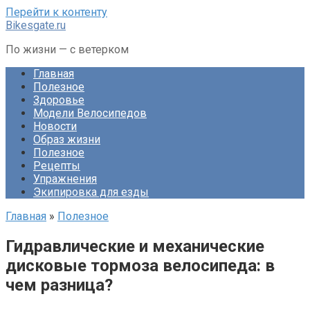
Перейти к контенту
Bikesgate.ru
По жизни — с ветерком
Главная
Полезное
Здоровье
Модели Велосипедов
Новости
Образ жизни
Полезное
Рецепты
Упражнения
Экипировка для езды
Главная
»
Полезное
Гидравлические и механические
дисковые тормоза велосипеда: в
чем разница?