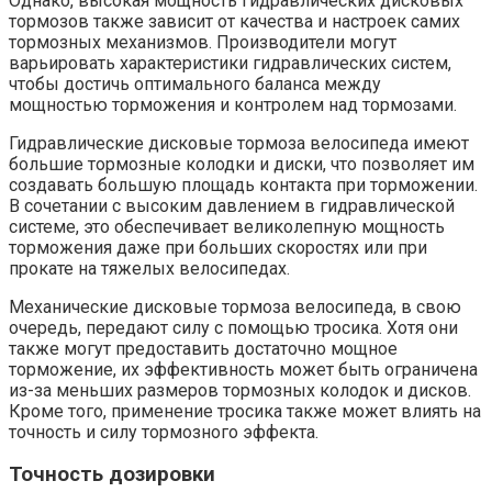
Однако, высокая мощность гидравлических дисковых
тормозов также зависит от качества и настроек самих
тормозных механизмов. Производители могут
варьировать характеристики гидравлических систем,
чтобы достичь оптимального баланса между
мощностью торможения и контролем над тормозами.
Гидравлические дисковые тормоза велосипеда имеют
большие тормозные колодки и диски, что позволяет им
создавать большую площадь контакта при торможении.
В сочетании с высоким давлением в гидравлической
системе, это обеспечивает великолепную мощность
торможения даже при больших скоростях или при
прокате на тяжелых велосипедах.
Механические дисковые тормоза велосипеда, в свою
очередь, передают силу с помощью тросика. Хотя они
также могут предоставить достаточно мощное
торможение, их эффективность может быть ограничена
из-за меньших размеров тормозных колодок и дисков.
Кроме того, применение тросика также может влиять на
точность и силу тормозного эффекта.
Точность дозировки