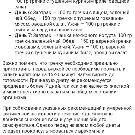
100 гр гречки с тушеным куриным филе, овощной
салат.
День 6:
Завтрак — 100 гр гречки с яйцом, зеленый
чай. Обед — 150 гр гречки с тушеным говяжьим
мясом, овощной салат. Ужин — 100 гр гречки с
рыбой на пару, овощной салат.
День 7:
Завтрак — чашка нежирного йогурта, 100 гр
гречки, зеленый чай. Обед — 150 гр вареной гречки
с овощами, зеленый чай. Ужин — 100 гр вареной
гречки с тушеным куриным филе, овощной салат.
Важно помнить, что гречку необходимо правильно
приготовить: перед варкой ее необходимо промыть и
залить кипятком на 15-20 минут. Затем варить до
готовности. Гречневую диету не рекомендуется
продлевать более 7 дней, так как она является жесткой
и может негативно сказаться на общем состоянии
организма.
При соблюдении указанных рекомендаций и умеренной
физической активности в течение 7 дней можно
добиться снижения веса и улучшения общего
самочувствия. Однако перед началом любой диеты
следует проконсультироваться с врачом или