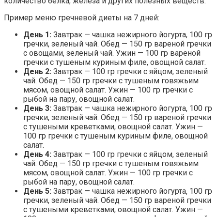
количество белка, железа и других полезных веществ.
Пример меню гречневой диеты на 7 дней:
День 1:
Завтрак — чашка нежирного йогурта, 100 гр
гречки, зеленый чай. Обед — 150 гр вареной гречки
с овощами, зеленый чай. Ужин — 100 гр вареной
гречки с тушеным куриным филе, овощной салат.
День 2:
Завтрак — 100 гр гречки с яйцом, зеленый
чай. Обед — 150 гр гречки с тушеным говяжьим
мясом, овощной салат. Ужин — 100 гр гречки с
рыбой на пару, овощной салат.
День 3:
Завтрак — чашка нежирного йогурта, 100 гр
гречки, зеленый чай. Обед — 150 гр вареной гречки
с тушеными креветками, овощной салат. Ужин —
100 гр гречки с тушеным куриным филе, овощной
салат.
День 4:
Завтрак — 100 гр гречки с яйцом, зеленый
чай. Обед — 150 гр гречки с тушеным говяжьим
мясом, овощной салат. Ужин — 100 гр гречки с
рыбой на пару, овощной салат.
День 5:
Завтрак — чашка нежирного йогурта, 100 гр
гречки, зеленый чай. Обед — 150 гр вареной гречки
с тушеными креветками, овощной салат. Ужин —