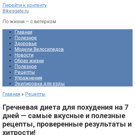
Перейти к контенту
Bikesgate.ru
По жизни — с ветерком
Главная
Полезное
Здоровье
Модели Велосипедов
Новости
Образ жизни
Полезное
Рецепты
Упражнения
Экипировка для езды
Главная
»
Рецепты
Гречневая диета для похудения на 7
дней — самые вкусные и полезные
рецепты, проверенные результаты и
хитрости!