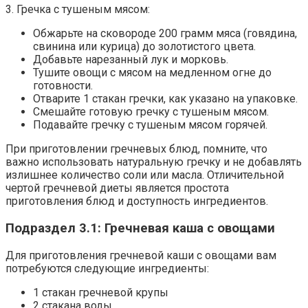
3. Гречка с тушеным мясом:
Обжарьте на сковороде 200 грамм мяса (говядина,
свинина или курица) до золотистого цвета.
Добавьте нарезанный лук и морковь.
Тушите овощи с мясом на медленном огне до
готовности.
Отварите 1 стакан гречки, как указано на упаковке.
Смешайте готовую гречку с тушеным мясом.
Подавайте гречку с тушеным мясом горячей.
При приготовлении гречневых блюд, помните, что
важно использовать натуральную гречку и не добавлять
излишнее количество соли или масла. Отличительной
чертой гречневой диеты является простота
приготовления блюд и доступность ингредиентов.
Подраздел 3.1: Гречневая каша с овощами
Для приготовления гречневой каши с овощами вам
потребуются следующие ингредиенты:
1 стакан гречневой крупы
2 стакана воды