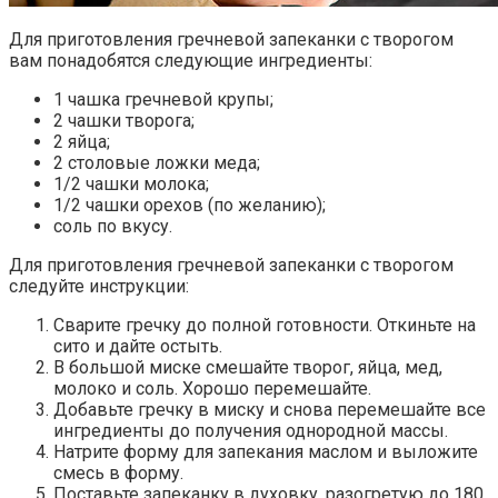
Для приготовления гречневой запеканки с творогом
вам понадобятся следующие ингредиенты:
1 чашка гречневой крупы;
2 чашки творога;
2 яйца;
2 столовые ложки меда;
1/2 чашки молока;
1/2 чашки орехов (по желанию);
соль по вкусу.
Для приготовления гречневой запеканки с творогом
следуйте инструкции:
Сварите гречку до полной готовности. Откиньте на
сито и дайте остыть.
В большой миске смешайте творог, яйца, мед,
молоко и соль. Хорошо перемешайте.
Добавьте гречку в миску и снова перемешайте все
ингредиенты до получения однородной массы.
Натрите форму для запекания маслом и выложите
смесь в форму.
Поставьте запеканку в духовку, разогретую до 180