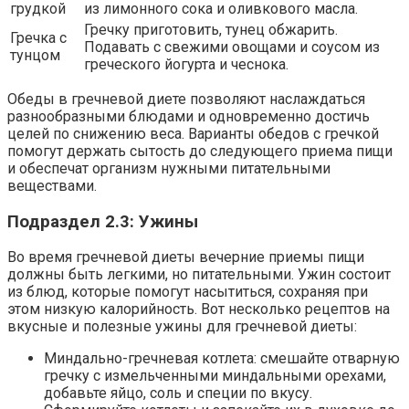
грудкой
из лимонного сока и оливкового масла.
Гречку приготовить, тунец обжарить.
Гречка с
Подавать с свежими овощами и соусом из
тунцом
греческого йогурта и чеснока.
Обеды в гречневой диете позволяют наслаждаться
разнообразными блюдами и одновременно достичь
целей по снижению веса. Варианты обедов с гречкой
помогут держать сытость до следующего приема пищи
и обеспечат организм нужными питательными
веществами.
Подраздел 2.3: Ужины
Во время гречневой диеты вечерние приемы пищи
должны быть легкими, но питательными. Ужин состоит
из блюд, которые помогут насытиться, сохраняя при
этом низкую калорийность. Вот несколько рецептов на
вкусные и полезные ужины для гречневой диеты:
Миндально-гречневая котлета: смешайте отварную
гречку с измельченными миндальными орехами,
добавьте яйцо, соль и специи по вкусу.