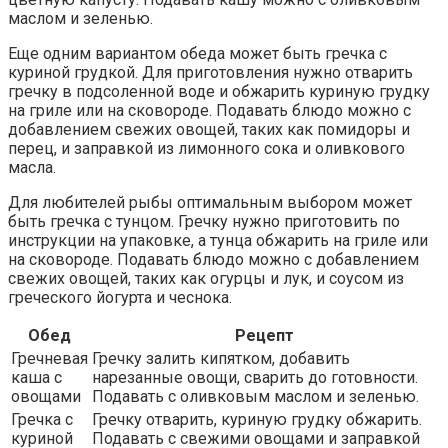
маслом и зеленью.
Еще одним вариантом обеда может быть гречка с
куриной грудкой. Для приготовления нужно отварить
гречку в подсоленной воде и обжарить куриную грудку
на гриле или на сковороде. Подавать блюдо можно с
добавлением свежих овощей, таких как помидоры и
перец, и заправкой из лимонного сока и оливкового
масла.
Для любителей рыбы оптимальным выбором может
быть гречка с тунцом. Гречку нужно приготовить по
инструкции на упаковке, а тунца обжарить на гриле или
на сковороде. Подавать блюдо можно с добавлением
свежих овощей, таких как огурцы и лук, и соусом из
греческого йогурта и чеснока.
Обед
Рецепт
Гречневая
Гречку залить кипятком, добавить
каша с
нарезанные овощи, сварить до готовности.
овощами
Подавать с оливковым маслом и зеленью.
Гречка с
Гречку отварить, куриную грудку обжарить.
куриной
Подавать с свежими овощами и заправкой