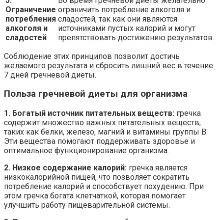
5.
Во время гречневой диеты желательно
Ограничение
ограничить потребление алкоголя и
потребления
сладостей, так как они являются
алкоголя и
источниками пустых калорий и могут
сладостей
препятствовать достижению результатов.
Соблюдение этих принципов позволит достичь
желаемого результата и сбросить лишний вес в течение
7 дней гречневой диеты.
Польза гречневой диеты для организма
1. Богатый источник питательных веществ:
гречка
содержит множество важных питательных веществ,
таких как белки, железо, магний и витамины группы B.
Эти вещества помогают поддерживать здоровье и
оптимальное функционирование организма.
2. Низкое содержание калорий:
гречка является
низкокалорийной пищей, что позволяет сократить
потребление калорий и способствует похудению. При
этом гречка богата клетчаткой, которая помогает
улучшить работу пищеварительной системы.