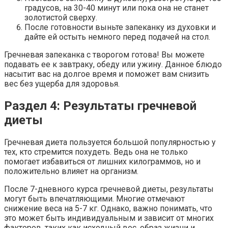
градусов, на 30-40 минут или пока она не станет
золотистой сверху.
После готовности выньте запеканку из духовки и
дайте ей остыть немного перед подачей на стол.
Гречневая запеканка с творогом готова! Вы можете
подавать ее к завтраку, обеду или ужину. Данное блюдо
насытит вас на долгое время и поможет вам снизить
вес без ущерба для здоровья.
Раздел 4: Результаты гречневой
диеты
Гречневая диета пользуется большой популярностью у
тех, кто стремится похудеть. Ведь она не только
помогает избавиться от лишних килограммов, но и
положительно влияет на организм.
После 7-дневного курса гречневой диеты, результаты
могут быть впечатляющими. Многие отмечают
снижение веса на 5-7 кг. Однако, важно понимать, что
это может быть индивидуальным и зависит от многих
факторов, таких как исходный вес, образ жизни и