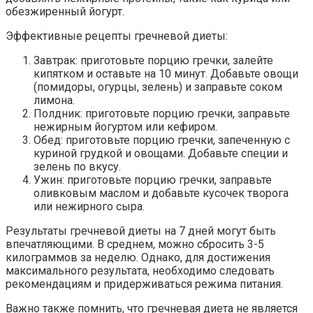
обезжиренный йогурт.
Эффективные рецепты гречневой диеты:
Завтрак: приготовьте порцию гречки, залейте
кипятком и оставьте на 10 минут. Добавьте овощи
(помидоры, огурцы, зелень) и заправьте соком
лимона.
Полдник: приготовьте порцию гречки, заправьте
нежирным йогуртом или кефиром.
Обед: приготовьте порцию гречки, запеченную с
куриной грудкой и овощами. Добавьте специи и
зелень по вкусу.
Ужин: приготовьте порцию гречки, заправьте
оливковым маслом и добавьте кусочек творога
или нежирного сыра.
Результаты гречневой диеты на 7 дней могут быть
впечатляющими. В среднем, можно сбросить 3-5
килограммов за неделю. Однако, для достижения
максимального результата, необходимо следовать
рекомендациям и придерживаться режима питания.
Важно также помнить, что гречневая диета не является