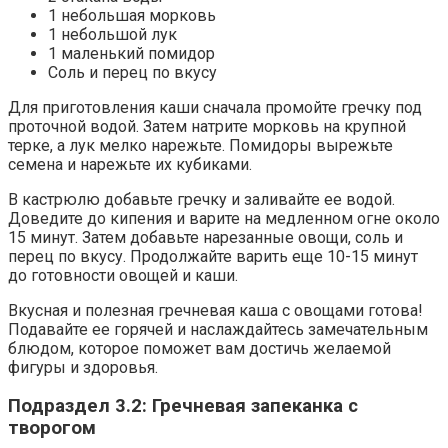
1 небольшая морковь
1 небольшой лук
1 маленький помидор
Соль и перец по вкусу
Для приготовления каши сначала промойте гречку под
проточной водой. Затем натрите морковь на крупной
терке, а лук мелко нарежьте. Помидоры вырежьте
семена и нарежьте их кубиками.
В кастрюлю добавьте гречку и заливайте ее водой.
Доведите до кипения и варите на медленном огне около
15 минут. Затем добавьте нарезанные овощи, соль и
перец по вкусу. Продолжайте варить еще 10-15 минут
до готовности овощей и каши.
Вкусная и полезная гречневая каша с овощами готова!
Подавайте ее горячей и наслаждайтесь замечательным
блюдом, которое поможет вам достичь желаемой
фигуры и здоровья.
Подраздел 3.2: Гречневая запеканка с
творогом