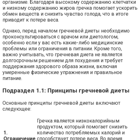
организме. Благодаря высокому содержанию клетчатки
и низкому содержанию жиров гречка помогает ускорить
обмен веществ и снизить чувство голода, что в итоге
приводит к потере веса.
Однако, перед началом гречневой диеты необходимо
проконсультироваться с врачом или диетологом,
особенно если у вас есть какие-либо медицинские
проблемы или ограничения в питании. Кроме того,
важно учитывать, что гречневая диета не является
долгосрочным решением для похудения и требует
поддержания здорового образа жизни, включая
умеренные физические упражнения и правильное
питание.
Подраздел 1.1: Принципы гречневой диеты
Основные принципы гречневой диеты включают
следующее:
Гречка является низкокалорийным
продуктом, который помогает снизить
1.
количество потребляемых калорий и
Ограничение
способствует потере веса. Во время