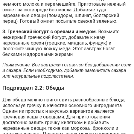
немного молока и перемешайте. Приготовьте нежный
омлет на сковороде без масла. Добавьте туда
нарезанные овощи (помидоры, шпинат, болгарский
перец). Готовый омлет посыпьте свежей зеленью.
3. Греческий йогурт с орехами и медом.
Возьмите
нежирный греческий йогурт, добавьте к нему
нарезанные орехи (грецкие, миндаль, фундук) и
положите чайную ложку меда. Этот завтрак богат
белками и здоровыми жирами.
Примечание: Все завтраки готовятся без добавления соли
и сахара. Если необходимо, добавьте заменитель сахара
или натуральные подсластители.
Подраздел 2.2: Обеды
Для обеда можно приготовить разнообразные блюда,
используя гречку в качестве основного ингредиента.
Одним из простых и вкусных вариантов является
гречневая каша с овощами. Для приготовления
достаточно залить гречку кипятком и добавить
нарезанные овощи, такие как морковь, брокколи и
цветную капусту. Подавать кашу можно с оливковым