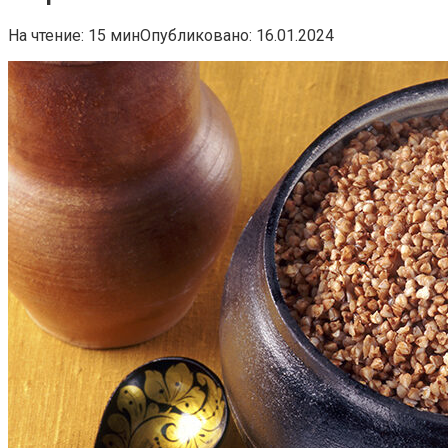
На чтение:
15 мин
Опубликовано:
16.01.2024