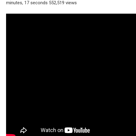
minutes, 17 seconds 552,519 views