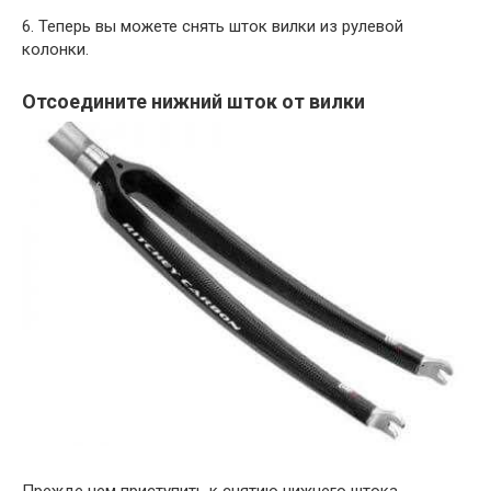
6. Теперь вы можете снять шток вилки из рулевой
колонки.
Отсоедините нижний шток от вилки
Прежде чем приступить к снятию нижнего штока,