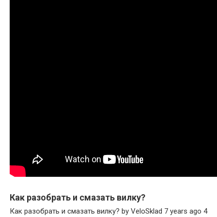
Как разобрать и смазать вилку?
Как разобрать и смазать вилку? by VeloSklad 7 years ago 4