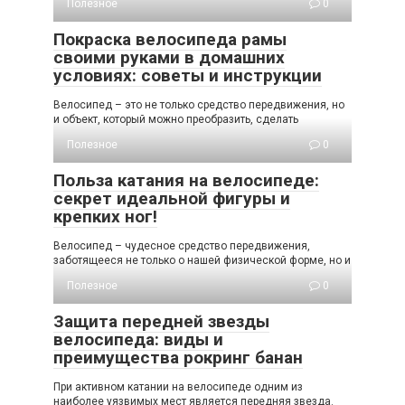
Полезное
0
Покраска велосипеда рамы
своими руками в домашних
условиях: советы и инструкции
Велосипед – это не только средство передвижения, но
и объект, который можно преобразить, сделать
Полезное
0
Польза катания на велосипеде:
секрет идеальной фигуры и
крепких ног!
Велосипед – чудесное средство передвижения,
заботящееся не только о нашей физической форме, но и
Полезное
0
Защита передней звезды
велосипеда: виды и
преимущества рокринг банан
При активном катании на велосипеде одним из
наиболее уязвимых мест является передняя звезда.