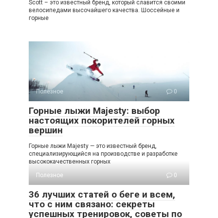
Scott – это известный бренд, который славится своими
велосипедами высочайшего качества. Шоссейные и
горные
Полезное
0
Горные лыжи Majesty: выбор
настоящих покорителей горных
вершин
Горные лыжи Majesty — это известный бренд,
специализирующийся на производстве и разработке
высококачественных горных
Полезное
0
36 лучших статей о беге и всем,
что с ним связано: секреты
успешных тренировок, советы по