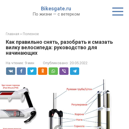
Перейти
Bikesgate.ru
к
По жизни — с ветерком
контенту
Главная
»
Полезное
Как правильно снять, разобрать и смазать
вилку велосипеда: руководство для
начинающих
На чтение:
9 мин
Опубликовано:
20.05.2022