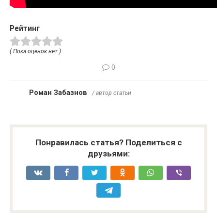
Рейтинг
( Пока оценок нет )
0
Роман Забазнов
/ автор статьи
Понравилась статья? Поделиться с
друзьями: