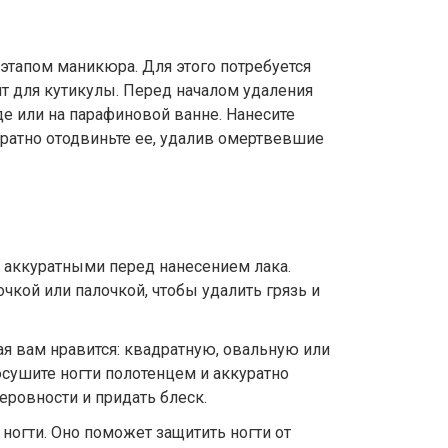
этапом маникюра. Для этого потребуется
 для кутикулы. Перед началом удаления
де или на парафиновой ванне. Нанесите
уратно отодвиньте ее, удалив омертвевшие
 аккуратными перед нанесением лака.
чкой или палочкой, чтобы удалить грязь и
ая вам нравится: квадратную, овальную или
сушите ногти полотенцем и аккуратно
неровности и придать блеск.
ногти. Оно поможет защитить ногти от