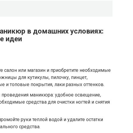
аникюр в домашних условиях:
е идеи
е салон или магазин и приобретите необходимые
жницы для кутикулы, пилочку, пинцет,
е и топовые покрытия, лаки разных оттенков.
я проведения маникюра: удобное освещение,
еобходимые средства для очистки ногтей и снятия
ромойте руки теплой водой и удалите остатки
ального средства.