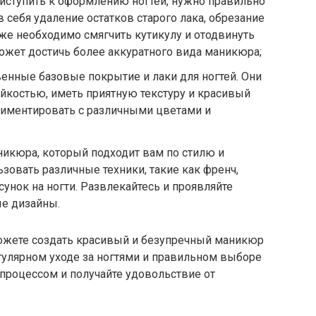
иступить к оформлению ногтей, нужно правильно
в себя удаление остатков старого лака, обрезание
же необходимо смягчить кутикулу и отодвинуть
может достичь более аккуратного вида маникюра;
енные базовые покрытие и лаки для ногтей. Они
йкостью, иметь приятную текстуру и красивый
ериментировать с различными цветами и
икюра, который подходит вам по стилю и
зовать различные техники, такие как френч,
исунок на ногти. Развлекайтесь и проявляйте
ые дизайны.
ожете создать красивый и безупречный маникюр
егулярном уходе за ногтями и правильном выборе
 процессом и получайте удовольствие от