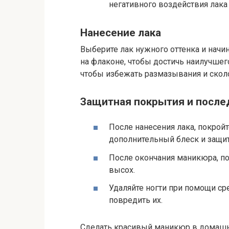
негативного воздействия лака 
Нанесение лака
Выберите лак нужного оттенка и начин
на флаконе, чтобы достичь наилучшего
чтобы избежать размазывания и скол
Защитная покрытия и после
После нанесения лака, покрой
дополнительный блеск и защити
После окончания маникюра, п
высох.
Удаляйте ногти при помощи сре
повредить их.
Сделать красивый маникюр в домашни