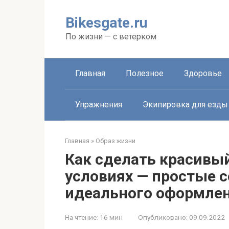
Перейти
к
Bikesgate.ru
контенту
По жизни — с ветерком
Главная
Полезное
Здоровье
Упражнения
Экипировка для езды
Главная
»
Образ жизни
Как сделать красивы
условиях — простые 
идеального оформлен
На чтение:
16 мин
Опубликовано:
09.09.2022