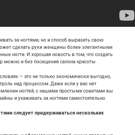
ивать за ногтями, но и способ выразить свою
 может сделать руки женщины более элегантными
ые ногти. И хорошая новость в том, что создать
 можно и без посещения салона красоты.
словиях — это не только экономически выгодно,
троль над процессом. Даже если у вас нет
млении ногтей, с нашими простыми советами вы
айны и ухаживать за ногтями самостоятельно.
огтями следует придерживаться нескольких