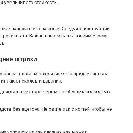
и увеличит его стойкость.
айте наносить его на ногти. Следуйте инструкции
 результата. Важно наносить лак тонким слоем,
ов.
дние штрихи
те ногти топовым покрытием. Он придаст ногтям
т лак от сколов и царапин.
одождите некоторое время, чтобы лак полностью
дств без ацетона. Не рвите лак с ногтей, чтобы не
х условиях не так сложно, как может