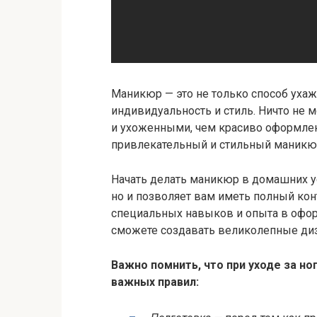
Маникюр — это не только способ ухаж
индивидуальность и стиль. Ничто не
и ухоженными, чем красиво оформленн
привлекательный и стильный маникюр
Начать делать маникюр в домашних у
но и позволяет вам иметь полный кон
специальных навыков и опыта в офор
сможете создавать великолепные диз
Важно помнить, что при уходе за н
важных правил: