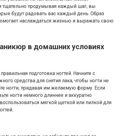
 и тщательно продумывая каждый шаг, вы
орые будут радовать вас каждый день. Образ
 помогает наслаждаться жизнью и выражать свою
аникюр в домашних условиях
равильная подготовка ногтей. Начните с
ного средства для снятия лака, чтобы ногти не
те ногти, придавая им желаемую форму. Если
ьте ногти немного длиннее и аккуратно
 воспользоваться мягкой щеткой или пилкой для
огтей.