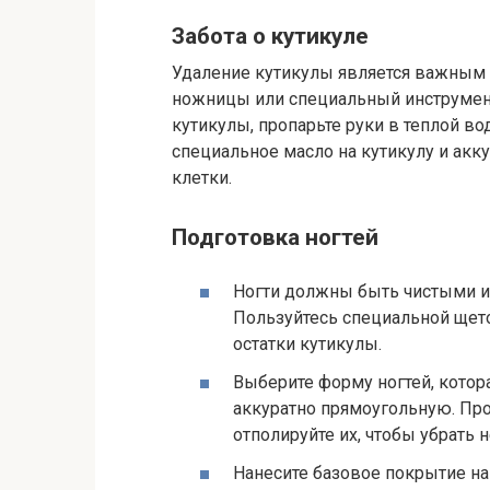
Забота о кутикуле
Удаление кутикулы является важным 
ножницы или специальный инструмент
кутикулы, пропарьте руки в теплой во
специальное масло на кутикулу и акк
клетки.
Подготовка ногтей
Ногти должны быть чистыми и
Пользуйтесь специальной щето
остатки кутикулы.
Выберите форму ногтей, котор
аккуратно прямоугольную. Про
отполируйте их, чтобы убрать 
Нанесите базовое покрытие на 