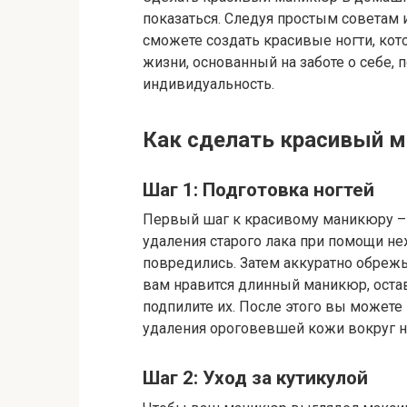
показаться. Следуя простым советам
сможете создать красивые ногти, кот
жизни, основанный на заботе о себе,
индивидуальность.
Как сделать красивый м
Шаг 1: Подготовка ногтей
Первый шаг к красивому маникюру – п
удаления старого лака при помощи неж
повредились. Затем аккуратно обрежь
вам нравится длинный маникюр, остав
подпилите их. После этого вы можете
удаления ороговевшей кожи вокруг н
Шаг 2: Уход за кутикулой