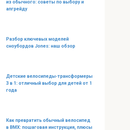
из обычного: советы по выбору и
апгрейду
Разбор ключевых моделей
сноубордов Jones: наш обзор
Детские велосипеды-трансформеры
3 в 1: отличный выбор для детей от 1
года
Как превратить обычный велосипед
в BMX: пошаговая инструкция, плюсы