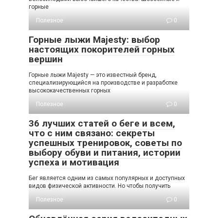
горные
Полезное
0
Горные лыжи Majesty: выбор
настоящих покорителей горных
вершин
Горные лыжи Majesty — это известный бренд,
специализирующийся на производстве и разработке
высококачественных горных
Полезное
0
36 лучших статей о беге и всем,
что с ним связано: секреты
успешных тренировок, советы по
выбору обуви и питания, истории
успеха и мотивация
Бег является одним из самых популярных и доступных
видов физической активности. Но чтобы получить
Полезное
0