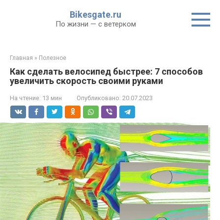
Перейти
Bikesgate.ru
к
По жизни — с ветерком
контенту
Главная
»
Полезное
Как сделать велосипед быстрее: 7 способов
увеличить скорость своими руками
На чтение:
13 мин
Опубликовано:
20.07.2023