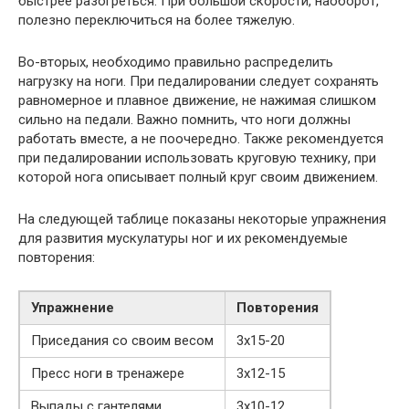
быстрее разогреться. При большой скорости, наоборот,
полезно переключиться на более тяжелую.
Во-вторых, необходимо правильно распределить
нагрузку на ноги. При педалировании следует сохранять
равномерное и плавное движение, не нажимая слишком
сильно на педали. Важно помнить, что ноги должны
работать вместе, а не поочередно. Также рекомендуется
при педалировании использовать круговую технику, при
которой нога описывает полный круг своим движением.
На следующей таблице показаны некоторые упражнения
для развития мускулатуры ног и их рекомендуемые
повторения:
Упражнение
Повторения
Приседания со своим весом
3х15-20
Пресс ноги в тренажере
3х12-15
Выпады с гантелями
3х10-12