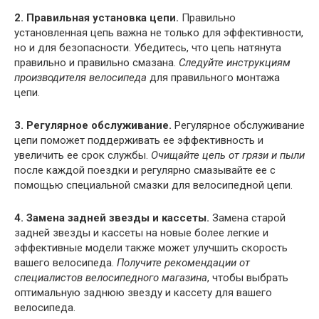
2. Правильная установка цепи.
Правильно
установленная цепь важна не только для эффективности,
но и для безопасности. Убедитесь, что цепь натянута
правильно и правильно смазана.
Следуйте инструкциям
производителя велосипеда
для правильного монтажа
цепи.
3. Регулярное обслуживание.
Регулярное обслуживание
цепи поможет поддерживать ее эффективность и
увеличить ее срок службы.
Очищайте цепь от грязи и пыли
после каждой поездки и регулярно смазывайте ее с
помощью специальной смазки для велосипедной цепи.
4. Замена задней звезды и кассеты.
Замена старой
задней звезды и кассеты на новые более легкие и
эффективные модели также может улучшить скорость
вашего велосипеда.
Получите рекомендации от
специалистов велосипедного магазина
, чтобы выбрать
оптимальную заднюю звезду и кассету для вашего
велосипеда.