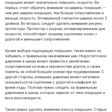
покрышек может значительно повысить скорость. Во-
первых, стоит обратить внимание на ширины покрышек —
чем уже ширина покрышек, тем больше сопротивление и
меньше скорость. Оптимальной считается ширина около 2
дюймов. Во-вторых, следует уделить внимание рисунку
протектора. Протектор с узором, оптимизированным для
скорости, способствует лучшему сцеплению колес с
дорогой и уменьшает сопротивление.
Кроме выбора подходящих покрышек, также важно не
забывать о правильном накачивании шин. Недостаточное
давление в шинах может привести к увеличению
сопротивления кочкам и неровностям дороги, а также
повлечь за собой большее усилие при педалировании. С
другой стороны, излишнее давление может негативно
сказываться на сцеплении с дорогой и комфорте во
время езды. Поэтому нужно следить за правильным
давлением в шинах, которое зависит от типа покрышек и
веса велосипедиста.
Также важно уделять внимание износу покрышек. Старые