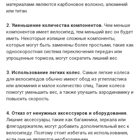
материалами являются карбоновое волокно, алюминий
или титан.
2. Уменьшение количества компонентов.
Чем меньше
компонентов имеет велосипед, тем меньший вес он будет
иметь. Некоторые излишне сложные компоненты,
которые могут быть заменены более простыми, такие как
односкоростная система переключения передач или
упрощенные тормоза, могут сократить лишний вес.
3. Использование легких колес.
Самые легкие колеса
для велосипедов обычно имеют обод из углепластика
или алюминия и малое количество спиц. Такие колеса
помогут уменьшить вес, а также улучшить аэродинамику и
повысить скорость.
4. Отказ от ненужных аксессуаров и оборудования.
Лишние аксессуары, такие как багажники, зеркала или
флягодержатели, могут добавить дополнительный вес к
велосипеду. Поэтому стоит избегать их использования,
если они не являются необходимыми.