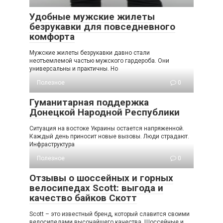
Удобные мужские жилеты
безрукавки для повседневного
комфорта
Мужские жилеты безрукавки давно стали
неотъемлемой частью мужского гардероба. Они
универсальны и практичны. Но
Полезное
0
Гуманитарная поддержка
Донецкой Народной Республики
Ситуация на востоке Украины остается напряженной.
Каждый день приносит новые вызовы. Люди страдают.
Инфраструктура
Полезное
0
Отзывы о шоссейных и горных
велосипедах Scott: выгода и
качество байков Скотт
Scott – это известный бренд, который славится своими
велосипедами высочайшего качества. Шоссейные и