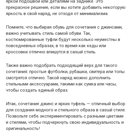
яркой подошвой или деталями на заднике. Это
прекрасное решение, если вы хотите добавить некоторую
яркость в свой наряд, не отходя от минимализма.
Помните, что выбирая обувь для сочетания с джинсами,
важно учитывать стиль самой обуви. Так,
костюмированные туфли будут несколько неуместны в
повседневных образах, в то время как кеды или
кроссовки отлично впишутся в casual стиль.
Также важно подобрать подходящий верх для такого
сочетания: простые футболки, рубашки, свитера или топы
смотрятся отлично. Такой наряд можно дополнить
стильными аксессуарами, такими как сумка или часы,
чтобы создать единый образ.
Итак, сочетание джинс и ярких туфель — отличный выбор
для создания модного и стильного образа в casual стиле.
Позвольте себе экспериментировать с разными цветами
и стилями, чтобы подчеркнуть свою индивидуальность и
оригинальность!