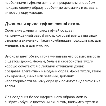
необычными туфлями является прекрасным способом
придать своему образу особенную изюминку и вызвать
интерес у окружающих.
Джинсы и яркие туфли: casual стиль
Сочетание джинс и ярких туфлей создает
непринужденный casual стиль, который всегда выглядит
стильно и актуально. Такая комбинация подходит как для
женщин, так и для мужчин.
Выбирая цвет обуви, стоит учитывать его совместимость
с цветом джинс. Черные, белые и серебристые туфли
хорошо сочетаются с любыми оттенками джинс,
создавая элегантный и модный образ. Яркие туфли, такие
как красные, синие или зеленые, добавят
неповторимости вашему образу и помогут выделиться из
толпы.
Для создания более сдержанного образа можно
выбрать обувь с цветовым акцентом, например, туфли с