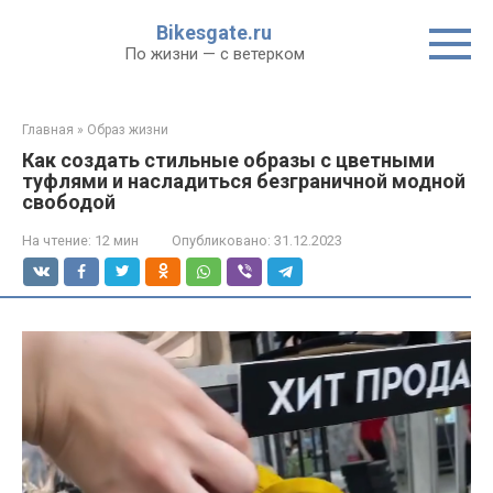
Перейти
Bikesgate.ru
к
По жизни — с ветерком
контенту
Главная
»
Образ жизни
Как создать стильные образы с цветными
туфлями и насладиться безграничной модной
свободой
На чтение:
12 мин
Опубликовано:
31.12.2023