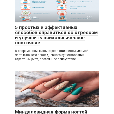
Образ жизни
0
5 простых и эффективных
способов справиться со стрессом
и улучшить психологическое
состояние
В современной жизни стресс стал неотъемлемой
частью нашего повседневного существования.
Страстный ритм, постоянное присутствие
Образ жизни
0
Миндалевидная форма ногтей —