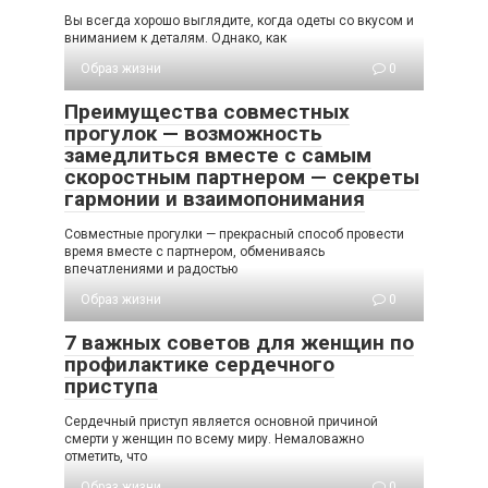
Вы всегда хорошо выглядите, когда одеты со вкусом и
вниманием к деталям. Однако, как
Образ жизни
0
Преимущества совместных
прогулок — возможность
замедлиться вместе с самым
скоростным партнером — секреты
гармонии и взаимопонимания
Совместные прогулки — прекрасный способ провести
время вместе с партнером, обмениваясь
впечатлениями и радостью
Образ жизни
0
7 важных советов для женщин по
профилактике сердечного
приступа
Сердечный приступ является основной причиной
смерти у женщин по всему миру. Немаловажно
отметить, что
Образ жизни
0