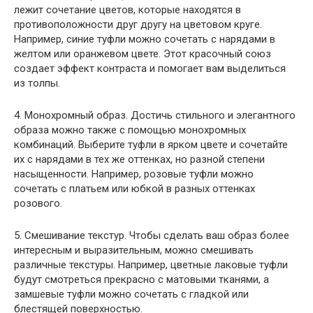
лежит сочетание цветов, которые находятся в
противоположности друг другу на цветовом круге.
Например, синие туфли можно сочетать с нарядами в
желтом или оранжевом цвете. Этот красочный союз
создает эффект контраста и помогает вам выделиться
из толпы.
4. Монохромный образ. Достичь стильного и элегантного
образа можно также с помощью монохромных
комбинаций. Выберите туфли в ярком цвете и сочетайте
их с нарядами в тех же оттенках, но разной степени
насыщенности. Например, розовые туфли можно
сочетать с платьем или юбкой в разных оттенках
розового.
5. Смешивание текстур. Чтобы сделать ваш образ более
интересным и выразительным, можно смешивать
различные текстуры. Например, цветные лаковые туфли
будут смотреться прекрасно с матовыми тканями, а
замшевые туфли можно сочетать с гладкой или
блестящей поверхностью.