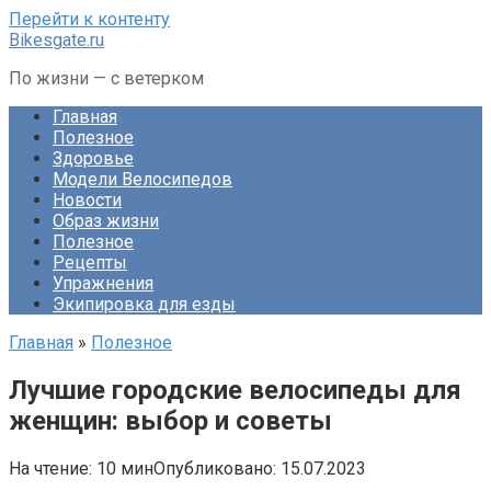
Перейти к контенту
Bikesgate.ru
По жизни — с ветерком
Главная
Полезное
Здоровье
Модели Велосипедов
Новости
Образ жизни
Полезное
Рецепты
Упражнения
Экипировка для езды
Главная
»
Полезное
Лучшие городские велосипеды для
женщин: выбор и советы
На чтение:
10 мин
Опубликовано:
15.07.2023