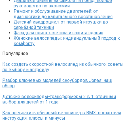
Дешёвые билеты на самолёт и поезд: полное
руководство по экономии
Ремонт и обслуживание двигателей: от
диагностики до капитального восстановления
Детский квадроцикл: от первой игрушки до
серьёзной техники
Фасадная плита: эстетика и защита здания
Женские велосипеды: индивидуальный подход к
комфорту
Популярное
Как создать скоростной велосипед из обычного: советы
по выбору и апгрейду
Разбор ключевых моделей сноубордов Jones: наш
обзор
Детские велосипеды-трансформеры 3 в 1: отличный
выбор для детей от 1 года
Как превратить обычный велосипед в BMX: пошаговая
инструкция, плюсы и минусы