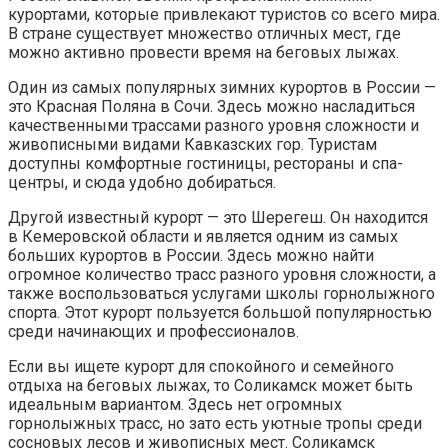
курортами, которые привлекают туристов со всего мира.
В стране существует множество отличных мест, где
можно активно провести время на беговых лыжах.
Один из самых популярных зимних курортов в России —
это Красная Поляна в Сочи. Здесь можно насладиться
качественными трассами разного уровня сложности и
живописными видами Кавказских гор. Туристам
доступны комфортные гостиницы, рестораны и спа-
центры, и сюда удобно добираться.
Другой известный курорт — это Шерегеш. Он находится
в Кемеровской области и является одним из самых
больших курортов в России. Здесь можно найти
огромное количество трасс разного уровня сложности, а
также воспользоваться услугами школы горнолыжного
спорта. Этот курорт пользуется большой популярностью
среди начинающих и профессионалов.
Если вы ищете курорт для спокойного и семейного
отдыха на беговых лыжах, то Соликамск может быть
идеальным вариантом. Здесь нет огромных
горнолыжных трасс, но зато есть уютные тропы среди
сосновых лесов и живописных мест. Соликамск