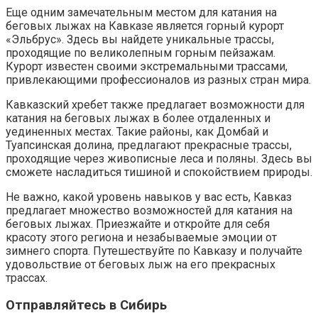
Еще одним замечательным местом для катания на
беговых лыжах на Кавказе является горный курорт
«Эльбрус». Здесь вы найдете уникальные трассы,
проходящие по великолепным горным пейзажам.
Курорт известен своими экстремальными трассами,
привлекающими профессионалов из разных стран мира.
Кавказский хребет также предлагает возможности для
катания на беговых лыжах в более отдаленных и
уединенных местах. Такие районы, как Домбай и
Туапсинская долина, предлагают прекрасные трассы,
проходящие через живописные леса и поляны. Здесь вы
сможете насладиться тишиной и спокойствием природы.
Не важно, какой уровень навыков у вас есть, Кавказ
предлагает множество возможностей для катания на
беговых лыжах. Приезжайте и откройте для себя
красоту этого региона и незабываемые эмоции от
зимнего спорта. Путешествуйте по Кавказу и получайте
удовольствие от беговых лыж на его прекрасных
трассах.
Отправляйтесь в Сибирь