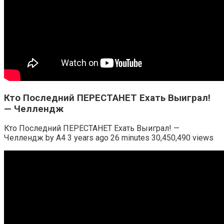
Кто Последний ПЕРЕСТАНЕТ Ехать Выиграл!
— Челлендж
Кто Последний ПЕРЕСТАНЕТ Ехать Выиграл! —
Челлендж by A4 3 years ago 26 minutes 30,450,490 views