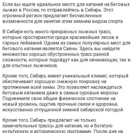
Если вы ищете идеальное место для катания на беговых
лыжах в России, то отправляйтесь в Сибирь. Этот
огромный регион предлагает бесчисленные
возможности для занятия этим зимним видом спорта.
В Сибири есть много прекрасных лыжных трасс,
которые простираются среди красивейших лесов и
горных пейзажей. Одним из самых популярных мест для
бегового катания является Саяны. Здесь вы найдете
множество хорошо обустроенных трасс разной
сложности, которые подойдут как для начинающих, так и
для опытных лыжников.
Кроме того, Сибирь имеет уникальный климат, который
обеспечивает хорошую снежную покровку на
протяжении всей зимы. Это позволяет наслаждаться
беговым катанием даже в самые суровые морозы.
Поднеимите свое общее физическое состояние на
новый уровень, ощутив прочные связи и здоровье,
искусственно отпущенной зимней сибирской погодой.
Кроме того, Сибирь предлагает не только
замечательные трассы для катания, но и богатую
культурную и историческую программу. После дня на