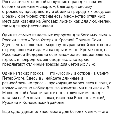
Россия является одной из лучших стран для занятия
беговым лыжным спортом, благодаря своему
огромному пространству и обилию природных ресурсов.
В разных регионах страны есть множество отличных
мест для катания на беговых лыжах как для любителей,
так и для профессионалов.
Один из самых известных курортов для беговых лыж в
России — это «Роза Хутор» в Красной Поляне, Сочи.
Здесь есть несколько маршрутов различной сложности
с прекрасными видами на горы и море. Кроме того, в
Российской Федерации есть множество национальных
парков и природных заповедников, которые
предлагают отличные трассы для беговых лыж.
Один из таких парков — это «Лосиный остров» в Санкт-
Петербурге. Здесь вы найдете длинные и
разнообразные трассы, проходящие через леса и поля, с
возможностью наблюдать за животными и птицами. В
Московской области также есть отличные места для
катания на беговых лыжах, включая Волоколамский,
Рузский и Коломенский районы.
Еще одно удивительное место для беговых лыж — это