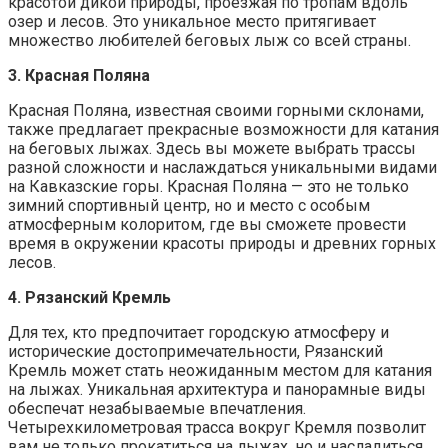
красотой дикой природы, проезжая по тропам вдоль
озер и лесов. Это уникальное место притягивает
множество любителей беговых лыж со всей страны.
3. Красная Поляна
Красная Поляна, известная своими горными склонами,
также предлагает прекрасные возможности для катания
на беговых лыжах. Здесь вы можете выбрать трассы
разной сложности и наслаждаться уникальными видами
на Кавказские горы. Красная Поляна — это не только
зимний спортивный центр, но и место с особым
атмосферным колоритом, где вы сможете провести
время в окружении красоты природы и древних горных
лесов.
4. Рязанский Кремль
Для тех, кто предпочитает городскую атмосферу и
исторические достопримечательности, Рязанский
Кремль может стать неожиданным местом для катания
на лыжах. Уникальная архитектура и панорамные виды
обеспечат незабываемые впечатления.
Четырехкилометровая трасса вокруг Кремля позволит
вам не только прокатиться на лыжах, но и насладиться