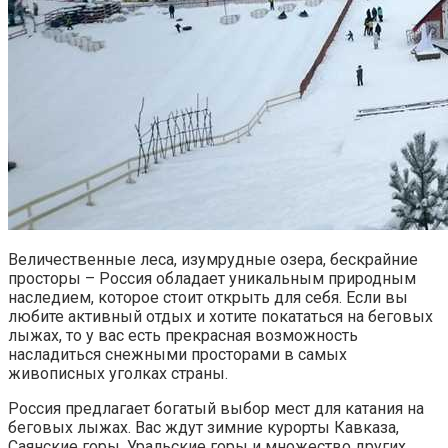
Величественные леса, изумрудные озера, бескрайние
просторы – Россия обладает уникальным природным
наследием, которое стоит открыть для себя. Если вы
любите активный отдых и хотите покататься на беговых
лыжах, то у вас есть прекрасная возможность
насладиться снежными просторами в самых
живописных уголках страны.
Россия предлагает богатый выбор мест для катания на
беговых лыжах. Вас ждут зимние курорты Кавказа,
Саянские горы, Уральские горы и множество других