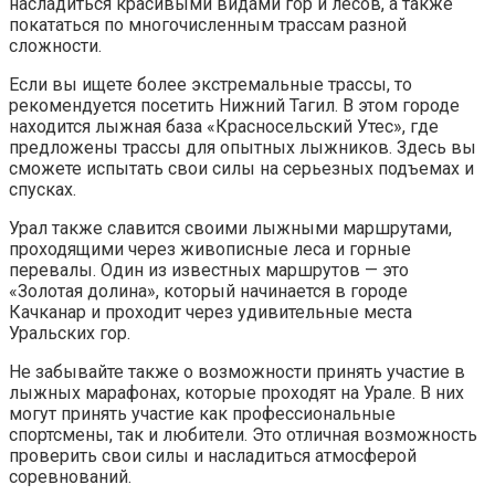
насладиться красивыми видами гор и лесов, а также
покататься по многочисленным трассам разной
сложности.
Если вы ищете более экстремальные трассы, то
рекомендуется посетить Нижний Тагил. В этом городе
находится лыжная база «Красносельский Утес», где
предложены трассы для опытных лыжников. Здесь вы
сможете испытать свои силы на серьезных подъемах и
спусках.
Урал также славится своими лыжными маршрутами,
проходящими через живописные леса и горные
перевалы. Один из известных маршрутов — это
«Золотая долина», который начинается в городе
Качканар и проходит через удивительные места
Уральских гор.
Не забывайте также о возможности принять участие в
лыжных марафонах, которые проходят на Урале. В них
могут принять участие как профессиональные
спортсмены, так и любители. Это отличная возможность
проверить свои силы и насладиться атмосферой
соревнований.