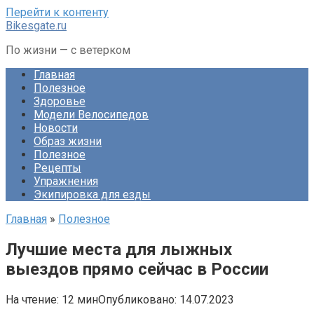
Перейти к контенту
Bikesgate.ru
По жизни — с ветерком
Главная
Полезное
Здоровье
Модели Велосипедов
Новости
Образ жизни
Полезное
Рецепты
Упражнения
Экипировка для езды
Главная
»
Полезное
Лучшие места для лыжных
выездов прямо сейчас в России
На чтение:
12 мин
Опубликовано:
14.07.2023