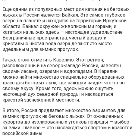
Еще одним из популярных мест для катания на беговых
лыжах в России является Байкал. Это самое глубокое
озеро на планете и находится на территории Иркутской
области. Байкал окружен живописными горами, и
кататься на лыжах здесь — настоящее удовольствие.
Безграничные пространства, чистый воздух и
кристально чистая вода озера делают это место
идеальным для зимних прогулок.
Также стоит отметить Карелию. Этот регион,
расположенный на северо-западе России, известен
своими лесами, озерами и водопадами. В Карелии
можно найти множество специально оборудованных
трасс для беговых лыж, где каждый найдет что-то по
своему вкусу. Кроме того, здесь можно ощутить
настоящий дух северной природы и насладиться
красотой заснеженной местности.
В итоге, Россия предлагает множество вариантов для
зимних прогулок на беговых лыжах. От оживленных
курортов до изолированных уголков природы — выбор
за вами. Главное — это наслаждаться спортом и красотой
российской зимы.