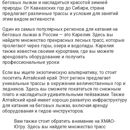
беговых лыжах и насладиться красотой зимней
природы. От Кавказских гор до Сибири, страна
предлагает различные трассы и условия для занятий
этим видом активности.
Один из самых популярных регионов для катания на
беговых лыжах в России — это Карелия. Здесь вы
найдете множество прекрасных лесных трасс, которые
пролегают через горы, озера и водопады. Карелия
также известна своими курортами, где вы можете
арендовать оборудование и получить
профессиональные уроки.
Если вы ищете экзотическую альтернативу, то стоит
посетить Алтайский край. Этот регион предлагает
уникальные трассы в окружении величественных гор и
ледников. Здесь вы сможете покататься по снежным
плато и насладиться удивительными пейзажами. Также
Алтайский край имеет хорошо развитую инфраструктуру
для катания на беговых лыжах, включая аренду
оборудования и гидов-инструкторов.
Вам также стоит обратить внимание на ХМАО-
Югру. Здесь вы найдете множество трасс