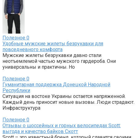
Полезное
0
Удобные мужские жилеты безрукавки для
повседневного комфорта
Мужские жилеты безрукавки давно стали
неотъемлемой частью мужского гардероба. Они
универсальны и практичны. Но
Полезное
0
Гуманитарная поддержка Донецкой Народной
Республики
Ситуация на востоке Украины остается напряженной.
Каждый день приносит новые вызовы. Люди страдают.
Инфраструктура
Полезное
0
Отзывы о шоссейных и горных велосипедах Scott:
выгода и качество байков Скотт
Scott – это известный бренд, который славится своими