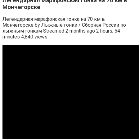
Легендарная марафонская гонка на 70 км в
Мончегорске
Легендарная марафонская гонка на 70 км в
Мончегорске by Лыжные гонки / Сборная России по
лыжным гонкам Streamed 2 months ago 2 hours, 54
minutes 4,840 views