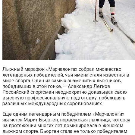
Лыжный марафон «Марчалонга» собрал множество
легендарных победителей, чьи имена стали известны в
мире спорта. Один из самых знаменитых лыжников,
победивших в этой гонке, — Александр Легков.
Российский спортсмен неоднократно доказывал свою
высокую профессиональную подготовку, побеждая в
различных международных соревнованиях.
Еще одним легендарным победителем «Марчалонги»
является Марит Бьорген, норвежская лыжница, которая
на протяжении многих лет доминировала в женском
лыжном спорте. Бьорген стала не только победителем