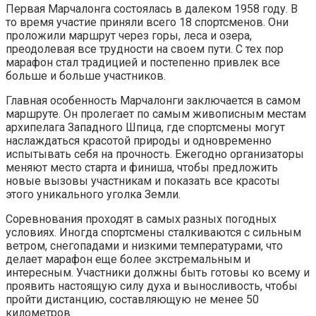
Первая Марчалонга состоялась в далеком 1958 году. В
то время участие приняли всего 18 спортсменов. Они
проложили маршрут через горы, леса и озера,
преодолевая все трудности на своем пути. С тех пор
марафон стал традицией и постепенно привлек все
больше и больше участников.
Главная особенность Марчалонги заключается в самом
маршруте. Он пролегает по самым живописным местам
архипелага Западного Шпица, где спортсмены могут
наслаждаться красотой природы и одновременно
испытывать себя на прочность. Ежегодно организаторы
меняют место старта и финиша, чтобы предложить
новые вызовы участникам и показать все красоты
этого уникального уголка Земли.
Соревнования проходят в самых разных погодных
условиях. Иногда спортсмены сталкиваются с сильным
ветром, снегопадами и низкими температурами, что
делает марафон еще более экстремальным и
интересным. Участники должны быть готовы ко всему и
проявить настоящую силу духа и выносливость, чтобы
пройти дистанцию, составляющую не менее 50
километров.