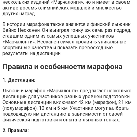
нескольких изданий «Марчалонги», но и имеет в своем
активе восемь олимпийских медалей и множество
других наград.
В истории марафона также значится и финский лыжник
Вейно Несканен. Он выиграл гонку аж семь раз подряд,
ставшим одним из самых успешных участников
«Марчалонги». Несканен сумел проявить уникальные
спортивные качества и показать превосходные
результаты на дистанции.
Правила и особенности марафона
1. Дистанции:
Лыжный марафон «Марчалонга» предлагает несколько
дистанций для участников разных уровней подготовки.
Основные дистанции включают 42 км (марафон), 21 км
(полумарафон), 10 км и 5 км. Участники могут выбрать
подходящую им дистанцию в зависимости от своей
физической подготовки и опыта в лыжных гонках.
2. Правила: