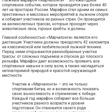
Лыжный марафон «Марчалонга» – это ежегодное
спортивное событие, которое проводится уже более 40
лет на просторах России. Марафон стал одним из самых
престижных и массовых мероприятий в лыжном спорте
и собирает участников из разных стран. Он проводится
на великолепных трассах, которые проходят через
живописные леса, горные хребты и долины.
Главной особенностью «Марчалонга» является его
дистанция. Участники должны преодолеть 42 километра
на классической или любительской лыжной технике.
Перед ними открываются разнообразные участки
трассы: от сложных подъемов и спусков до плоского
рельефа. Марафон дает возможность проявить все
спортивные навыки и силу воли, а также насладиться
неповторимой природой и красотой окружающей
местности.
Участие в «Марчалонга» – это не только
спортивная битва, но и возможность показать
свою выносливость и стремление к победе.
Каждый год марафон собирает все больше
участников разного возраста и уровня
подготовки. Он становится своего рода