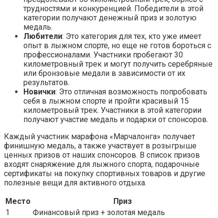
трудностями и конкуренцией. Победители в этой
категории получают денежный приз и золотую
медаль.
Любители
: Это категория для тех, кто уже имеет
опыт в лыжном спорте, но еще не готов бороться с
профессионалами. Участники пробегают 30
километровный трек и могут получить серебряные
или бронзовые медали в зависимости от их
результатов.
Новички
: Это отличная возможность попробовать
себя в лыжном спорте и пройти красивый 15
километровый трек. Участники в этой категории
получают участие медаль и подарки от спонсоров.
Каждый участник марафона «Марчалонга» получает
финишную медаль, а также участвует в розыгрыше
ценных призов от наших спонсоров. В список призов
входят снаряжение для лыжного спорта, подарочные
сертификаты на покупку спортивных товаров и другие
полезные вещи для активного отдыха.
Место
Приз
1
Финансовый приз + золотая медаль