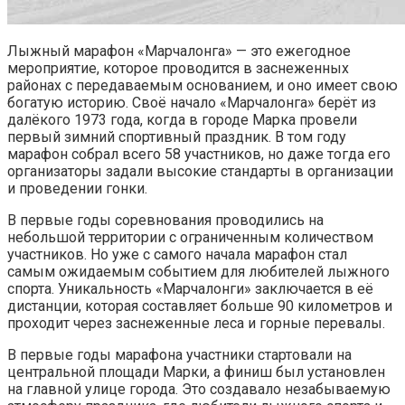
Лыжный марафон «Марчалонга» — это ежегодное
мероприятие, которое проводится в заснеженных
районах с передаваемым основанием, и оно имеет свою
богатую историю. Своё начало «Марчалонга» берёт из
далёкого 1973 года, когда в городе Марка провели
первый зимний спортивный праздник. В том году
марафон собрал всего 58 участников, но даже тогда его
организаторы задали высокие стандарты в организации
и проведении гонки.
В первые годы соревнования проводились на
небольшой территории с ограниченным количеством
участников. Но уже с самого начала марафон стал
самым ожидаемым событием для любителей лыжного
спорта. Уникальность «Марчалонги» заключается в её
дистанции, которая составляет больше 90 километров и
проходит через заснеженные леса и горные перевалы.
В первые годы марафона участники стартовали на
центральной площади Марки, а финиш был установлен
на главной улице города. Это создавало незабываемую