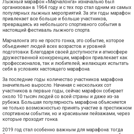
Лыжный марафон «Марчалонга» изначально был
организован в 1964 году и с тех пор стал одним из самых
популярных лыжных мероприятий. За эти годы марафон
привлекает все больше и больше участников,
превращаясь из небольшого спортивного события в
настоящий фестиваль лыжного спорта.
Марчалонга это не просто гонка, это событие, которое
объединяет людей всех возрастов и уровней
подготовки. Благодаря своей доступности и атмосфере
дружественной конкуренции, марафон привлекает как
профессионалов, так и любителей, желающих испытать
себя в условиях настоящего марафона.
За последние годы количество участников марафона
значительно выросло. Начиная с нескольких сот
участников в первые годы, сейчас марафон собирает
около 10 тысяч людей со всей страны и даже из-за
рубежа. Большая популярность марафона объясняется
не только возможностью принять участие в престижном
спортивном событии, но и красивыми пейзажами, через
которые проходит гонка.
2019 год стал особенно важным для марафона: тогда