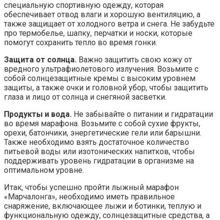
специальную спортивную одежду, которая
обеспечивает отвод влаги и хорошую вентиляцию, а
также защищает от холодного ветра и снега. Не забудьте
про термобелье, шапку, перчатки и носки, которые
помогут сохранить тепло во время гонки.
Защита от солнца.
Важно защитить свою кожу от
вредного ультрафиолетового излучения. Возьмите с
собой солнцезащитные кремы с высоким уровнем
защиты, а также очки и головной убор, чтобы защитить
глаза и лицо от солнца и снегяной засветки.
Продукты и вода.
Не забывайте о питании и гидратации
во время марафона. Возьмите с собой сухие фрукты,
орехи, батончики, энергетические гели или барышни.
Также необходимо взять достаточное количество
питьевой воды или изотонических напитков, чтобы
поддерживать уровень гидратации в организме на
оптимальном уровне.
Итак, чтобы успешно пройти лыжный марафон
«Марчалонга», необходимо иметь правильное
снаряжение, включающее лыжи и ботинки, теплую и
функциональную одежду, солнцезащитные средства, а