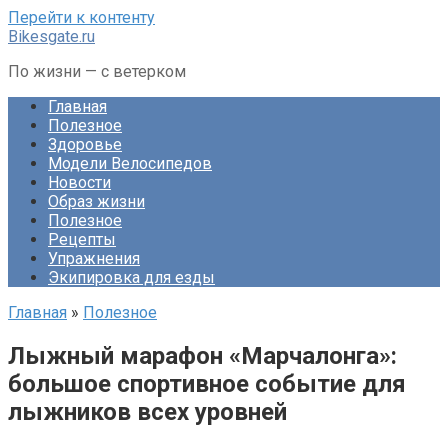
Перейти к контенту
Bikesgate.ru
По жизни — с ветерком
Главная
Полезное
Здоровье
Модели Велосипедов
Новости
Образ жизни
Полезное
Рецепты
Упражнения
Экипировка для езды
Главная
»
Полезное
Лыжный марафон «Марчалонга»:
большое спортивное событие для
лыжников всех уровней