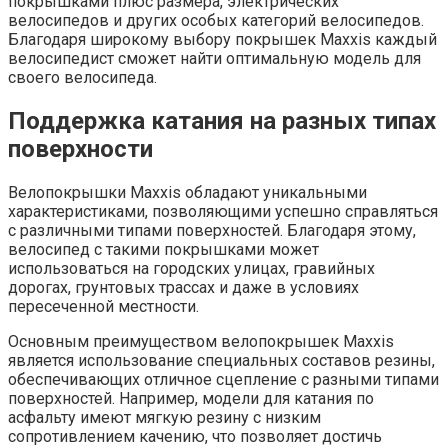
покрышками плюс размера, электрических
велосипедов и других особых категорий велосипедов.
Благодаря широкому выбору покрышек Maxxis каждый
велосипедист сможет найти оптимальную модель для
своего велосипеда.
Поддержка катания на разных типах
поверхности
Велопокрышки Maxxis обладают уникальными
характеристиками, позволяющими успешно справляться
с различными типами поверхностей. Благодаря этому,
велосипед с такими покрышками может
использоваться на городских улицах, гравийных
дорогах, грунтовых трассах и даже в условиях
пересеченной местности.
Основным преимуществом велопокрышек Maxxis
является использование специальных составов резины,
обеспечивающих отличное сцепление с разными типами
поверхностей. Например, модели для катания по
асфальту имеют мягкую резину с низким
сопротивлением качению, что позволяет достичь