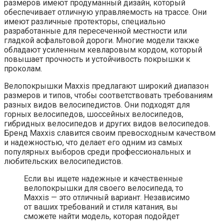
размеров имеют продуманный дизайн, который
обеспечивает отличную управляемость на трассе. Они
имеют различные протекторы, специально
разработанные для пересеченной местности или
гладкой асфальтовой дороги. Многие модели также
обладают усиленным кевларовым кордом, который
повышает прочность и устойчивость покрышки к
проколам.
Велопокрышки Maxxis предлагают широкий диапазон
размеров и типов, чтобы соответствовать требованиям
разных видов велосипедистов. Они подходят для
горных велосипедов, шоссейных велосипедов,
гибридных велосипедов и других видов велосипедов.
Бренд Maxxis славится своим превосходным качеством
и надежностью, что делает его одним из самых
популярных выборов среди профессиональных и
любительских велосипедистов.
Если вы ищете надежные и качественные
велопокрышки для своего велосипеда, то
Maxxis — это отличный вариант. Независимо
от ваших требований и стиля катания, вы
сможете найти модель, которая подойдет