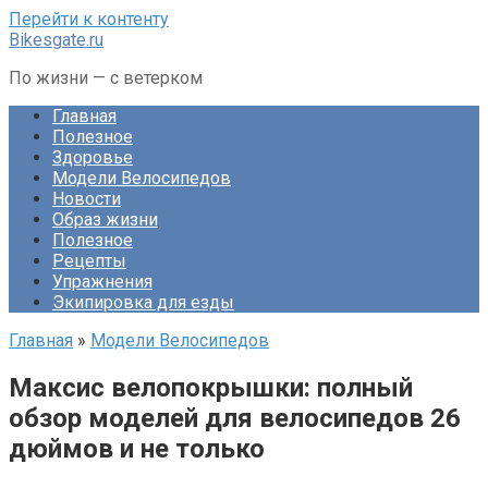
Перейти к контенту
Bikesgate.ru
По жизни — с ветерком
Главная
Полезное
Здоровье
Модели Велосипедов
Новости
Образ жизни
Полезное
Рецепты
Упражнения
Экипировка для езды
Главная
»
Модели Велосипедов
Максис велопокрышки: полный
обзор моделей для велосипедов 26
дюймов и не только