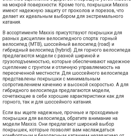
на мокрой поверхности. Кроме того, покрышки Maxxis
имеют надежную защиту от проколов и порезов, что
делает их идеальным выбором для экстремального
катания.
В ассортименте Maxxis присутствуют покрышки для
разных дисциплин велосипедного спорта: горный
велосипед (MTB), шоссейный велосипед (road) и
гибридный велосипед (hybrid). Для горного велосипеда
предлагаются модели с разной шириной и
грузоподъемностью, которые обеспечивают надежное
сцепление с грунтом и отличную управляемость на
пересеченной местности. Для шоссейного велосипеда
представлены покрышки с минимальным
сопротивлением качению и высокой скоростью. А для
гибридного велосипеда предлагаются модели,
сочетающие в себе хорошие характеристики как для
горного, так и для шоссейного катания.
Если вы ищете надежные, прочные и проходимые
покрышки для велосипеда, обратите внимание на
модели Maxxis. Они предлагают широкий выбор
покрышек, которые позволят вам наслаждаться
комфортным и безопасным катанием независимо от