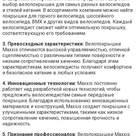
выбор велопокрышек для самых разных велосипедов
и стилей катания. В ассортименте компании можно найти
покрышки для горного велосипеда, шоссейного
велосипеда, BMX и других видов велосипедов. Каждый
велосипедист сможет найти оптимальную покрышку,
соответствующую его требованиям.
3. Превосходные характеристики:
Велопокрышки
Maxxis отличаются высокой управляемостью, отличной
сцепляемостью с различными типами поверхности и
низким сопротивлением качению. Благодаря этим
характеристикам, велосипедисты получают комфортное
и безопасное катание в любых условиях.
4. Инновационные технологии:
Maxxis постоянно
работает над разработкой новых технологий, чтобы
предложить велосипедистам самые передовые
покрышки. Благодаря использованию инновационных
материалов и конструкций, Maxxis создает покрышки с
улучшенными характеристиками, такими как низкое
сопротивление качению, повышенная прочность и
надежность.
5. Признание профессионалов:
Велопокрышки Maxxis