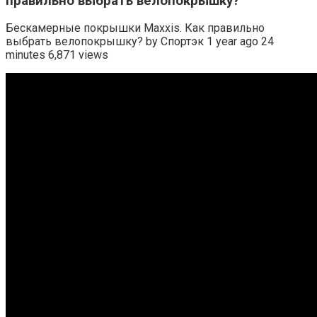
правильно выбрать велопокрышку?
Бескамерные покрышки Maxxis. Как правильно
выбрать велопокрышку? by Спортэк 1 year ago 24
minutes 6,871 views