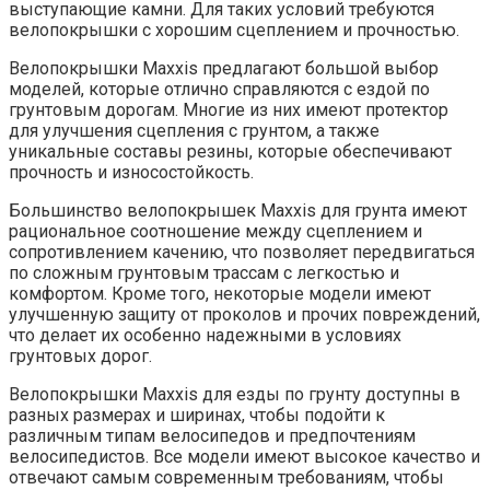
выступающие камни. Для таких условий требуются
велопокрышки с хорошим сцеплением и прочностью.
Велопокрышки Maxxis предлагают большой выбор
моделей, которые отлично справляются с ездой по
грунтовым дорогам. Многие из них имеют протектор
для улучшения сцепления с грунтом, а также
уникальные составы резины, которые обеспечивают
прочность и износостойкость.
Большинство велопокрышек Maxxis для грунта имеют
рациональное соотношение между сцеплением и
сопротивлением качению, что позволяет передвигаться
по сложным грунтовым трассам с легкостью и
комфортом. Кроме того, некоторые модели имеют
улучшенную защиту от проколов и прочих повреждений,
что делает их особенно надежными в условиях
грунтовых дорог.
Велопокрышки Maxxis для езды по грунту доступны в
разных размерах и ширинах, чтобы подойти к
различным типам велосипедов и предпочтениям
велосипедистов. Все модели имеют высокое качество и
отвечают самым современным требованиям, чтобы