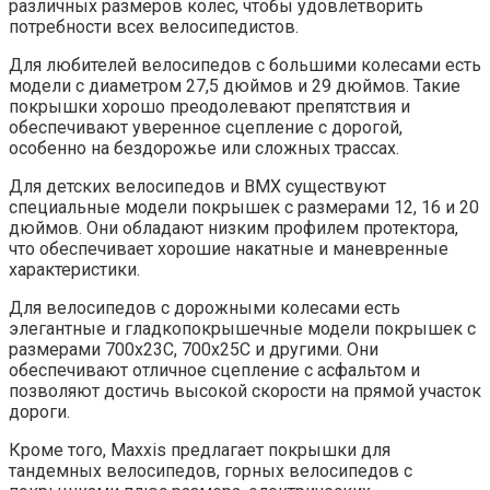
различных размеров колес, чтобы удовлетворить
потребности всех велосипедистов.
Для любителей велосипедов с большими колесами есть
модели с диаметром 27,5 дюймов и 29 дюймов. Такие
покрышки хорошо преодолевают препятствия и
обеспечивают уверенное сцепление с дорогой,
особенно на бездорожье или сложных трассах.
Для детских велосипедов и BMX существуют
специальные модели покрышек с размерами 12, 16 и 20
дюймов. Они обладают низким профилем протектора,
что обеспечивает хорошие накатные и маневренные
характеристики.
Для велосипедов с дорожными колесами есть
элегантные и гладкопокрышечные модели покрышек с
размерами 700x23C, 700x25C и другими. Они
обеспечивают отличное сцепление с асфальтом и
позволяют достичь высокой скорости на прямой участок
дороги.
Кроме того, Maxxis предлагает покрышки для
тандемных велосипедов, горных велосипедов с