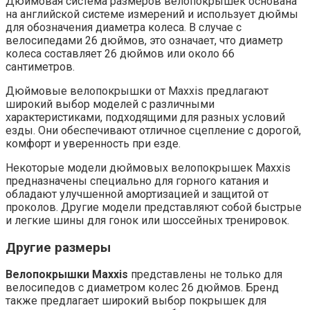
Дюймовая система размеров велопокрышек основана
на английской системе измерений и использует дюймы
для обозначения диаметра колеса. В случае с
велосипедами 26 дюймов, это означает, что диаметр
колеса составляет 26 дюймов или около 66
сантиметров.
Дюймовые велопокрышки от Maxxis предлагают
широкий выбор моделей с различными
характеристиками, подходящими для разных условий
езды. Они обеспечивают отличное сцепление с дорогой,
комфорт и уверенность при езде.
Некоторые модели дюймовых велопокрышек Maxxis
предназначены специально для горного катания и
обладают улучшенной амортизацией и защитой от
проколов. Другие модели представляют собой быстрые
и легкие шины для гонок или шоссейных тренировок.
Другие размеры
Велопокрышки Maxxis
представлены не только для
велосипедов с диаметром колес 26 дюймов. Бренд
также предлагает широкий выбор покрышек для