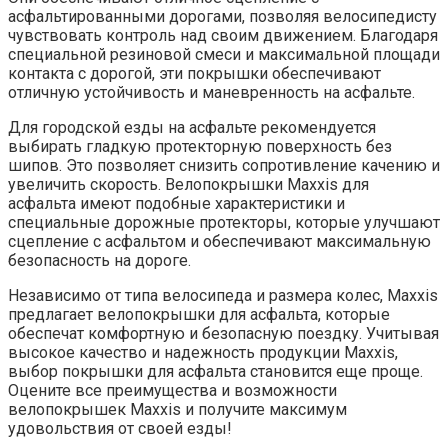
асфальтированными дорогами, позволяя велосипедисту
чувствовать контроль над своим движением. Благодаря
специальной резиновой смеси и максимальной площади
контакта с дорогой, эти покрышки обеспечивают
отличную устойчивость и маневренность на асфальте.
Для городской езды на асфальте рекомендуется
выбирать гладкую протекторную поверхность без
шипов. Это позволяет снизить сопротивление качению и
увеличить скорость. Велопокрышки Maxxis для
асфальта имеют подобные характеристики и
специальные дорожные протекторы, которые улучшают
сцепление с асфальтом и обеспечивают максимальную
безопасность на дороге.
Независимо от типа велосипеда и размера колес, Maxxis
предлагает велопокрышки для асфальта, которые
обеспечат комфортную и безопасную поездку. Учитывая
высокое качество и надежность продукции Maxxis,
выбор покрышки для асфальта становится еще проще.
Оцените все преимущества и возможности
велопокрышек Maxxis и получите максимум
удовольствия от своей езды!