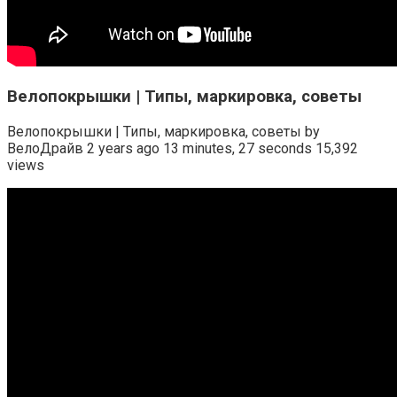
Велопокрышки | Типы, маркировка, советы
Велопокрышки | Типы, маркировка, советы by
ВелоДрайв 2 years ago 13 minutes, 27 seconds 15,392
views