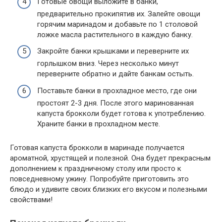
Готовые овощи выложите в банки,
предварительно прокипятив их. Залейте овощи
горячим маринадом и добавьте по 1 столовой
ложке масла растительного в каждую банку.
Закройте банки крышками и переверните их
горлышком вниз. Через несколько минут
переверните обратно и дайте банкам остыть.
Поставьте банки в прохладное место, где они
простоят 2-3 дня. После этого маринованная
капуста брокколи будет готова к употреблению.
Храните банки в прохладном месте.
Готовая капуста брокколи в маринаде получается
ароматной, хрустящей и полезной. Она будет прекрасным
дополнением к праздничному столу или просто к
повседневному ужину. Попробуйте приготовить это
блюдо и удивите своих близких его вкусом и полезными
свойствами!