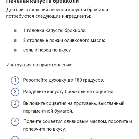
Печеная капуста брокколи
Для приготовления печеной капусты брокколи
потребуются следующие ингредиенты:
1 головка капусты брокколи;
2 столовые ложки оливкового масла;
соль и перец по вкусу.
Инструкция по приготовлению:
Разогрейте духовку до 180 градусов.
Разделите капусту брокколи на соцветия.
Выложите соцветия на противень, выстланный
пергаментной бумагой.
Полейте соцветия оливковым маслом, посолите и
поперчите по вкусу.