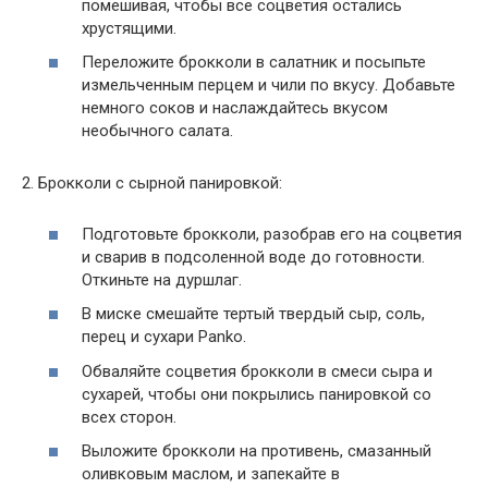
помешивая, чтобы все соцветия остались
хрустящими.
Переложите брокколи в салатник и посыпьте
измельченным перцем и чили по вкусу. Добавьте
немного соков и наслаждайтесь вкусом
необычного салата.
2. Брокколи с сырной панировкой:
Подготовьте брокколи, разобрав его на соцветия
и сварив в подсоленной воде до готовности.
Откиньте на дуршлаг.
В миске смешайте тертый твердый сыр, соль,
перец и сухари Panko.
Обваляйте соцветия брокколи в смеси сыра и
сухарей, чтобы они покрылись панировкой со
всех сторон.
Выложите брокколи на противень, смазанный
оливковым маслом, и запекайте в