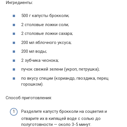
Ингредиенты:
500 г капусты брокколи;
2 столовые ложки соли;
2 столовые ложки сахара;
200 мл яблочного уксуса;
200 мл воды;
2 зубчика чеснока;
пучок свежей зелени (укроп, петрушка);
по вкусу специи (кориандр, гвоздика, перец
горошком).
Способ приготовления:
Разделите капусту брокколи на соцветия и
отварите их в кипящей воде с солью до
полуготовности — около 3-5 минут.