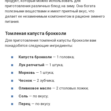
продукт, который можно использовать для
приготовления различных блюд на зиму. Она богата
полезными веществами и имеет приятный вкус, что
делает ее незаменимым компонентом в рационе зимнего
питания.
Томленая капуста брокколи
Для приготовления томленой капусты брокколи вам
понадобятся следующие ингредиенты:
Капуста брокколи
— 1 головка;
Лук репчатый
— 1 штука;
Морковь
— 1 штука;
Чеснок
— 2 зубчика;
Оливковое масло
— 2 столовых ложки;
Соль
— по вкусу;
Перец
— по вкусу.