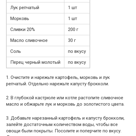
Лук репчатый
1 шт
Морковь
1 шт
Сливки 20%
200 г
Масло сливочное
30 г
Соль
по вкусу
Перец черный молотый
по вкусу
1. Очистите и нарежьте картофель, морковь и лук
репчатый. Отдельно нарежьте капусту брокколи.
2. В глубокой кастрюле или котле растопите сливочное
масло и обжарьте лук и морковь до золотистого цвета.
3. Добавьте нарезанный картофель и капусту брокколи,
залейте достаточным количеством воды, чтобы все
овощи были покрыты. Посолите и поперчите по вкусу.