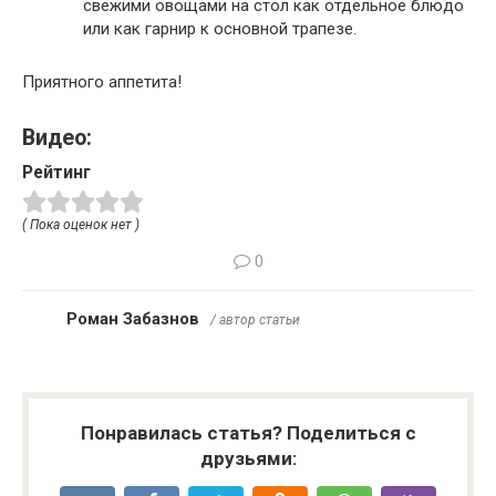
свежими овощами на стол как отдельное блюдо
или как гарнир к основной трапезе.
Приятного аппетита!
Видео:
Рейтинг
( Пока оценок нет )
0
Роман Забазнов
/ автор статьи
Понравилась статья? Поделиться с
друзьями: