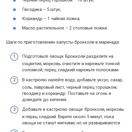
Черный перец горошком – 10 штук;
Гвоздика – 5 штук;
Кориандр – 1 чайная ложка;
Масло растительное – 2 столовые ложки.
Шаги по приготовлению капусты брокколи в маринаде:
Подготовьте овощи. Брокколи разделите на
соцветия, морковь очистите и нарежьте тонкой
соломкой, перец сладкий нарежьте полосками.
В кастрюлю налейте воду, добавьте уксус, сахар,
соль, лавровый лист, черный перец горошком,
гвоздику и кориандр. Поставьте на огонь и
доведите до кипения.
Добавьте в кастрюлю овощи: брокколи, морковь
и перец сладкий. Варите около 5 минут, пока
овощи не станут мягкими, но не развариваются.