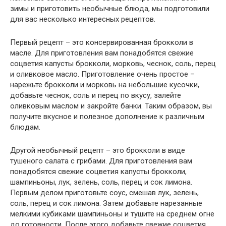
зимы и приготовить необычные блюда, мы подготовили
для вас несколько интересных рецептов.
Первый рецепт – это консервированная брокколи в
масле. Для приготовления вам понадобятся свежие
соцветия капусты брокколи, морковь, чеснок, соль, перец
и оливковое масло. Приготовление очень простое –
нарежьте брокколи и морковь на небольшие кусочки,
добавьте чеснок, соль и перец по вкусу, залейте
оливковым маслом и закройте банки. Таким образом, вы
получите вкусное и полезное дополнение к различным
блюдам.
Другой необычный рецепт – это брокколи в виде
тушеного салата с грибами. Для приготовления вам
понадобятся свежие соцветия капусты брокколи,
шампиньоны, лук, зелень, соль, перец и сок лимона.
Первым делом приготовьте соус, смешав лук, зелень,
соль, перец и сок лимона. Затем добавьте нарезанные
мелкими кубиками шампиньоны и тушите на среднем огне
до готовности. После этого добавьте свежие соцветия