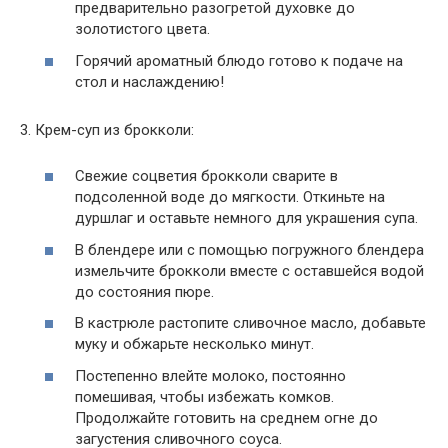
предварительно разогретой духовке до
золотистого цвета.
Горячий ароматный блюдо готово к подаче на
стол и наслаждению!
3. Крем-суп из брокколи:
Свежие соцветия брокколи сварите в
подсоленной воде до мягкости. Откиньте на
дуршлаг и оставьте немного для украшения супа.
В блендере или с помощью погружного блендера
измельчите брокколи вместе с оставшейся водой
до состояния пюре.
В кастрюле растопите сливочное масло, добавьте
муку и обжарьте несколько минут.
Постепенно влейте молоко, постоянно
помешивая, чтобы избежать комков.
Продолжайте готовить на среднем огне до
загустения сливочного соуса.