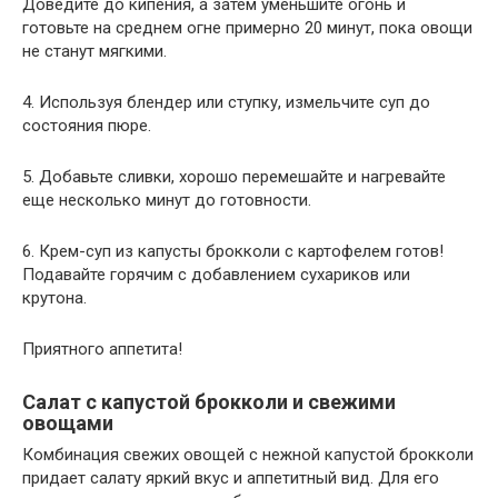
Доведите до кипения, а затем уменьшите огонь и
готовьте на среднем огне примерно 20 минут, пока овощи
не станут мягкими.
4. Используя блендер или ступку, измельчите суп до
состояния пюре.
5. Добавьте сливки, хорошо перемешайте и нагревайте
еще несколько минут до готовности.
6. Крем-суп из капусты брокколи с картофелем готов!
Подавайте горячим с добавлением сухариков или
крутона.
Приятного аппетита!
Салат с капустой брокколи и свежими
овощами
Комбинация свежих овощей с нежной капустой брокколи
придает салату яркий вкус и аппетитный вид. Для его