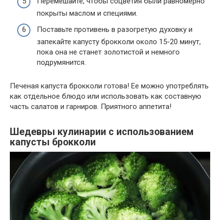
Перемешайте, чтобы соцветия были равномерно
покрыты маслом и специями.
Поставьте противень в разогретую духовку и
запекайте капусту брокколи около 15-20 минут,
пока она не станет золотистой и немного
подрумянится.
Печеная капуста брокколи готова! Ее можно употреблять
как отдельное блюдо или использовать как составную
часть салатов и гарниров. Приятного аппетита!
Шедевры кулинарии с использованием
капусты брокколи