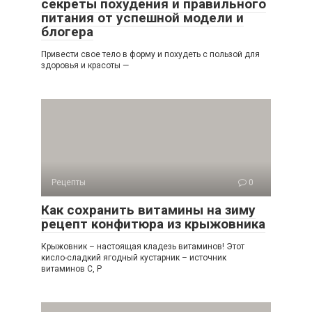
секреты похудения и правильного
питания от успешной модели и
блогера
Привести свое тело в форму и похудеть с пользой для
здоровья и красоты —
Рецепты
0
Как сохранить витамины на зиму
рецепт конфитюра из крыжовника
Крыжовник – настоящая кладезь витаминов! Этот
кисло-сладкий ягодный кустарник – источник
витаминов С, Р