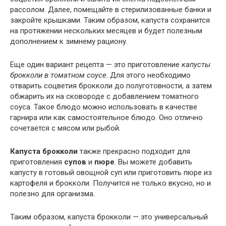
рассолом. Далее, помещайте в стерилизованные банки и
закройте крышками. Таким образом, капуста сохранится
на протяжении нескольких месяцев и будет полезным
дополнением к зимнему рациону.
Еще один вариант рецепта — это приготовление
капусты
брокколи в томатном соусе
. Для этого необходимо
отварить соцветия брокколи до полуготовности, а затем
обжарить их на сковороде с добавлением томатного
соуса. Такое блюдо можно использовать в качестве
гарнира или как самостоятельное блюдо. Оно отлично
сочетается с мясом или рыбой.
Капуста брокколи
также прекрасно подходит для
приготовления
супов
и
пюре
. Вы можете добавить
капусту в готовый овощной суп или приготовить пюре из
картофеля и брокколи. Получится не только вкусно, но и
полезно для организма.
Таким образом, капуста брокколи — это универсальный