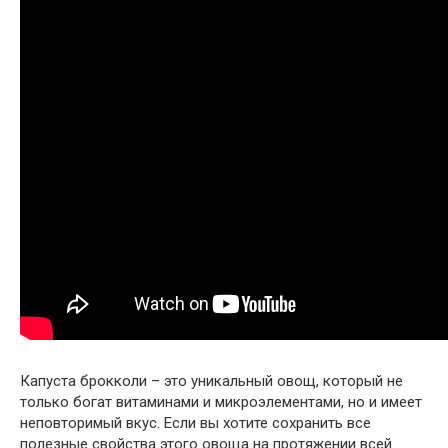
Капуста брокколи – это уникальный овощ, который не
только богат витаминами и микроэлементами, но и имеет
неповторимый вкус. Если вы хотите сохранить все
полезные свойства этого овоща на протяжении всей