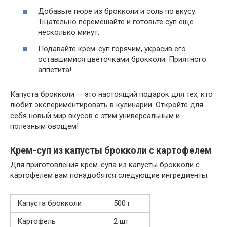
Добавьте пюре из брокколи и соль по вкусу.
Тщательно перемешайте и готовьте суп еще
несколько минут.
Подавайте крем-суп горячим, украсив его
оставшимися цветочками брокколи. Приятного
аппетита!
Капуста брокколи — это настоящий подарок для тех, кто
любит экспериментировать в кулинарии. Откройте для
себя новый мир вкусов с этим универсальным и
полезным овощем!
Крем-суп из капусты брокколи с картофелем
Для приготовления крем-супа из капусты брокколи с
картофелем вам понадобятся следующие ингредиенты:
Капуста брокколи
500 г
Картофель
2 шт