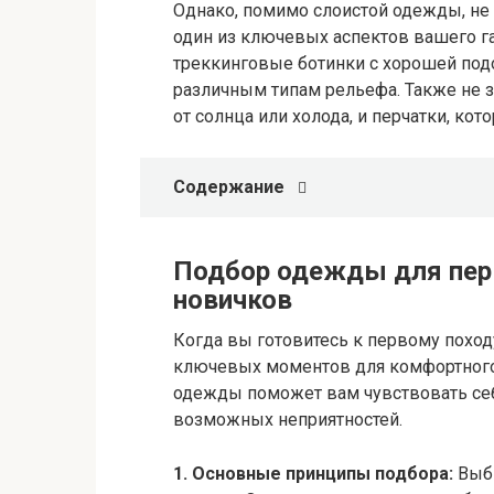
Однако, помимо слоистой одежды, не 
один из ключевых аспектов вашего г
треккинговые ботинки с хорошей под
различным типам рельефа. Также не з
от солнца или холода, и перчатки, ко
Содержание
Подбор одежды для перв
новичков
Когда вы готовитесь к первому поход
ключевых моментов для комфортного
одежды поможет вам чувствовать себ
возможных неприятностей.
1. Основные принципы подбора:
Выб