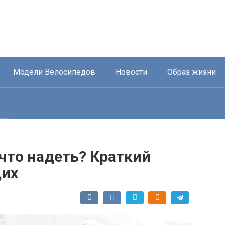
Модели Велосипедов
Новости
Образ жизни
 что надеть? Краткий
щих