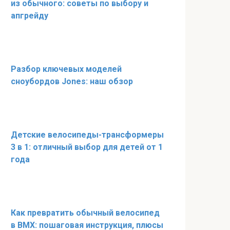
из обычного: советы по выбору и
апгрейду
Разбор ключевых моделей
сноубордов Jones: наш обзор
Детские велосипеды-трансформеры
3 в 1: отличный выбор для детей от 1
года
Как превратить обычный велосипед
в BMX: пошаговая инструкция, плюсы