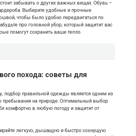
стоит забывать о других важных вещах. Обувь –
ардероба. Выберите удобные и прочные
ошвой, чтобы было удобно передвигаться по
абудьте про головной убор, который защитит вас
торые помогут сохранить ваше тепло.
ого похода: советы для
у, подбор правильной одежды является одним из
 пребывания на природе. Оптимальный выбор
я комфортно в любую погоду и защитит от
ирайте легкую, дышащую и быстро сохнущую