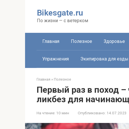
Перейти
к
Bikesgate.ru
контенту
По жизни — с ветерком
Главная
Полезное
Здоровье
Упражнения
Экипировка для езды
Главная
»
Полезное
Первый раз в поход –
ликбез для начинаю
На чтение:
10 мин
Опубликовано:
14.07.2023