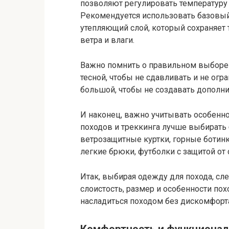
позволяют регулировать температуру 
Рекомендуется использовать базовый 
утепляющий слой, который сохраняет 
ветра и влаги.
Важно помнить о правильном выборе
тесной, чтобы не сдавливать и не ог
большой, чтобы не создавать дополни
И наконец, важно учитывать особенно
походов и треккинга лучше выбирать
ветрозащитные куртки, горные ботинк
легкие брюки, футболки с защитой от 
Итак, выбирая одежду для похода, сл
слоистость, размер и особенности по
насладиться походом без дискомфорта
Комфортность и функционал