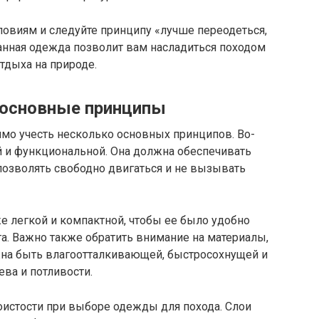
овиям и следуйте принципу «лучше переодеться,
анная одежда позволит вам насладиться походом
тдыха на природе.
 основные принципы
имо учесть несколько основных принципов. Во-
 и функциональной. Она должна обеспечивать
 позволять свободно двигаться и не вызывать
е легкой и компактной, чтобы ее было удобно
та. Важно также обратить внимание на материалы,
жна быть влагоотталкивающей, быстросохнущей и
ва и потливости.
оистости при выборе одежды для похода. Слои