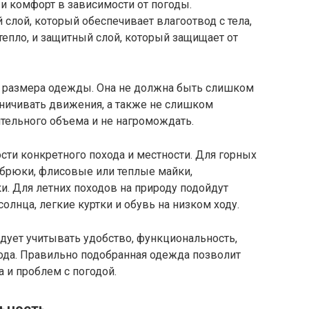
и комфорт в зависимости от погоды.
слой, который обеспечивает влагоотвод с тела,
тепло, и защитный слой, который защищает от
 размера одежды. Она не должна быть слишком
раничивать движения, а также не слишком
тельного объема и не нагромождать.
сти конкретного похода и местности. Для горных
 брюки, флисовые или теплые майки,
и. Для летних походов на природу подойдут
солнца, легкие куртки и обувь на низком ходу.
едует учитывать удобство, функциональность,
хода. Правильно подобранная одежда позволит
 и проблем с погодой.
ьность