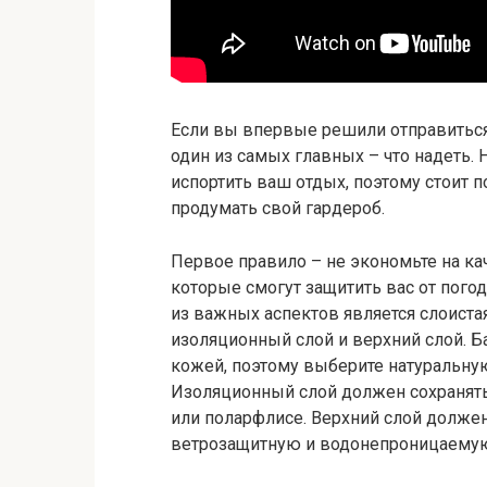
Если вы впервые решили отправиться 
один из самых главных – что надеть
испортить ваш отдых, поэтому стоит п
продумать свой гардероб.
Первое правило – не экономьте на ка
которые смогут защитить вас от пого
из важных аспектов является слоиста
изоляционный слой и верхний слой. Б
кожей, поэтому выберите натуральную 
Изоляционный слой должен сохранять 
или поларфлисе. Верхний слой должен
ветрозащитную и водонепроницаемую