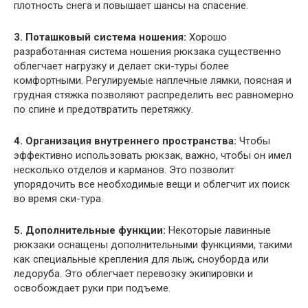
плотность снега и повышает шансы на спасение.
3. Поташковый система ношения:
Хорошо
разработанная система ношения рюкзака существенно
облегчает нагрузку и делает ски-туры более
комфортными. Регулируемые наплечные лямки, поясная и
грудная стяжка позволяют распределить вес равномерно
по спине и предотвратить перетяжку.
4. Организация внутреннего пространства:
Чтобы
эффективно использовать рюкзак, важно, чтобы он имел
несколько отделов и карманов. Это позволит
упорядочить все необходимые вещи и облегчит их поиск
во время ски-тура.
5. Дополнительные функции:
Некоторые лавинные
рюкзаки оснащены дополнительными функциями, такими
как специальные крепления для лыж, сноуборда или
ледоруба. Это облегчает перевозку экипировки и
освобождает руки при подъеме.