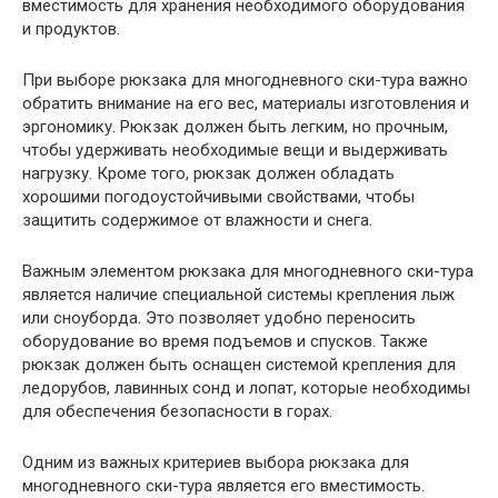
вместимость для хранения необходимого оборудования
и продуктов.
При выборе рюкзака для многодневного ски-тура важно
обратить внимание на его вес, материалы изготовления и
эргономику. Рюкзак должен быть легким, но прочным,
чтобы удерживать необходимые вещи и выдерживать
нагрузку. Кроме того, рюкзак должен обладать
хорошими погодоустойчивыми свойствами, чтобы
защитить содержимое от влажности и снега.
Важным элементом рюкзака для многодневного ски-тура
является наличие специальной системы крепления лыж
или сноуборда. Это позволяет удобно переносить
оборудование во время подъемов и спусков. Также
рюкзак должен быть оснащен системой крепления для
ледорубов, лавинных сонд и лопат, которые необходимы
для обеспечения безопасности в горах.
Одним из важных критериев выбора рюкзака для
многодневного ски-тура является его вместимость.