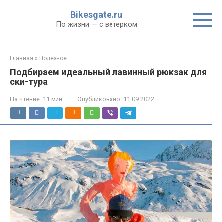
Перейти
Bikesgate.ru
к
По жизни — с ветерком
контенту
Главная
»
Полезное
Подбираем идеальный лавинный рюкзак для
ски-тура
На чтение:
11 мин
Опубликовано:
11.09.2022