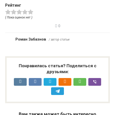
Рейтинг
( Пока оценок нет )
0
Роман Забазнов
/ автор статьи
Понравилась статья? Поделиться с
друзьями:
Вам также может быть интересно