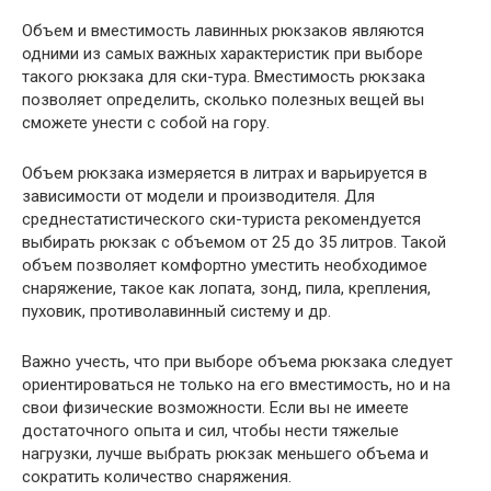
Объем и вместимость лавинных рюкзаков являются
одними из самых важных характеристик при выборе
такого рюкзака для ски-тура. Вместимость рюкзака
позволяет определить, сколько полезных вещей вы
сможете унести с собой на гору.
Объем рюкзака измеряется в литрах и варьируется в
зависимости от модели и производителя. Для
среднестатистического ски-туриста рекомендуется
выбирать рюкзак с объемом от 25 до 35 литров. Такой
объем позволяет комфортно уместить необходимое
снаряжение, такое как лопата, зонд, пила, крепления,
пуховик, противолавинный систему и др.
Важно учесть, что при выборе объема рюкзака следует
ориентироваться не только на его вместимость, но и на
свои физические возможности. Если вы не имеете
достаточного опыта и сил, чтобы нести тяжелые
нагрузки, лучше выбрать рюкзак меньшего объема и
сократить количество снаряжения.