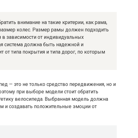
ратить внимание на такие критерии, как рама,
 размер колес. Размер рамы должен подходить
ся в зависимости от индивидуальных
ая система должна быть надежной и
т от типа покрытия и типа дорог, по которым
пед — это не только средство передвижения, но и
оэтому при выборе модели стоит обратить
стетику велосипеда. Выбранная модель должна
м и создавать положительные эмоции от