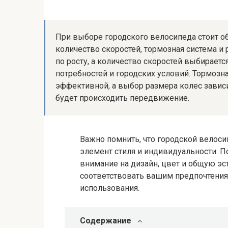
При выборе городского велосипеда стоит об
количество скоростей, тормозная система и
по росту, а количество скоростей выбирает
потребностей и городских условий. Тормозн
эффективной, а выбор размера колес зависи
будет происходить передвижение.
Важно помнить, что городской велоси
элемент стиля и индивидуальности. П
внимание на дизайн, цвет и общую э
соответствовать вашим предпочтения
использования.
Содержание