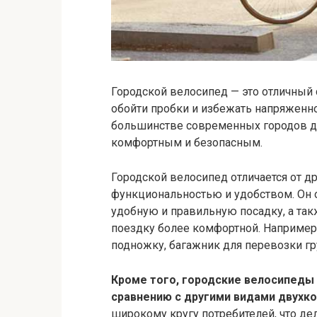
Городской велосипед — это отличный 
обойти пробки и избежать напряженн
большинстве современных городов д
комфортным и безопасным.
Городской велосипед отличается от д
функциональностью и удобством. Он 
удобную и правильную посадку, а та
поездку более комфортной. Например
подножку, багажник для перевозки гр
Кроме того, городские велосипеды
сравнению с другими видами двухк
широкому кругу потребителей, что дел