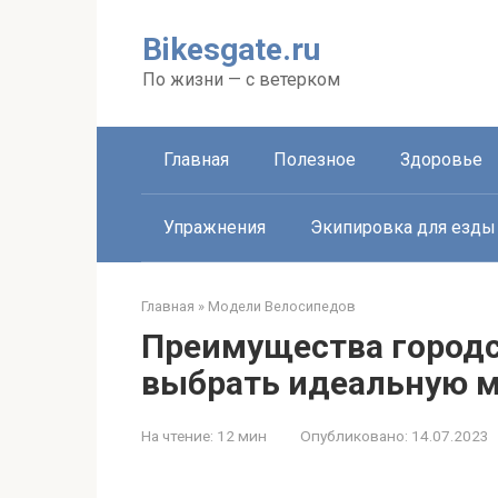
Перейти
к
Bikesgate.ru
контенту
По жизни — с ветерком
Главная
Полезное
Здоровье
Упражнения
Экипировка для езды
Главная
»
Модели Велосипедов
Преимущества городс
выбрать идеальную 
На чтение:
12 мин
Опубликовано:
14.07.2023