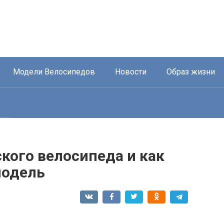
Модели Велосипедов
Новости
Образ жизни
кого велосипеда и как
модель