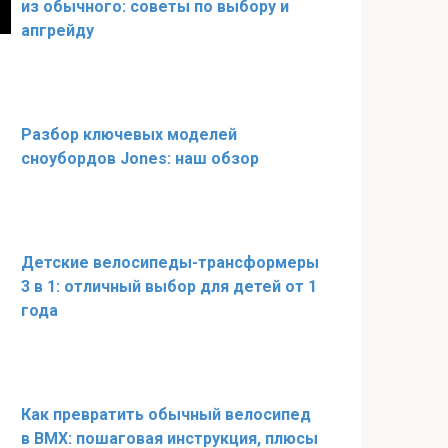
из обычного: советы по выбору и
апгрейду
Разбор ключевых моделей
сноубордов Jones: наш обзор
Детские велосипеды-трансформеры
3 в 1: отличный выбор для детей от 1
года
Как превратить обычный велосипед
в BMX: пошаговая инструкция, плюсы