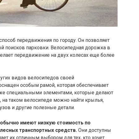
способ передвижения по городу. Он позволяет
ой поисков парковки. Велосипедная дорожка в
елает передвижение на двух колесах еще более
ругих видов велосипедов своей
оснащен особым рамой, которая обеспечивает
кже специальными элементами, которые делают
, на таком велосипеде можно найти крылья,
узов и другие полезные детали.
 обычно имеют низкую стоимость по
олесных транспортных средств.
Они доступны
ает их отличным выбором для тех, кто хочет