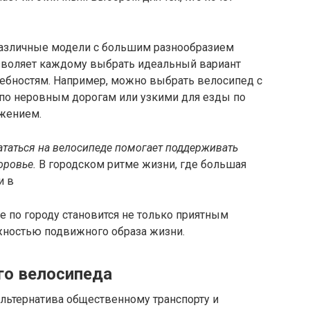
различные модели с большим разнообразием
озволяет каждому выбрать идеальный вариант
ребностям. Например, можно выбрать велосипед с
по неровным дорогам или узкими для езды по
жением.
ататься на велосипеде помогает поддерживать
оровье.
В городском ритме жизни, где большая
и в
е по городу становится не только приятным
ностью подвижного образа жизни.
го велосипеда
альтернатива общественному транспорту и