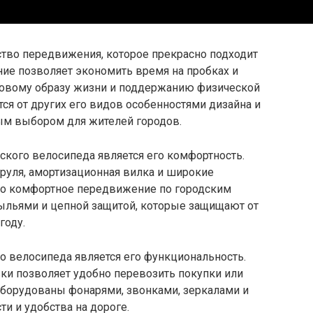
ство передвижения, которое прекрасно подходит
ние позволяет экономить время на пробках и
оровому образу жизни и поддержанию физической
ся от других его видов особенностями дизайна и
ным выбором для жителей городов.
ского велосипеда является его комфортность.
руля, амортизационная вилка и широкие
о комфортное передвижение по городским
ыльями и цепной защитой, которые защищают от
году.
 велосипеда является его функциональность.
ки позволяет удобно перевозить покупки или
оборудованы фонарями, звонками, зеркалами и
и и удобства на дороге.