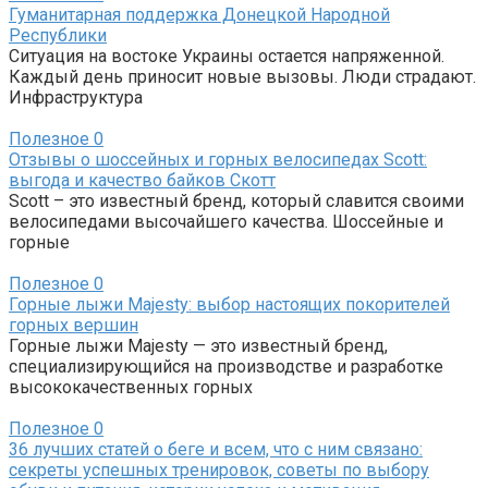
Гуманитарная поддержка Донецкой Народной
Республики
Ситуация на востоке Украины остается напряженной.
Каждый день приносит новые вызовы. Люди страдают.
Инфраструктура
Полезное
0
Отзывы о шоссейных и горных велосипедах Scott:
выгода и качество байков Скотт
Scott – это известный бренд, который славится своими
велосипедами высочайшего качества. Шоссейные и
горные
Полезное
0
Горные лыжи Majesty: выбор настоящих покорителей
горных вершин
Горные лыжи Majesty — это известный бренд,
специализирующийся на производстве и разработке
высококачественных горных
Полезное
0
36 лучших статей о беге и всем, что с ним связано:
секреты успешных тренировок, советы по выбору