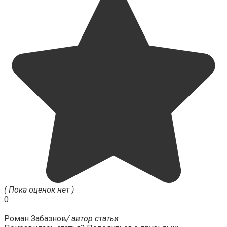
( Пока оценок нет )
0
Роман Забазнов
/ автор статьи