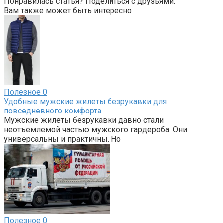
Понравилась статья? Поделиться с друзьями:
Вам также может быть интересно
Полезное
0
Удобные мужские жилеты безрукавки для
повседневного комфорта
Мужские жилеты безрукавки давно стали
неотъемлемой частью мужского гардероба. Они
универсальны и практичны. Но
Полезное
0