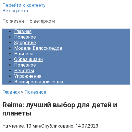
Перейти к контенту
Bikesgate.ru
По жизни — с ветерком
Главная
Полезное
Здоровье
Модели Велосипедов
Новости
Образ жизни
Полезное
Рецепты
Упражнения
Экипировка для езды
Главная
»
Полезное
Reima: лучший выбор для детей и
планеты
На чтение:
10 мин
Опубликовано:
14.07.2023