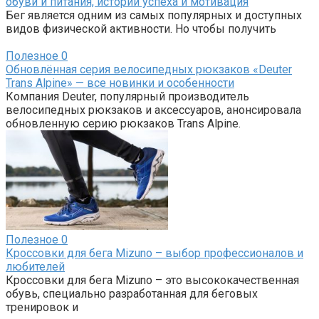
обуви и питания, истории успеха и мотивация
Бег является одним из самых популярных и доступных
видов физической активности. Но чтобы получить
Полезное
0
Обновлённая серия велосипедных рюкзаков «Deuter
Trans Alpine» — все новинки и особенности
Компания Deuter, популярный производитель
велосипедных рюкзаков и аксессуаров, анонсировала
обновленную серию рюкзаков Trans Alpine.
Полезное
0
Кроссовки для бега Mizuno – выбор профессионалов и
любителей
Кроссовки для бега Mizuno – это высококачественная
обувь, специально разработанная для беговых
тренировок и