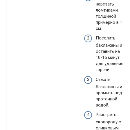
нарезать
ломтиками
толщиной
примерно в 1
см.
Посолить
баклажаны и
оставить на
10-15 минут
для удаления
горечи.
Отжать
баклажаны и
промыть под
проточной
водой.
Разогреть
сковороду с
оливковым