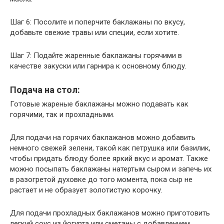
Шаг 6: Посолите и поперчите баклажаны по вкусу,
добавьте свежие травы или специи, если хотите.
Шаг 7: Подайте жаренные баклажаны горячими в
качестве закуски или гарнира к основному блюду.
Подача на стол:
Готовые жареные баклажаны можно подавать как
горячими, так и прохладными.
Для подачи на горячих баклажанов можно добавить
немного свежей зелени, такой как петрушка или базилик,
чтобы придать блюду более яркий вкус и аромат. Также
можно посыпать баклажаны натертым сыром и запечь их
в разогретой духовке до того момента, пока сыр не
растает и не образует золотистую корочку.
Для подачи прохладных баклажанов можно приготовить
легкий соус из йогурта или сметаны с добавлением