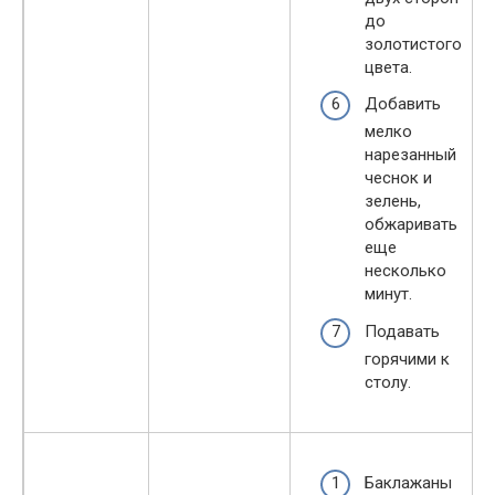
до
золотистого
цвета.
Добавить
мелко
нарезанный
чеснок и
зелень,
обжаривать
еще
несколько
минут.
Подавать
горячими к
столу.
Баклажаны