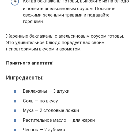
Когда баклажаны готовы, выложите их на блюдо
и полейте апельсиновым соусом. Посыпьте
свежими зелеными травами и подавайте
горячими.
Жаренные баклажаны с апельсиновым соусом готовы.
Это удивительное блюдо порадует вас своим
неповторимым вкусом и ароматом.
Приятного аппетита!
Ингредиенты:
Баклажаны — 3 штуки
Соль — по вкусу
Мука — 2 столовые ложки
Растительное масло — для жарки
Чеснок — 2 зубчика