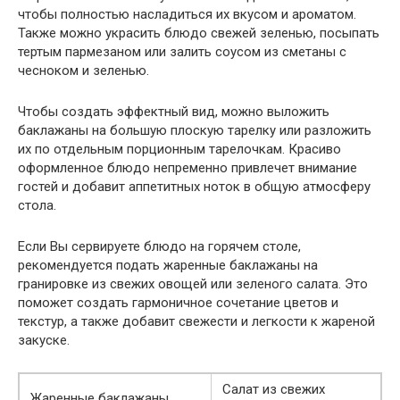
чтобы полностью насладиться их вкусом и ароматом.
Также можно украсить блюдо свежей зеленью, посыпать
тертым пармезаном или залить соусом из сметаны с
чесноком и зеленью.
Чтобы создать эффектный вид, можно выложить
баклажаны на большую плоскую тарелку или разложить
их по отдельным порционным тарелочкам. Красиво
оформленное блюдо непременно привлечет внимание
гостей и добавит аппетитных ноток в общую атмосферу
стола.
Если Вы сервируете блюдо на горячем столе,
рекомендуется подать жаренные баклажаны на
гранировке из свежих овощей или зеленого салата. Это
поможет создать гармоничное сочетание цветов и
текстур, а также добавит свежести и легкости к жареной
закуске.
Салат из свежих
Жаренные баклажаны