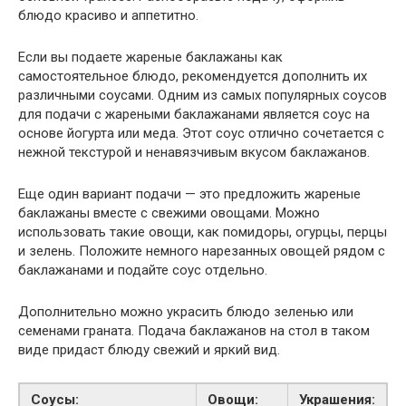
блюдо красиво и аппетитно.
Если вы подаете жареные баклажаны как
самостоятельное блюдо, рекомендуется дополнить их
различными соусами. Одним из самых популярных соусов
для подачи с жареными баклажанами является соус на
основе йогурта или меда. Этот соус отлично сочетается с
нежной текстурой и ненавязчивым вкусом баклажанов.
Еще один вариант подачи — это предложить жареные
баклажаны вместе с свежими овощами. Можно
использовать такие овощи, как помидоры, огурцы, перцы
и зелень. Положите немного нарезанных овощей рядом с
баклажанами и подайте соус отдельно.
Дополнительно можно украсить блюдо зеленью или
семенами граната. Подача баклажанов на стол в таком
виде придаст блюду свежий и яркий вид.
Соусы:
Овощи:
Украшения: