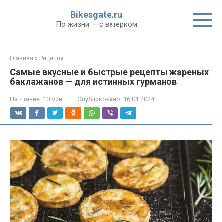
Перейти
Bikesgate.ru
к
По жизни — с ветерком
контенту
Главная
»
Рецепты
Самые вкусные и быстрые рецепты жареных
баклажанов — для истинных гурманов
На чтение:
10 мин
Опубликовано:
16.01.2024