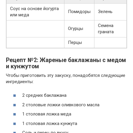
Соус на основе йогурта
Помидоры
Зелень
или меда
Семена
Огурцы
граната
Перцы
Рецепт №2: Жареные баклажаны с медом
и кунжутом
Чтобы приготовить эту закуску, понадобятся следующие
ингредиенты:
2 средних баклажана
2 столовые ложки оливкового масла
1 столовая ложка меда
1 столовая ложка кунжута
Соль и перец по вкусу