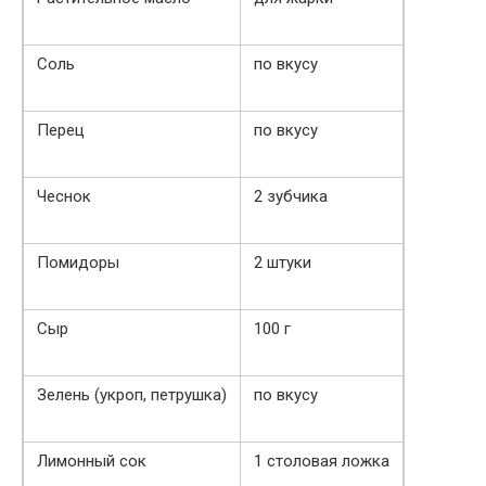
Соль
по вкусу
Перец
по вкусу
Чеснок
2 зубчика
Помидоры
2 штуки
Сыр
100 г
Зелень (укроп, петрушка)
по вкусу
Лимонный сок
1 столовая ложка