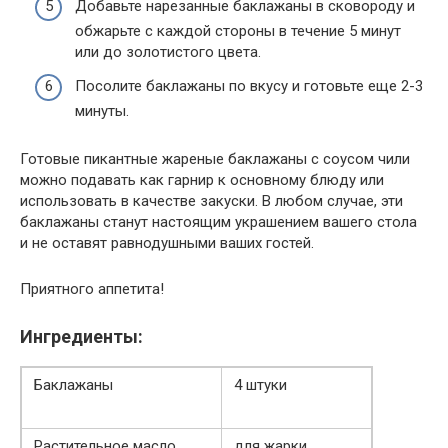
Добавьте нарезанные баклажаны в сковороду и
обжарьте с каждой стороны в течение 5 минут
или до золотистого цвета.
Посолите баклажаны по вкусу и готовьте еще 2-3
минуты.
Готовые пикантные жареные баклажаны с соусом чили
можно подавать как гарнир к основному блюду или
использовать в качестве закуски. В любом случае, эти
баклажаны станут настоящим украшением вашего стола
и не оставят равнодушными ваших гостей.
Приятного аппетита!
Ингредиенты:
Баклажаны
4 штуки
Растительное масло
для жарки