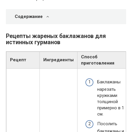
Содержание
Рецепты жареных баклажанов для
истинных гурманов
Способ
Рецепт
Ингредиенты
приготовления
Баклажаны
нарезать
кружками
толщиной
примерно в 1
см.
Посолить
баклажаны и