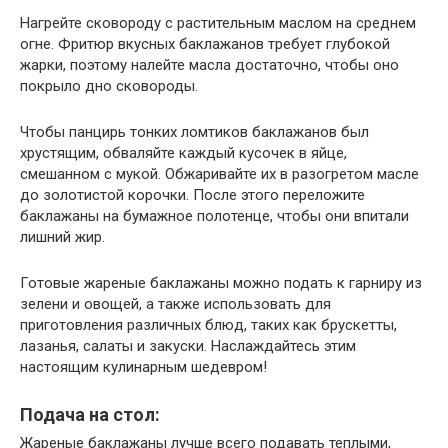
Нагрейте сковороду с растительным маслом на среднем
огне. Фритюр вкусных баклажанов требует глубокой
жарки, поэтому налейте масла достаточно, чтобы оно
покрыло дно сковороды.
Чтобы панцирь тонких ломтиков баклажанов был
хрустящим, обваляйте каждый кусочек в яйце,
смешанном с мукой. Обжаривайте их в разогретом масле
до золотистой корочки. После этого переложите
баклажаны на бумажное полотенце, чтобы они впитали
лишний жир.
Готовые жареные баклажаны можно подать к гарниру из
зелени и овощей, а также использовать для
приготовления различных блюд, таких как брускетты,
лазанья, салаты и закуски. Наслаждайтесь этим
настоящим кулинарным шедевром!
Подача на стол:
Жареные баклажаны лучше всего подавать теплыми,