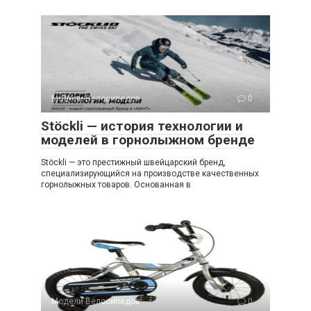
Модели Велосипедов
0
Stöckli — история технологии и
моделей в горнолыжном бренде
Stöckli — это престижный швейцарский бренд,
специализирующийся на производстве качественных
горнолыжных товаров. Основанная в
Модели Велосипедов
0