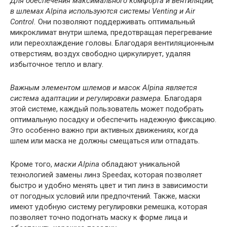
Для обеспечения максимального комфорта и вентиляции,
в шлемах Alpina используются системы Venting и Air
Control.
Они позволяют поддерживать оптимальный
микроклимат внутри шлема, предотвращая перегревание
или переохлаждение головы. Благодаря вентиляционным
отверстиям, воздух свободно циркулирует, удаляя
избыточное тепло и влагу.
Важным элементом шлемов и масок Alpina является
система адаптации и регулировки размера.
Благодаря
этой системе, каждый пользователь может подобрать
оптимальную посадку и обеспечить надежную фиксацию.
Это особенно важно при активных движениях, когда
шлем или маска не должны смещаться или отпадать.
Кроме того,
маски Alpina
обладают уникальной
технологией замены линз Speedax, которая позволяет
быстро и удобно менять цвет и тип линз в зависимости
от погодных условий или предпочтений. Также, маски
имеют удобную систему регулировки ремешка, которая
позволяет точно подогнать маску к форме лица и