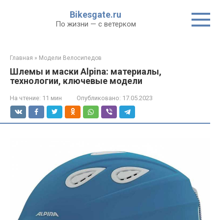
Перейти
Bikesgate.ru
к
По жизни — с ветерком
контенту
Главная
»
Модели Велосипедов
Шлемы и маски Alpina: материалы,
технологии, ключевые модели
На чтение:
11 мин
Опубликовано:
17.05.2023