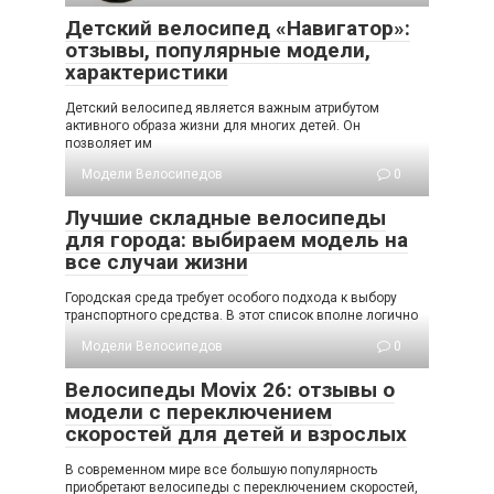
Детский велосипед «Навигатор»:
отзывы, популярные модели,
характеристики
Детский велосипед является важным атрибутом
активного образа жизни для многих детей. Он
позволяет им
Модели Велосипедов
0
Лучшие складные велосипеды
для города: выбираем модель на
все случаи жизни
Городская среда требует особого подхода к выбору
транспортного средства. В этот список вполне логично
Модели Велосипедов
0
Велосипеды Movix 26: отзывы о
модели с переключением
скоростей для детей и взрослых
В современном мире все большую популярность
приобретают велосипеды с переключением скоростей,