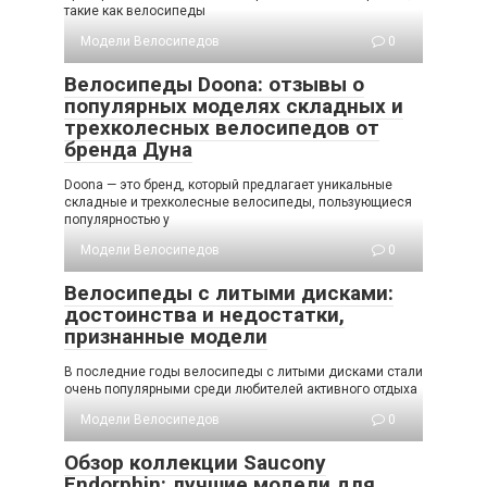
такие как велосипеды
Модели Велосипедов
0
Велосипеды Doona: отзывы о
популярных моделях складных и
трехколесных велосипедов от
бренда Дуна
Doona — это бренд, который предлагает уникальные
складные и трехколесные велосипеды, пользующиеся
популярностью у
Модели Велосипедов
0
Велосипеды с литыми дисками:
достоинства и недостатки,
признанные модели
В последние годы велосипеды с литыми дисками стали
очень популярными среди любителей активного отдыха
Модели Велосипедов
0
Обзор коллекции Saucony
Endorphin: лучшие модели для