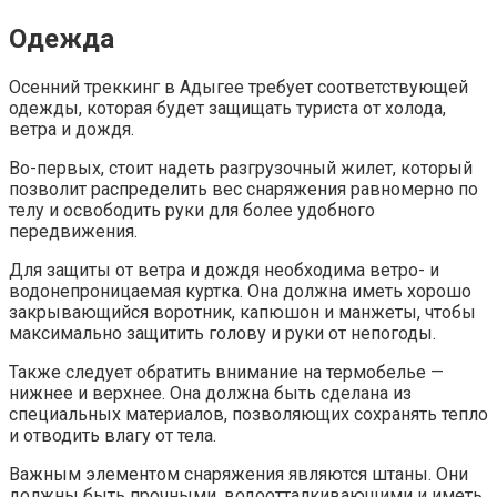
Одежда
Осенний треккинг в Адыгее требует соответствующей
одежды, которая будет защищать туриста от холода,
ветра и дождя.
Во-первых, стоит надеть разгрузочный жилет, который
позволит распределить вес снаряжения равномерно по
телу и освободить руки для более удобного
передвижения.
Для защиты от ветра и дождя необходима ветро- и
водонепроницаемая куртка. Она должна иметь хорошо
закрывающийся воротник, капюшон и манжеты, чтобы
максимально защитить голову и руки от непогоды.
Также следует обратить внимание на термобелье —
нижнее и верхнее. Она должна быть сделана из
специальных материалов, позволяющих сохранять тепло
и отводить влагу от тела.
Важным элементом снаряжения являются штаны. Они
должны быть прочными, водоотталкивающими и иметь