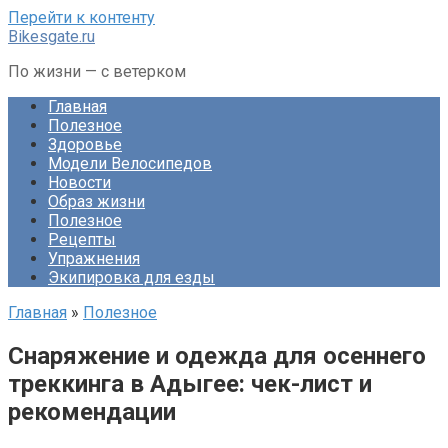
Перейти к контенту
Bikesgate.ru
По жизни — с ветерком
Главная
Полезное
Здоровье
Модели Велосипедов
Новости
Образ жизни
Полезное
Рецепты
Упражнения
Экипировка для езды
Главная
»
Полезное
Снаряжение и одежда для осеннего
треккинга в Адыгее: чек-лист и
рекомендации