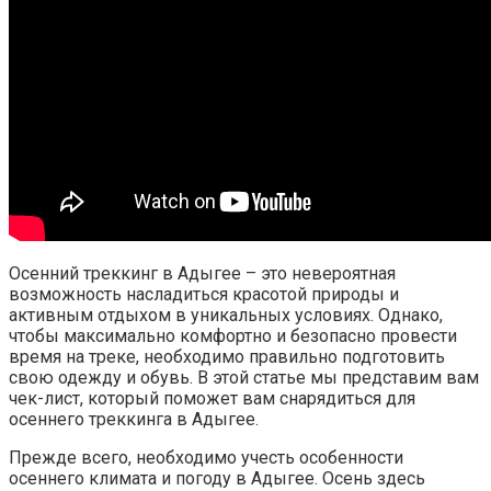
Осенний треккинг в Адыгее – это невероятная
возможность насладиться красотой природы и
активным отдыхом в уникальных условиях. Однако,
чтобы максимально комфортно и безопасно провести
время на треке, необходимо правильно подготовить
свою одежду и обувь. В этой статье мы представим вам
чек-лист, который поможет вам снарядиться для
осеннего треккинга в Адыгее.
Прежде всего, необходимо учесть особенности
осеннего климата и погоду в Адыгее. Осень здесь