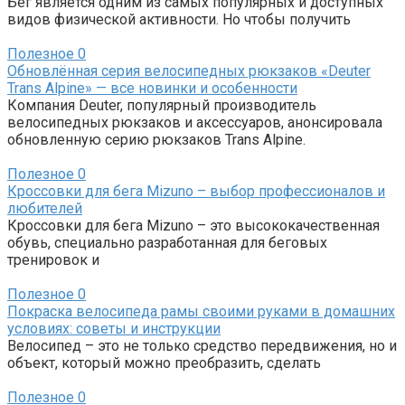
Бег является одним из самых популярных и доступных
видов физической активности. Но чтобы получить
Полезное
0
Обновлённая серия велосипедных рюкзаков «Deuter
Trans Alpine» — все новинки и особенности
Компания Deuter, популярный производитель
велосипедных рюкзаков и аксессуаров, анонсировала
обновленную серию рюкзаков Trans Alpine.
Полезное
0
Кроссовки для бега Mizuno – выбор профессионалов и
любителей
Кроссовки для бега Mizuno – это высококачественная
обувь, специально разработанная для беговых
тренировок и
Полезное
0
Покраска велосипеда рамы своими руками в домашних
условиях: советы и инструкции
Велосипед – это не только средство передвижения, но и
объект, который можно преобразить, сделать
Полезное
0