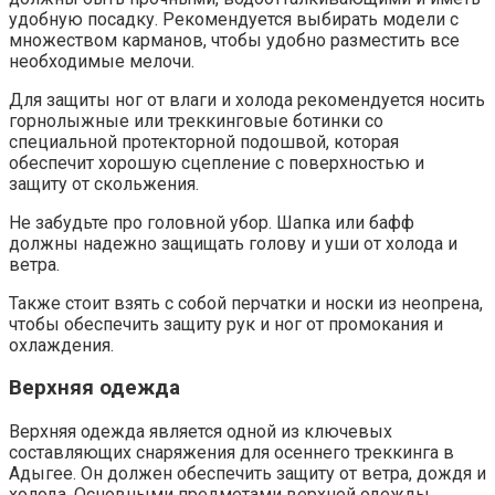
удобную посадку. Рекомендуется выбирать модели с
множеством карманов, чтобы удобно разместить все
необходимые мелочи.
Для защиты ног от влаги и холода рекомендуется носить
горнолыжные или треккинговые ботинки со
специальной протекторной подошвой, которая
обеспечит хорошую сцепление с поверхностью и
защиту от скольжения.
Не забудьте про головной убор. Шапка или бафф
должны надежно защищать голову и уши от холода и
ветра.
Также стоит взять с собой перчатки и носки из неопрена,
чтобы обеспечить защиту рук и ног от промокания и
охлаждения.
Верхняя одежда
Верхняя одежда является одной из ключевых
составляющих снаряжения для осеннего треккинга в
Адыгее. Он должен обеспечить защиту от ветра, дождя и
холода. Основными предметами верхней одежды