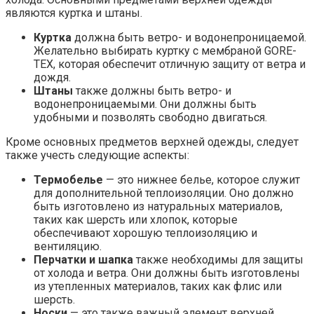
являются куртка и штаны.
Куртка
должна быть ветро- и водонепроницаемой.
Желательно выбирать куртку с мембраной GORE-
TEX, которая обеспечит отличную защиту от ветра и
дождя.
Штаны
также должны быть ветро- и
водонепроницаемыми. Они должны быть
удобными и позволять свободно двигаться.
Кроме основных предметов верхней одежды, следует
также учесть следующие аспекты:
Термобелье
— это нижнее белье, которое служит
для дополнительной теплоизоляции. Оно должно
быть изготовлено из натуральных материалов,
таких как шерсть или хлопок, которые
обеспечивают хорошую теплоизоляцию и
вентиляцию.
Перчатки и шапка
также необходимы для защиты
от холода и ветра. Они должны быть изготовлены
из утепленных материалов, таких как флис или
шерсть.
Носки
— это также важный элемент верхней