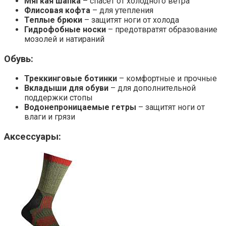
Мягкая шапка
– спасет от холодного ветра
Флисовая кофта
– для утепления
Теплые брюки
– защитят ноги от холода
Гидрофобные носки
– предотвратят образование
мозолей и натираний
Обувь:
Треккинговые ботинки
– комфортные и прочные
Вкладыши для обуви
– для дополнительной
поддержки стопы
Водонепроницаемые гетры
– защитят ноги от
влаги и грязи
Аксессуары: