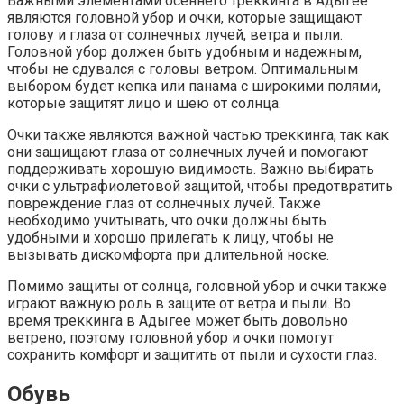
Важными элементами осеннего треккинга в Адыгее
являются головной убор и очки, которые защищают
голову и глаза от солнечных лучей, ветра и пыли.
Головной убор должен быть удобным и надежным,
чтобы не сдувался с головы ветром. Оптимальным
выбором будет кепка или панама с широкими полями,
которые защитят лицо и шею от солнца.
Очки также являются важной частью треккинга, так как
они защищают глаза от солнечных лучей и помогают
поддерживать хорошую видимость. Важно выбирать
очки с ультрафиолетовой защитой, чтобы предотвратить
повреждение глаз от солнечных лучей. Также
необходимо учитывать, что очки должны быть
удобными и хорошо прилегать к лицу, чтобы не
вызывать дискомфорта при длительной носке.
Помимо защиты от солнца, головной убор и очки также
играют важную роль в защите от ветра и пыли. Во
время треккинга в Адыгее может быть довольно
ветрено, поэтому головной убор и очки помогут
сохранить комфорт и защитить от пыли и сухости глаз.
Обувь