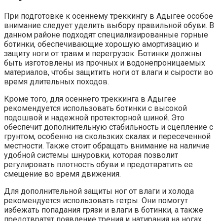
При подготовке к осеннему треккингу в Адыгее особое
внимание следует уделить выбору правильной обуви. В
данном районе подходят специализированные горные
ботинки, обеспечивающие хорошую амортизацию и
защиту ноги от травм и перегрузок. Ботинки должны
быть изготовлены из прочных и водонепроницаемых
материалов, чтобы защитить ноги от влаги и сырости во
время длительных походов.
Кроме того, для осеннего треккинга в Адыгее
рекомендуется использовать ботинки с высокой
подошвой и надежной протекторной шиной. Это
обеспечит дополнительную стабильность и сцепление с
грунтом, особенно на скользких скалах и пересеченной
местности. Также стоит обращать внимание на наличие
удобной системы шнуровки, которая позволит
регулировать плотность обуви и предотвратить ее
смещение во время движения.
Для дополнительной защиты ног от влаги и холода
рекомендуется использовать гетры. Они помогут
избежать попадания грязи и влаги в ботинки, а также
предотвратят появление трения и натирания на ногах.