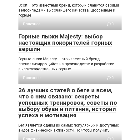
Scott – это известный бренд, который славится своими
велосипедами высочайшего качества. Шоссейные и
горные
Полезное
0
Горные лыжи Majesty: выбор
настоящих покорителей горных
вершин
Горные лыжи Majesty — это известный бренд,
специализирующийся на производстве и разработке
высококачественных горных
Полезное
0
36 лучших статей о беге и всем,
что с ним связано: секреты
успешных тренировок, советы по
выбору обуви и питания, истории
успеха и мотивация
Бег является одним из самых популярных и доступных
видов физической активности. Но чтобы получить
Полезное
0