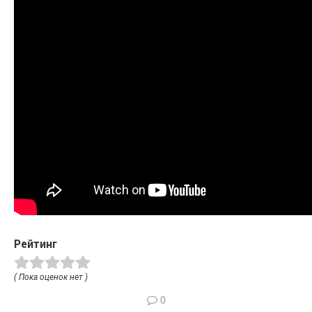
Рейтинг
( Пока оценок нет )
0