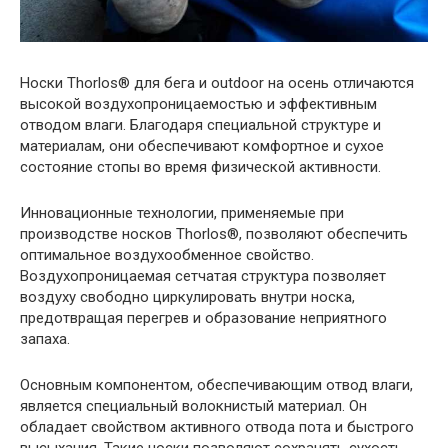
Носки Thorlos® для бега и outdoor на осень отличаются
высокой воздухопроницаемостью и эффективным
отводом влаги. Благодаря специальной структуре и
материалам, они обеспечивают комфортное и сухое
состояние стопы во время физической активности.
Инновационные технологии, применяемые при
производстве носков Thorlos®, позволяют обеспечить
оптимальное воздухообменное свойство.
Воздухопроницаемая сетчатая структура позволяет
воздуху свободно циркулировать внутри носка,
предотвращая перегрев и образование неприятного
запаха.
Основным компонентом, обеспечивающим отвод влаги,
является специальный волокнистый материал. Он
обладает свойством активного отвода пота и быстрого
высыхания. Такие носки позволяют сохранять сухость