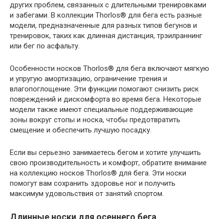
других проблем, связанных с длительными тренировками
и забегами. В коллекции Thorlos® для бега есть разные
модели, предназначенные для разных типов бегунов и
тренировок, таких как длинная дистанция, трэилраннинг
или бег по асфальту.
Особенности носков Thorlos® для бега включают мягкую
и упругую амортизацию, ограничение трения и
влагопоглощение. Эти функции помогают снизить риск
повреждений и дискомфорта во время бега. Некоторые
модели также имеют специальные поддерживающие
зоны вокруг стопы и носка, чтобы предотвратить
смещение и обеспечить лучшую посадку.
Если вы серьезно занимаетесь бегом и хотите улучшить
свою производительность и комфорт, обратите внимание
на коллекцию носков Thorlos® для бега. Эти носки
помогут вам сохранить здоровье ног и получить
максимум удовольствия от занятий спортом.
Длинные носки для осеннего бега