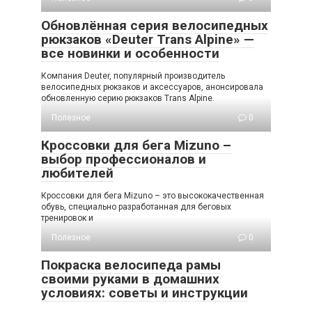
Обновлённая серия велосипедных
рюкзаков «Deuter Trans Alpine» —
все новинки и особенности
Компания Deuter, популярный производитель
велосипедных рюкзаков и аксессуаров, анонсировала
обновленную серию рюкзаков Trans Alpine.
Полезное
0
Кроссовки для бега Mizuno –
выбор профессионалов и
любителей
Кроссовки для бега Mizuno – это высококачественная
обувь, специально разработанная для беговых
тренировок и
Полезное
0
Покраска велосипеда рамы
своими руками в домашних
условиях: советы и инструкции