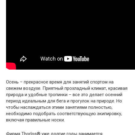
Осень – прекрасное время для занятий спортом на
свежем воздухе. Приятный прохладный климат, красивая
природа и удобные тропинки – все это делает осенний
период идеальным для бега и прогулок на природе. Но
чтобы наслаждаться этими занятиями полностью,
необходимо подобрать соответствующую экипировку,
включая правильные носки.
Фирма Thorlos® уже долгие годы занимается