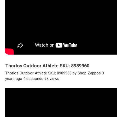
Thorlos Outdoor Athlete SKU: 8989960
Thorlos Outdoor Athlete SKU: 8989960 by Shop Zappos 3
years ago 45 seconds 98 views