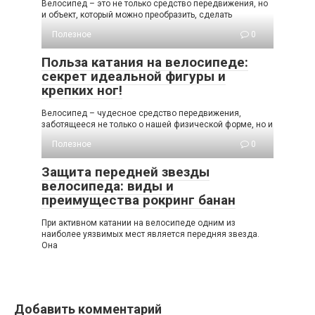
Велосипед – это не только средство передвижения, но
и объект, который можно преобразить, сделать
Полезное
0
Польза катания на велосипеде:
секрет идеальной фигуры и
крепких ног!
Велосипед – чудесное средство передвижения,
заботящееся не только о нашей физической форме, но и
Полезное
0
Защита передней звезды
велосипеда: виды и
преимущества рокринг банан
При активном катании на велосипеде одним из
наиболее уязвимых мест является передняя звезда.
Она
Добавить комментарий