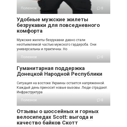
Полезное
0
Удобные мужские жилеты
безрукавки для повседневного
комфорта
Мужские жилеты безрукавки давно стали
неотъемлемой частью мужского гардероба. Они
универсальны и практичны. Но
Полезное
0
Гуманитарная поддержка
Донецкой Народной Республики
Ситуация на востоке Украины остается напряженной.
Каждый день приносит новые вызовы. Люди страдают.
Инфраструктура
Полезное
0
Отзывы о шоссейных и горных
велосипедах Scott: выгода и
качество байков Скотт