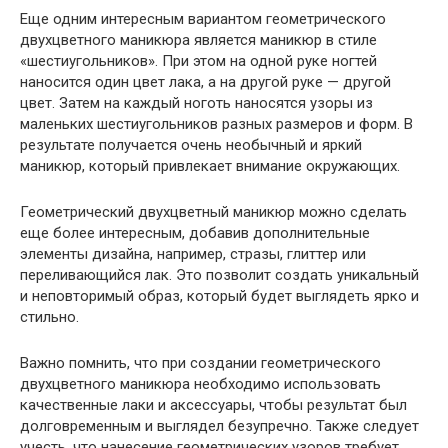
Еще одним интересным вариантом геометрического
двухцветного маникюра является маникюр в стиле
«шестиугольников». При этом на одной руке ногтей
наносится один цвет лака, а на другой руке — другой
цвет. Затем на каждый ноготь наносятся узоры из
маленьких шестиугольников разных размеров и форм. В
результате получается очень необычный и яркий
маникюр, который привлекает внимание окружающих.
Геометрический двухцветный маникюр можно сделать
еще более интересным, добавив дополнительные
элементы дизайна, например, стразы, глиттер или
переливающийся лак. Это позволит создать уникальный
и неповторимый образ, который будет выглядеть ярко и
стильно.
Важно помнить, что при создании геометрического
двухцветного маникюра необходимо использовать
качественные лаки и аксессуары, чтобы результат был
долговременным и выглядел безупречно. Также следует
учесть, что нанесение геометрических узоров требует