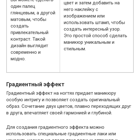
цвет и затем добавить на
один палец
него наклейку с
глянцевым, а другой
изображением или
матовым, чтобы
использовать штамп, чтобы
создать
создать интересный узор.
привлекательный
Это простой способ сделать
контраст. Такой
маникюр уникальным и
дизайн выглядит
стильным.
современно и
модно.
Градиентный эффект
Градиентный эффект на ногтях придает маникюру
особую интригу и позволяет создать оригинальный
образ. Сочетание двух цветов, плавно переходящих друг
в друга, впечатляет своей гармонией и глубиной.
Для создания градиентного эффекта можно
использовать специальные градиентные лаки или