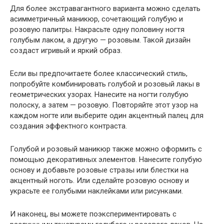
Для более экстравагантного варианта можно сделать
асимметричный маникюр, сочетающий голубую и
розовую палитры. Накрасьте одну половину ногтя
голубым лаком, а другую — розовым. Такой дизайн
создаст игривый и яркий образ.
Если вы предпочитаете более классический стиль,
попробуйте комбинировать голубой и розовый лакы в
геометрических узорах. Нанесите на ногти голубую
полоску, а затем — розовую. Повторяйте этот узор на
каждом ногте или выберите один акцентный палец для
создания эффектного контраста.
Голубой и розовый маникюр также можно оформить с
помощью декоративных элементов. Нанесите голубую
основу и добавьте розовые стразы или блестки на
акцентный ноготь. Или сделайте розовую основу и
украсьте ее голубыми наклейками или рисунками.
И наконец, вы можете поэкспериментировать с