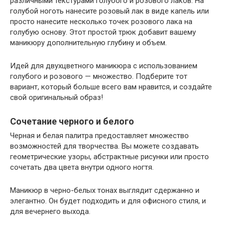
различными текстурами голубого и розового лаков. На
голубой ноготь нанесите розовый лак в виде капель или
просто нанесите несколько точек розового лака на
голубую основу. Этот простой трюк добавит вашему
маникюру дополнительную глубину и объем.
Идей для двухцветного маникюра с использованием
голубого и розового — множество. Подберите тот
вариант, который больше всего вам нравится, и создайте
свой оригинальный образ!
Сочетание черного и белого
Черная и белая палитра предоставляет множество
возможностей для творчества. Вы можете создавать
геометрические узоры, абстрактные рисунки или просто
сочетать два цвета внутри одного ногтя.
Маникюр в черно-белых тонах выглядит сдержанно и
элегантно. Он будет подходить и для офисного стиля, и
для вечернего выхода.