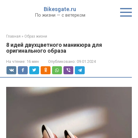
Перейти
Bikesgate.ru
к
По жизни — с ветерком
контенту
Главная
»
Образ жизни
8 идей двухцветного маникюра для
оригинального образа
На чтение:
16 мин
Опубликовано:
09.01.2024