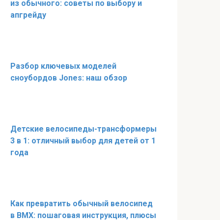
из обычного: советы по выбору и
апгрейду
Разбор ключевых моделей
сноубордов Jones: наш обзор
Детские велосипеды-трансформеры
3 в 1: отличный выбор для детей от 1
года
Как превратить обычный велосипед
в BMX: пошаговая инструкция, плюсы