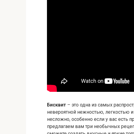
Бисквит
– это одна из самых распрост
невероятной нежностью, легкостью и
несложно, особенно если у вас есть 
предлагаем вам три необычных рецеп
сможете создать вкусные и яркие тор