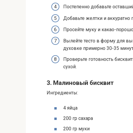
Постепенно добавьте оставшийс
Добавьте желтки и аккуратно 
Просейте муку и какао-порошо
Вылейте тесто в форму для вы
духовке примерно 30-35 минут
Проверьте готовность бисквит
сухой.
3. Малиновый бисквит
Ингредиенты:
4 яйца
200 гр сахара
200 гр муки