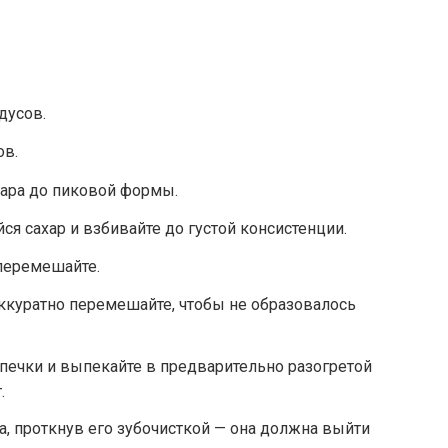
дусов.
ов.
хара до пиковой формы.
я сахар и взбивайте до густой консистенции.
перемешайте.
аккуратно перемешайте, чтобы не образовалось
печки и выпекайте в предварительно разогретой
.
а, проткнув его зубочисткой — она должна выйти