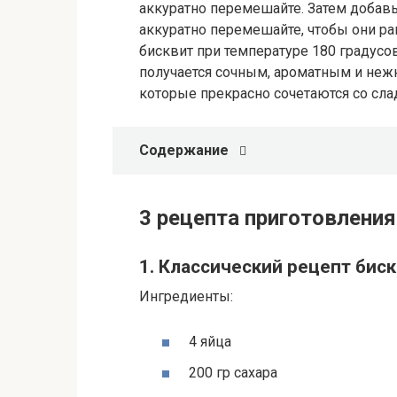
аккуратно перемешайте. Затем добав
аккуратно перемешайте, чтобы они ра
бисквит при температуре 180 градусо
получается сочным, ароматным и неж
которые прекрасно сочетаются со сл
Содержание
3 рецепта приготовления
1. Классический рецепт бис
Ингредиенты:
4 яйца
200 гр сахара