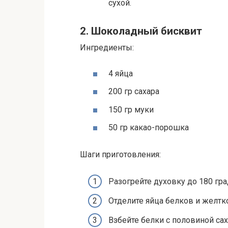
сухой.
2. Шоколадный бисквит
Ингредиенты:
4 яйца
200 гр сахара
150 гр муки
50 гр какао-порошка
Шаги приготовления:
Разогрейте духовку до 180 гра
Отделите яйца белков и желтк
Взбейте белки с половиной са