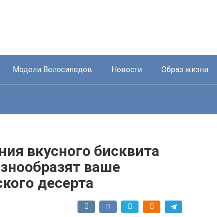
Модели Велосипедов
Новости
Образ жизни
ния вкусного бисквита
азнообразят ваше
ского десерта