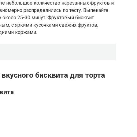
ьте небольшое количество нарезанных фруктов и
вномерно распределились по тесту. Выпекайте
в около 25-30 минут. Фруктовый бисквит
ным, с яркими кусочками свежих фруктов,
адкими коржами.
 вкусного бисквита для торта
квита