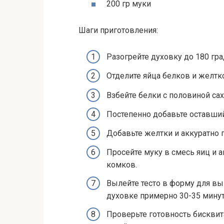
200 гр муки
Шаги приготовления:
Разогрейте духовку до 180 гра
Отделите яйца белков и желтк
Взбейте белки с половиной са
Постепенно добавьте оставшийс
Добавьте желтки и аккуратно 
Просейте муку в смесь яиц и 
комков.
Вылейте тесто в форму для вы
духовке примерно 30-35 минут
Проверьте готовность бисквит