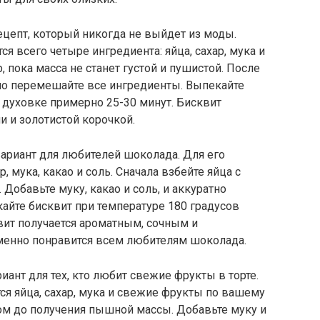
ецепт, который никогда не выйдет из моды.
ся всего четыре ингредиента: яйца, сахар, мука и
, пока масса не станет густой и пушистой. После
атно перемешайте все ингредиенты. Выпекайте
в духовке примерно 25-30 минут. Бисквит
 и золотистой корочкой.
вариант для любителей шоколада. Для его
р, мука, какао и соль. Сначала взбейте яйца с
 Добавьте муку, какао и соль, и аккуратно
айте бисквит при температуре 180 градусов
вит получается ароматным, сочным и
енно понравится всем любителям шоколада.
иант для тех, кто любит свежие фрукты в торте.
ся яйца, сахар, мука и свежие фрукты по вашему
ром до получения пышной массы. Добавьте муку и