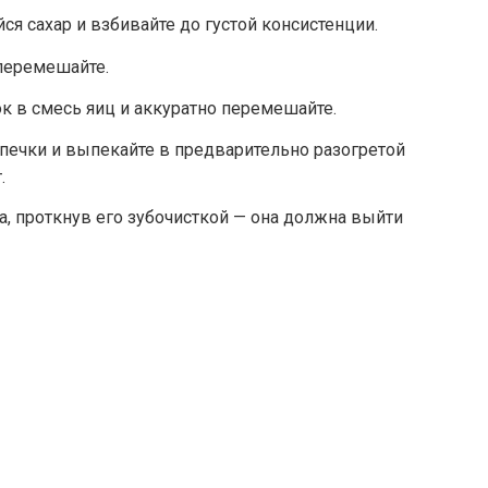
я сахар и взбивайте до густой консистенции.
перемешайте.
к в смесь яиц и аккуратно перемешайте.
печки и выпекайте в предварительно разогретой
.
а, проткнув его зубочисткой — она должна выйти