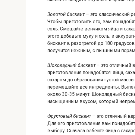
Золотой бисквит
– это классический р
Чтобы приготовить его, вам понадобят
соль. Смешайте венчиком яйца и сахар
этого добавьте муку и соль, и аккур
бисквит в разогретой до 180 градусо
получится нежным, с пышными порами
Шоколадный бисквит
– это отличный 
приготовления понадобятся: яйца, саха
сахаром до образования густой массы.
перемешайте все ингредиенты. Выпек
около 30-35 минут. Шоколадный биск
насыщенным вкусом, который непрем
Фруктовый бисквит
– это отличный вар
Для его приготовления вам понадобят
выбору. Сначала взбейте яйца с саха