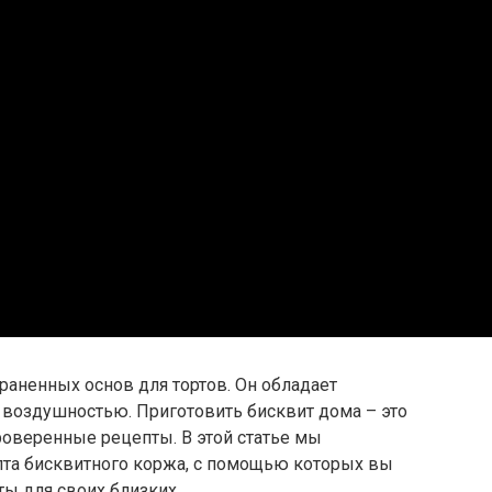
раненных основ для тортов. Он обладает
 воздушностью. Приготовить бисквит дома – это
проверенные рецепты. В этой статье мы
та бисквитного коржа, с помощью которых вы
ты для своих близких.