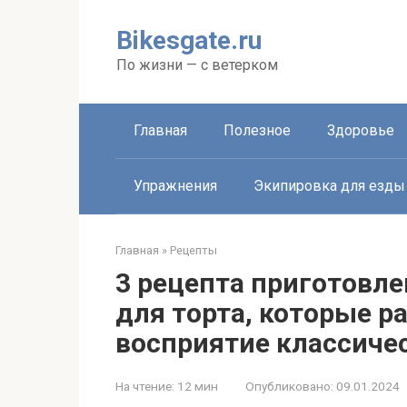
Перейти
к
Bikesgate.ru
контенту
По жизни — с ветерком
Главная
Полезное
Здоровье
Упражнения
Экипировка для езды
Главная
»
Рецепты
3 рецепта приготовле
для торта, которые р
восприятие классиче
На чтение:
12 мин
Опубликовано:
09.01.2024