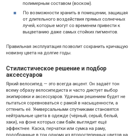
полимерным составом (воском).
По возможности хранить в помещении, защищая
от длительного воздействия прямых солнечных
лучей, которые могут со временем привести к
выцветанию даже самых стойких пигментов.
Правильная эксплуатация позволит сохранить кричащую
новизну цвета на долгие годы.
Стилистическое решение и подбор
аксессуаров
Яркий велосипед — это всегда акцент. Он задаёт тон
всему образу велосипедиста и часто диктует выбор
экипировки и аксессуаров. Удачным решением будет не
пытаться соревноваться с рамой в насыщенности, а
оттенить её. Универсальными спутниками становятся
нейтральные цвета в одежде (чёрный, серый, белый,
хаки), на фоне которых сам байк выглядит ещё
эффектнее. Каска, перчатки или сумка на раму,
подобранные в тон одному из второстепенных цветов на