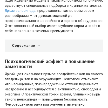
ищет идеальную модель в таком колоритном исполнении,
существуют специальные подборки в крупных каталогах.
Яркие велосипеды
представлены там во всём своём
разнообразии — от детских моделей до
профессионального шоссейного и горного оборудования.
Этот осознанный выбор имеет глубокие корни и несёт в
себе несколько ключевых преимуществ.
Содержание
Психологический эффект и повышение
заметности
Яркий цвет оказывает прямое воздействие как на самого
владельца, так и на окружающих. Психологи отмечают,
что насыщенные, жизнерадостные оттенки поднимают
настроение и ассоциируются с активностью, свободой и
энергией. С практической точки зрения, главный козырь
такого велосипеда — повышенная безопасность.
Флуоресцентная рама или элементы визуально