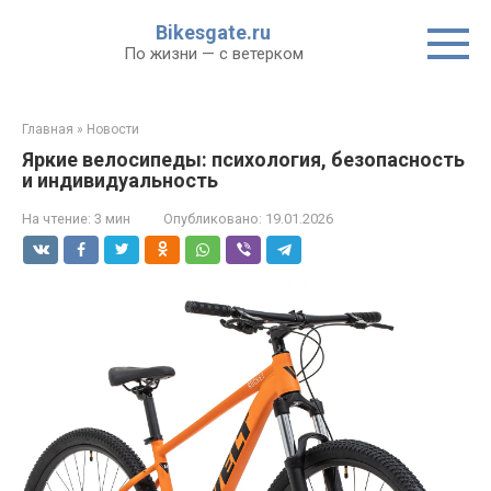
Перейти
Bikesgate.ru
к
По жизни — с ветерком
контенту
Главная
»
Новости
Яркие велосипеды: психология, безопасность
и индивидуальность
На чтение:
3 мин
Опубликовано:
19.01.2026