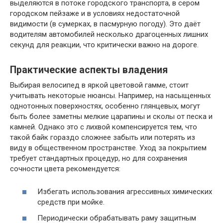
выделяются в потоке городского транспорта, в сером
городском пейзаже и в условиях недостаточной
видимости (в сумерках, в пасмурную погоду). Это даёт
водителям автомобилей несколько драгоценных лишних
секунд для реакции, что критически важно на дороге.
Практические аспекты владения
Выбирая велосипед в яркой цветовой гамме, стоит
учитывать некоторые нюансы. Например, на насыщенных
однотонных поверхностях, особенно глянцевых, могут
быть более заметны мелкие царапины и сколы от песка и
камней. Однако это с лихвой компенсируется тем, что
такой байк гораздо сложнее забыть или потерять из
виду в общественном пространстве. Уход за покрытием
требует стандартных процедур, но для сохранения
сочности цвета рекомендуется:
Избегать использования агрессивных химических
средств при мойке.
Периодически обрабатывать раму защитным