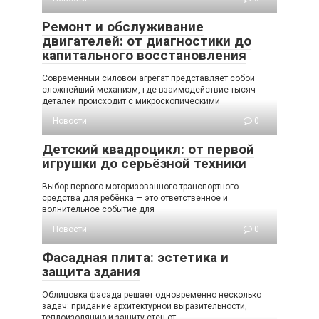
Ремонт и обслуживание
двигателей: от диагностики до
капитального восстановления
Современный силовой агрегат представляет собой
сложнейший механизм, где взаимодействие тысяч
деталей происходит с микроскопическими
Новости
0
Детский квадроцикл: от первой
игрушки до серьёзной техники
Выбор первого моторизованного транспортного
средства для ребёнка — это ответственное и
волнительное событие для
Новости
0
Фасадная плита: эстетика и
защита здания
Облицовка фасада решает одновременно несколько
задач: придание архитектурной выразительности,
теплоизоляцию и защиту стен от