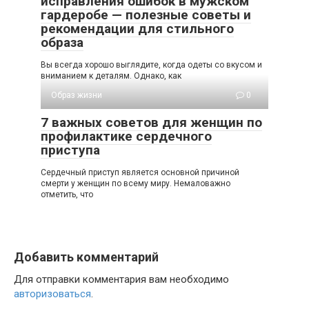
исправления ошибок в мужском
гардеробе — полезные советы и
рекомендации для стильного
образа
Вы всегда хорошо выглядите, когда одеты со вкусом и
вниманием к деталям. Однако, как
Образ жизни
0
7 важных советов для женщин по
профилактике сердечного
приступа
Сердечный приступ является основной причиной
смерти у женщин по всему миру. Немаловажно
отметить, что
Добавить комментарий
Для отправки комментария вам необходимо
авторизоваться
.