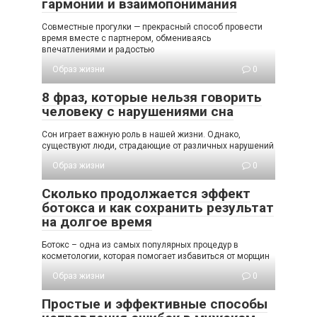
гармонии и взаимопонимания
Совместные прогулки — прекрасный способ провести
время вместе с партнером, обмениваясь
впечатлениями и радостью
Образ жизни
0
8 фраз, которые нельзя говорить
человеку с нарушениями сна
Сон играет важную роль в нашей жизни. Однако,
существуют люди, страдающие от различных нарушений
Образ жизни
0
Сколько продолжается эффект
ботокса и как сохранить результат
на долгое время
Ботокс – одна из самых популярных процедур в
косметологии, которая помогает избавиться от морщин
Образ жизни
0
Простые и эффективные способы