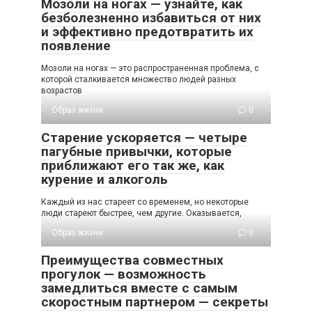
Мозоли на ногах — узнайте, как
безболезненно избавиться от них
и эффективно предотвратить их
появление
Мозоли на ногах — это распространенная проблема, с
которой сталкивается множество людей разных
возрастов
Образ жизни
0
Старение ускоряется — четыре
пагубные привычки, которые
приближают его так же, как
курение и алкоголь
Каждый из нас стареет со временем, но некоторые
люди стареют быстрее, чем другие. Оказывается,
Образ жизни
0
Преимущества совместных
прогулок — возможность
замедлиться вместе с самым
скоростным партнером — секреты