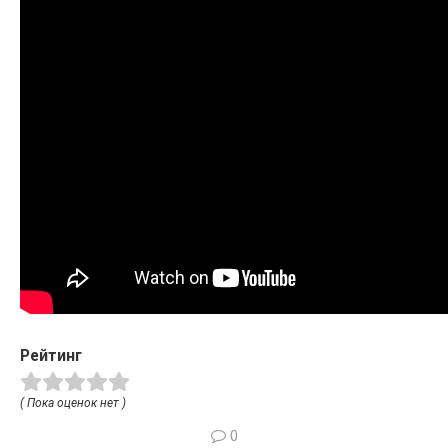
Рейтинг
( Пока оценок нет )
0