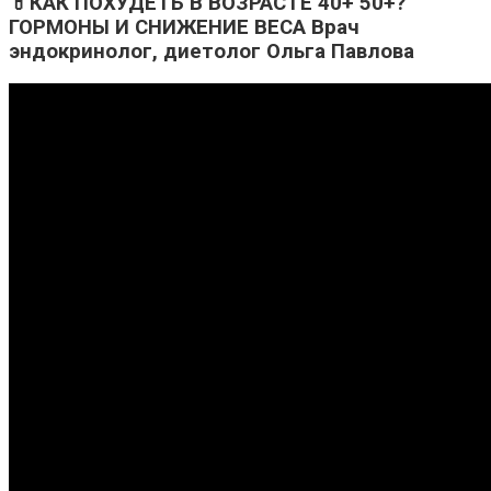
💊КАК ПОХУДЕТЬ В ВОЗРАСТЕ 40+ 50+?
ГОРМОНЫ И СНИЖЕНИЕ ВЕСА Врач
эндокринолог, диетолог Ольга Павлова