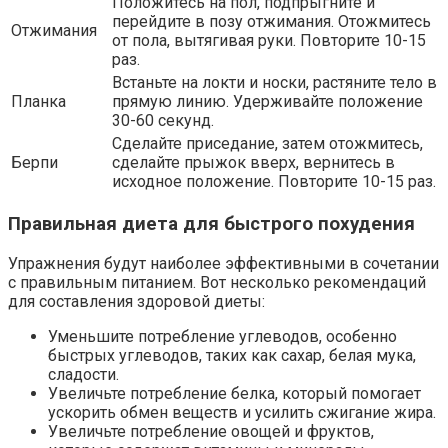
Положитесь на пол, подпрыгните и
перейдите в позу отжимания. Отожмитесь
Отжимания
от пола, вытягивая руки. Повторите 10-15
раз.
Встаньте на локти и носки, растяните тело в
Планка
прямую линию. Удерживайте положение
30-60 секунд.
Сделайте приседание, затем отожмитесь,
Берпи
сделайте прыжок вверх, вернитесь в
исходное положение. Повторите 10-15 раз.
Правильная диета для быстрого похудения
Упражнения будут наиболее эффективными в сочетании
с правильным питанием. Вот несколько рекомендаций
для составления здоровой диеты:
Уменьшите потребление углеводов, особенно
быстрых углеводов, таких как сахар, белая мука,
сладости.
Увеличьте потребление белка, который помогает
ускорить обмен веществ и усилить сжигание жира.
Увеличьте потребление овощей и фруктов,