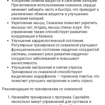
Ускорение обмена веществ и сжигание калорий.
При активном использовании скакалки, сердце
начинает забивать часто и быстро, что приводит к
увеличению обмена веществ и улучшению
сжигания калорий.
Укрепление мышц. Скакалка помогает укрепить
мышцы ног, ягодиц, мышц спины и рук. Это
упражнение также способствует развитию
координации и баланса.
Улучшение кардиологической состояния.
Регулярные тренировки со скакалкой улучшают
функциональное состояние сердечно-сосудистой
системы, снижают риск развития сердечно-
сосудистых заболеваний и повышают
выносливость.
Улучшение настроения и снятие стресса.
Тренировки со скакалкой способствуют
выделению эндорфинов — гормонов счастья, что
помогает улучшить настроение и снять стресс.
Рекомендации по тренировкам со скакалкой:
Начинайте тренировки с прогрева. Сделайте
несколько минут упражнений для суставов и