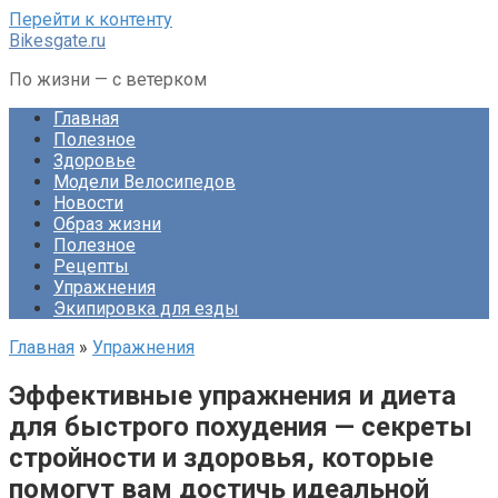
Перейти к контенту
Bikesgate.ru
По жизни — с ветерком
Главная
Полезное
Здоровье
Модели Велосипедов
Новости
Образ жизни
Полезное
Рецепты
Упражнения
Экипировка для езды
Главная
»
Упражнения
Эффективные упражнения и диета
для быстрого похудения — секреты
стройности и здоровья, которые
помогут вам достичь идеальной