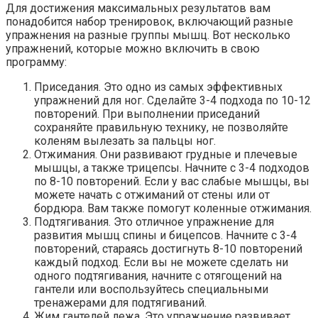
Для достижения максимальных результатов вам
понадобится набор тренировок, включающий разные
упражнения на разные группы мышц. Вот несколько
упражнений, которые можно включить в свою
программу:
Приседания. Это одно из самых эффективных
упражнений для ног. Сделайте 3-4 подхода по 10-12
повторений. При выполнении приседаний
сохраняйте правильную технику, не позволяйте
коленям вылезать за пальцы ног.
Отжимания. Они развивают грудные и плечевые
мышцы, а также трицепсы. Начните с 3-4 подходов
по 8-10 повторений. Если у вас слабые мышцы, вы
можете начать с отжиманий от стены или от
бордюра. Вам также помогут коленные отжимания.
Подтягивания. Это отличное упражнение для
развития мышц спины и бицепсов. Начните с 3-4
повторений, стараясь достигнуть 8-10 повторений
каждый подход. Если вы не можете сделать ни
одного подтягивания, начните с отягощений на
гантели или воспользуйтесь специальными
тренажерами для подтягиваний.
Жим гантелей лежа. Это упражнение развивает