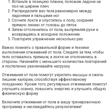
Встаньте в позицию планки, положив ладони на
пол на ширине плеч.
Распределите вес тела равномерно между
ладонями и пальцами ног.
Согните локти и опуститесь к полу, сохраняя
прямую линию от головы до пяток.
Затем оттолкнитесь от пола, выпрямляя руки и
возвращаясь в исходное положение.
Повторите упражнение несколько раз.
Важно помнить о правильной форме и технике
выполнения отжиманий от пола. Следите за тем, чтобы
тело оставалось прямым, а локти не отклонялись в
стороны. Начинайте с меньшего количества повторений
и постепенно увеличивайте нагрузку.
Отжимания от пола помогут укрепить мышцы и сжечь
лишние калории, способствуя эффективному
похудению. Кроме того, регулярные отжимания помогут
улучшить осанку, повысить энергию и улучшить общую
физическую форму.
Включите отжимания от пола в вашу тренировочную
программу и наслаждайтесь результатами!