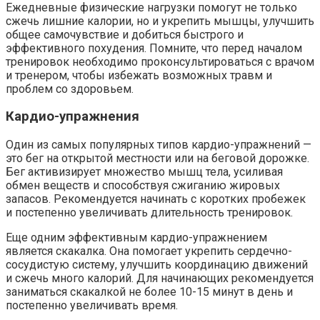
Ежедневные физические нагрузки помогут не только
сжечь лишние калории, но и укрепить мышцы, улучшить
общее самочувствие и добиться быстрого и
эффективного похудения. Помните, что перед началом
тренировок необходимо проконсультироваться с врачом
и тренером, чтобы избежать возможных травм и
проблем со здоровьем.
Кардио-упражнения
Один из самых популярных типов кардио-упражнений —
это бег на открытой местности или на беговой дорожке.
Бег активизирует множество мышц тела, усиливая
обмен веществ и способствуя сжиганию жировых
запасов. Рекомендуется начинать с коротких пробежек
и постепенно увеличивать длительность тренировок.
Еще одним эффективным кардио-упражнением
является скакалка. Она помогает укрепить сердечно-
сосудистую систему, улучшить координацию движений
и сжечь много калорий. Для начинающих рекомендуется
заниматься скакалкой не более 10-15 минут в день и
постепенно увеличивать время.