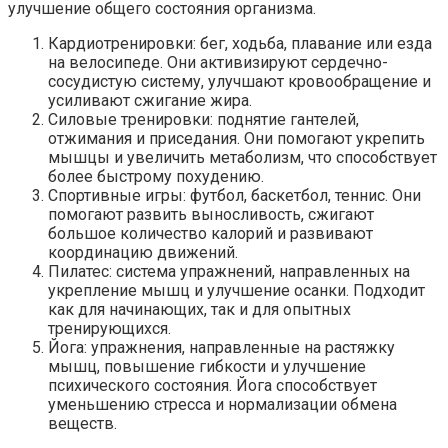
улучшение общего состояния организма.
Кардиотренировки: бег, ходьба, плавание или езда
на велосипеде. Они активизируют сердечно-
сосудистую систему, улучшают кровообращение и
усиливают сжигание жира.
Силовые тренировки: поднятие гантелей,
отжимания и приседания. Они помогают укрепить
мышцы и увеличить метаболизм, что способствует
более быстрому похудению.
Спортивные игры: футбол, баскетбол, теннис. Они
помогают развить выносливость, сжигают
большое количество калорий и развивают
координацию движений.
Пилатес: система упражнений, направленных на
укрепление мышц и улучшение осанки. Подходит
как для начинающих, так и для опытных
тренирующихся.
Йога: упражнения, направленные на растяжку
мышц, повышение гибкости и улучшение
психического состояния. Йога способствует
уменьшению стресса и нормализации обмена
веществ.