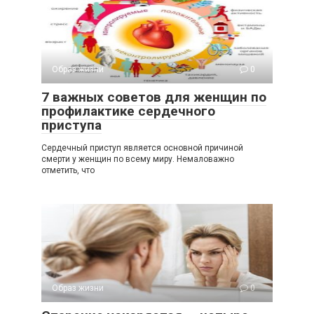
Образ жизни
0
7 важных советов для женщин по
профилактике сердечного
приступа
Сердечный приступ является основной причиной
смерти у женщин по всему миру. Немаловажно
отметить, что
Образ жизни
0