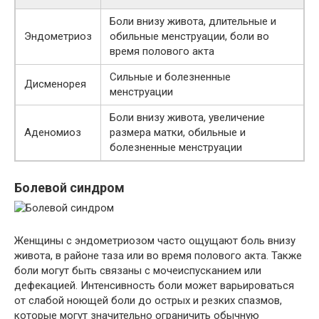
Боли внизу живота, длительные и
Эндометриоз
обильные менструации, боли во
время полового акта
Сильные и болезненные
Дисменорея
менструации
Боли внизу живота, увеличение
Аденомиоз
размера матки, обильные и
болезненные менструации
Болевой синдром
Женщины с эндометриозом часто ощущают боль внизу
живота, в районе таза или во время полового акта. Также
боли могут быть связаны с мочеиспусканием или
дефекацией. Интенсивность боли может варьироваться
от слабой ноющей боли до острых и резких спазмов,
которые могут значительно ограничить обычную