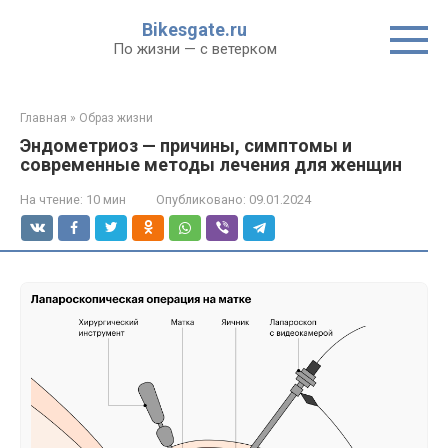
Перейти
Bikesgate.ru
к
По жизни — с ветерком
контенту
Главная
»
Образ жизни
Эндометриоз — причины, симптомы и
современные методы лечения для женщин
На чтение:
10 мин
Опубликовано:
09.01.2024