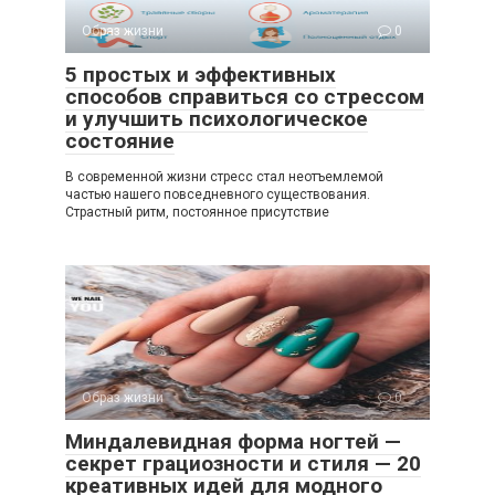
Образ жизни
0
5 простых и эффективных
способов справиться со стрессом
и улучшить психологическое
состояние
В современной жизни стресс стал неотъемлемой
частью нашего повседневного существования.
Страстный ритм, постоянное присутствие
Образ жизни
0
Миндалевидная форма ногтей —
секрет грациозности и стиля — 20
креативных идей для модного