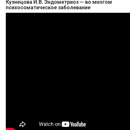
Кузнецова И.В. Эндометриоз — во многом
психосоматическое заболевание