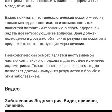
женщины, чтобы определить наиболее эффективный
метод лечения.
Важно понимать, что гинекологический осмотр — это не
только метод диагностики, но и возможность для
пациентки получить информацию о своем здоровье и
задать все интересующие ее вопросы. Врач должен
полноценно и доступно объяснить результаты осмотра и
предложить соответствующие меры лечения.
Гинекологический осмотр является неотъемлемой
частью комплексного подхода к диагностике и лечению
эндометриоза. Только сочетание различных методов
позволяет достичь наилучших результатов в борьбе с
этим заболеванием.
Видео:
Заболевания Эндометрия. Виды, причины,
лечение.