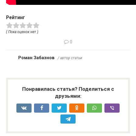
Рейтинг
( Пока оценок нет )
0
Роман Забазнов
/ автор статьи
Понравилась статья? Поделиться с
друзьями: