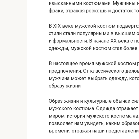
изысканными костюмами. Мужчины но
фраки, отражая роскошь и достаток т
В XIX веке мужской костюм подвергс
стили стали популярными в высшем о
и формальности. В начале XX века с 
одежды, мужской костюм стал более
В настоящее время мужской костюм р
предпочтения. От классического делов
мужчина может выбрать одежду, кото
образу жизни.
Образ жизни и культурные обычаи с
мужского костюма. Одежда отражает
миром, история мужского костюма яв
позволяет нам увидеть, каким образо
времени, отражая наши представления