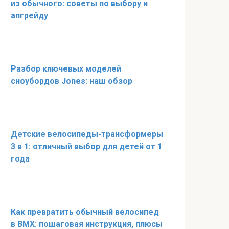
из обычного: советы по выбору и
апгрейду
Разбор ключевых моделей
сноубордов Jones: наш обзор
Детские велосипеды-трансформеры
3 в 1: отличный выбор для детей от 1
года
Как превратить обычный велосипед
в BMX: пошаговая инструкция, плюсы