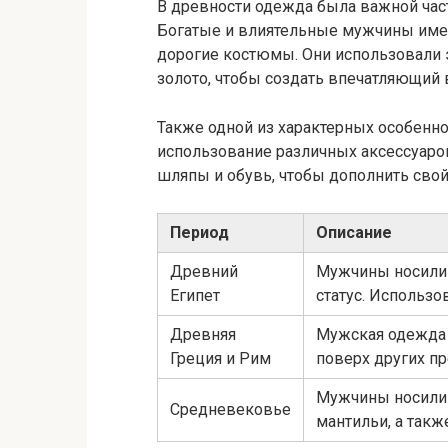
В древности одежда была важной час
Богатые и влиятельные мужчины име
дорогие костюмы. Они использовали 
золото, чтобы создать впечатляющий
Также одной из характерных особенн
использование различных аксессуаров
шляпы и обувь, чтобы дополнить свой
Период
Описание
Древний
Мужчины носили 
Египет
статус. Использо
Древняя
Мужская одежда 
Греция и Рим
поверх других п
Мужчины носили 
Средневековье
мантильи, а так