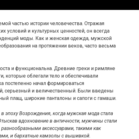
мой частью истории человечества. Отражая
х условий и культурных ценностей, он всегда
нденций моды. Как и женская одежда, мужской
образования на протяжении веков, часто весьма
оста и функциональна. Древние греки и римляне
и, которые облегали тело и обеспечивали
ка постепенно начал формироваться
й, серьезный и величественный. Были введены
ный плащ, широкие панталоны и сапоги с гамаши.
в эпоху Возрождения, когда мужская мода стала
Отыскав вдохновение в античности, мужчины стали
 разнообразными аксессуарами, такими как
ами, и бархатные камзолы с вышивкой.