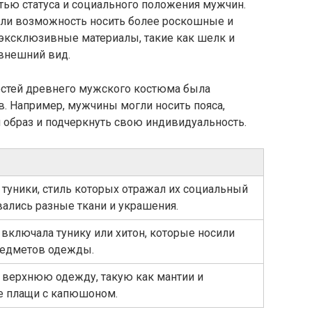
тью статуса и социального положения мужчин.
ли возможность носить более роскошные и
эксклюзивные материалы, такие как шелк и
 внешний вид.
остей древнего мужского костюма была
. Например, мужчины могли носить пояса,
 образ и подчеркнуть свою индивидуальность.
туники, стиль которых отражал их социальный
вались разные ткани и украшения.
включала тунику или хитон, которые носили
редметов одежды.
верхнюю одежду, такую как мантии и
же плащи с капюшоном.