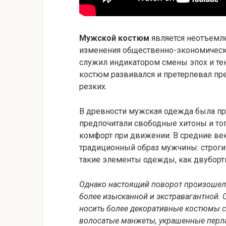
Мужской костюм
является неотъемле
изменения общественно-экономически
служил индикатором смены эпох и те
костюм развивался и претерпевал пре
резких.
В древности мужская одежда была пр
предпочитали свободные хитоны и тог
комфорт при движении. В средние ве
традиционный образ мужчины: строги
такие элементы одежды, как двуборт
Однако настоящий поворот произошел 
более изысканной и экстравагантной. 
носить более декоративные костюмы с
волосатые манжеты, украшенные перл