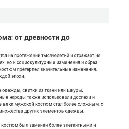
ма: от древности до
ся на протяжении тысячелетий и отражает не
х, но и социокультурные изменения и образ
костюм претерпел значительные изменения,
ждой эпохи.
 одежды, свитки из ткани или шкуры,
нные народы также использовали доспехи и
е века мужской костюм стал более сложным, с
 множества других элементов одежды.
 костюм был заменен более элегантными и