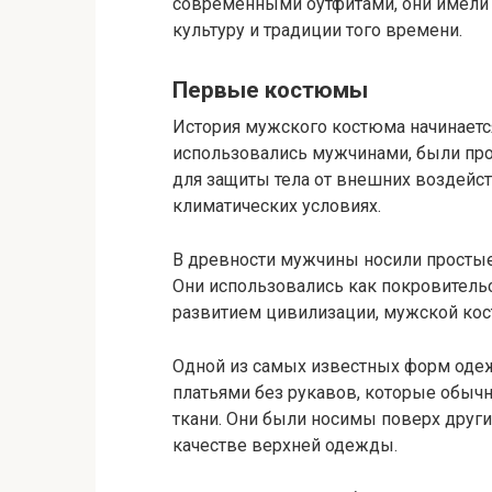
современными оутфитами, они имели
культуру и традиции того времени.
Первые костюмы
История мужского костюма начинаетс
использовались мужчинами, были пр
для защиты тела от внешних воздейс
климатических условиях.
В древности мужчины носили простые
Они использовались как покровительс
развитием цивилизации, мужской ко
Одной из самых известных форм оде
платьями без рукавов, которые обыч
ткани. Они были носимы поверх друг
качестве верхней одежды.