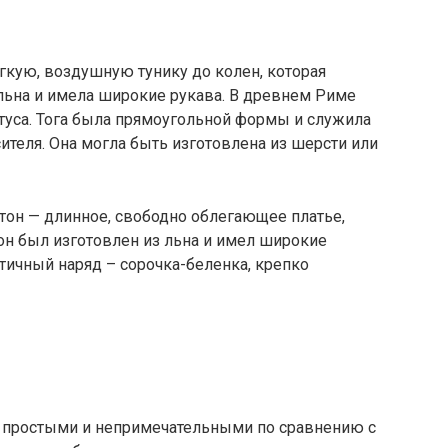
гкую, воздушную тунику до колен, которая
льна и имела широкие рукава. В древнем Риме
туса. Тога была прямоугольной формы и служила
ителя. Она могла быть изготовлена из шерсти или
тон — длинное, свободно облегающее платье,
он был изготовлен из льна и имел широкие
тичный наряд – сорочка-беленка, крепко
 простыми и непримечательными по сравнению с