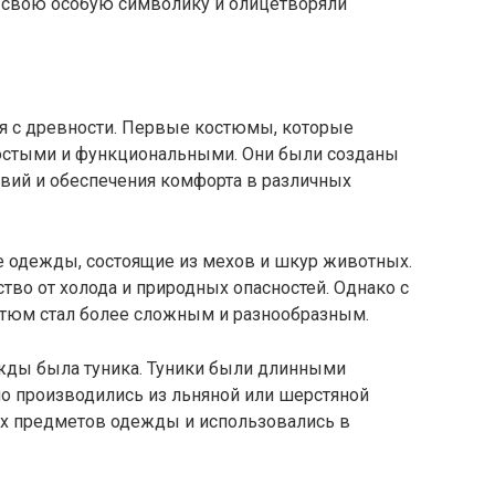
 свою особую символику и олицетворяли
я с древности. Первые костюмы, которые
остыми и функциональными. Они были созданы
твий и обеспечения комфорта в различных
 одежды, состоящие из мехов и шкур животных.
тво от холода и природных опасностей. Однако с
стюм стал более сложным и разнообразным.
жды была туника. Туники были длинными
но производились из льняной или шерстяной
их предметов одежды и использовались в