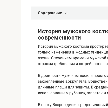
Содержание
История мужского костю
современности
История мужского костюма простирает
только изменения в модных тенденция
жизни. С течением времени мужской 
отражая требования и потребности ка
В древности мужчины носили простые
закрепленные вокруг тела. Воинстве
длинные плащи для защиты. В средни
использованием рубашек, жилеток и
В эпоху Возрождения средневековый