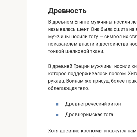
Древность
В древнем Египте мужчины носили ле
называлась шент. Она была сшита из 
мужчины носили тогу — символ их ста
показателем власти и достоинства нос
тонкой шелковой ткани.
В древней Греции мужчины носили хи
которое поддерживалось поясом. Хит
рукава. Воинам же присущ более прак
облегающая тело.
Древнегреческий хитон
Древнеримская тога
Хотя древние костюмы и кажутся нам