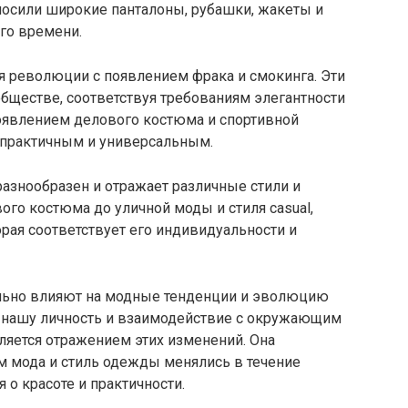
сили широкие панталоны, рубашки, жакеты и
ого времени.
я революции с появлением фрака и смокинга. Эти
бществе, соответствуя требованиям элегантности
появлением делового костюма и спортивной
 практичным и универсальным.
азнообразен и отражает различные стили и
ого костюма до уличной моды и стиля casual,
рая соответствует его индивидуальности и
ильно влияют на модные тенденции и эволюцию
 нашу личность и взаимодействие с окружающим
ляется отражением этих изменений. Она
м мода и стиль одежды менялись в течение
 о красоте и практичности.