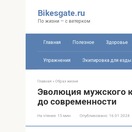
Перейти
к
Bikesgate.ru
контенту
По жизни — с ветерком
Главная
Полезное
Здоровье
Упражнения
Экипировка для езды
Главная
»
Образ жизни
Эволюция мужского к
до современности
На чтение:
15 мин
Опубликовано:
16.01.2024