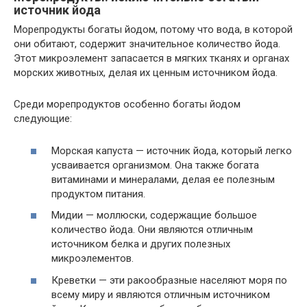
источник йода
Морепродукты богаты йодом, потому что вода, в которой
они обитают, содержит значительное количество йода.
Этот микроэлемент запасается в мягких тканях и органах
морских животных, делая их ценным источником йода.
Среди морепродуктов особенно богаты йодом
следующие:
Морская капуста — источник йода, который легко
усваивается организмом. Она также богата
витаминами и минералами, делая ее полезным
продуктом питания.
Мидии — моллюски, содержащие большое
количество йода. Они являются отличным
источником белка и других полезных
микроэлементов.
Креветки — эти ракообразные населяют моря по
всему миру и являются отличным источником