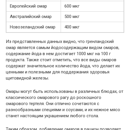
Европейский омар
600 мкг
Австралийский омар
500 мкг
Новозеландский омар
400 мкг
Из представленных данных видно, что гренландский
омар является самым йодосодержащим видом омаров,
содержание йода в нем достигает 1000 мкг на 100 г
продукта. Также стоит отметить, что все виды омаров
содержат значительное количество йода, что делает их
ценными и полезными для поддержания здоровья
щитовидной железы.
Омары могут быть использованы в различных блюдах, от
классического омарового рагу до роскошного
омарового тертеля. Они отлично сочетаются с
разнообразными специями и соусами, и их нежное мясо
станет настоящим украшением любого стола.
Таким образом, добавление омаров в рацион позволяет