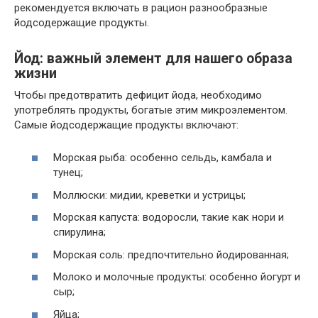
рекомендуется включать в рацион разнообразные
йодсодержащие продукты.
Йод: важный элемент для нашего образа
жизни
Чтобы предотвратить дефицит йода, необходимо
употреблять продукты, богатые этим микроэлементом.
Самые йодсодержащие продукты включают:
Морская рыба: особенно сельдь, камбала и
тунец;
Моллюски: мидии, креветки и устрицы;
Морская капуста: водоросли, такие как нори и
спирулина;
Морская соль: предпочтительно йодированная;
Молоко и молочные продукты: особенно йогурт и
сыр;
Яйца;