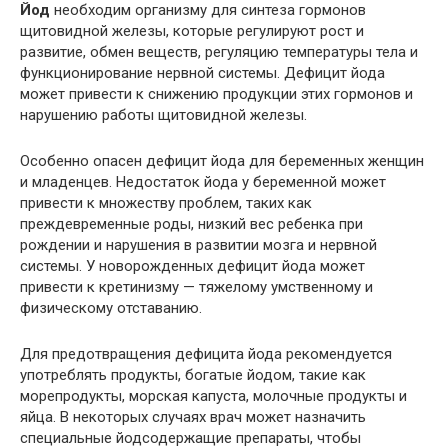
Йод
необходим организму для синтеза гормонов
щитовидной железы, которые регулируют рост и
развитие, обмен веществ, регуляцию температуры тела и
функционирование нервной системы. Дефицит йода
может привести к снижению продукции этих гормонов и
нарушению работы щитовидной железы.
Особенно опасен дефицит йода для беременных женщин
и младенцев. Недостаток йода у беременной может
привести к множеству проблем, таких как
преждевременные роды, низкий вес ребенка при
рождении и нарушения в развитии мозга и нервной
системы. У новорожденных дефицит йода может
привести к кретинизму — тяжелому умственному и
физическому отставанию.
Для предотвращения дефицита йода рекомендуется
употреблять продукты, богатые йодом, такие как
морепродукты, морская капуста, молочные продукты и
яйца. В некоторых случаях врач может назначить
специальные йодсодержащие препараты, чтобы