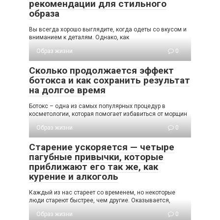
рекомендации для стильного
образа
Вы всегда хорошо выглядите, когда одеты со вкусом и
вниманием к деталям. Однако, как
Образ жизни
0
Сколько продолжается эффект
ботокса и как сохранить результат
на долгое время
Ботокс – одна из самых популярных процедур в
косметологии, которая помогает избавиться от морщин
Образ жизни
0
Старение ускоряется — четыре
пагубные привычки, которые
приближают его так же, как
курение и алкоголь
Каждый из нас стареет со временем, но некоторые
люди стареют быстрее, чем другие. Оказывается,
Образ жизни
0