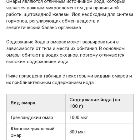
Омары являются отличным источником йода, который
является важным микроэлементом для правильной
работы щитовидной железы. Йод необходим для синтеза
гормонов, регулирующих обмен веществ и
энергетический баланс организма.
Содержание йода в омарах может варьироваться в
зависимости от типа и места их обитания. В основном,
омары обитают в водах океанов, поэтому отличаются
высоким содержанием йода.
Ниже приведена таблица с некоторыми видами омаров и
их приблизительным содержанием йода:
Содержание йода (на
Вид омара
100 г)
Гренландский омар
1000 мкг
Южноамериканский
800 мкг
омар