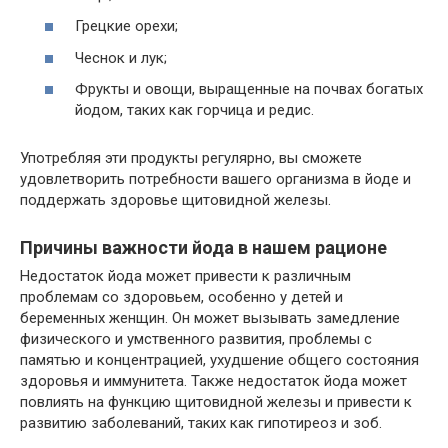
Грецкие орехи;
Чеснок и лук;
Фрукты и овощи, выращенные на почвах богатых
йодом, таких как горчица и редис.
Употребляя эти продукты регулярно, вы сможете
удовлетворить потребности вашего организма в йоде и
поддержать здоровье щитовидной железы.
Причины важности йода в нашем рационе
Недостаток йода может привести к различным
проблемам со здоровьем, особенно у детей и
беременных женщин. Он может вызывать замедление
физического и умственного развития, проблемы с
памятью и концентрацией, ухудшение общего состояния
здоровья и иммунитета. Также недостаток йода может
повлиять на функцию щитовидной железы и привести к
развитию заболеваний, таких как гипотиреоз и зоб.