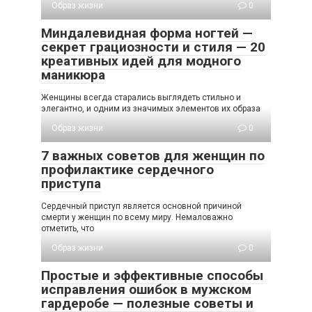
Образ жизни
0
Миндалевидная форма ногтей —
секрет грациозности и стиля — 20
креативных идей для модного
маникюра
Женщины всегда старались выглядеть стильно и
элегантно, и одним из значимых элементов их образа
Образ жизни
0
7 важных советов для женщин по
профилактике сердечного
приступа
Сердечный приступ является основной причиной
смерти у женщин по всему миру. Немаловажно
отметить, что
Образ жизни
0
Простые и эффективные способы
исправления ошибок в мужском
гардеробе — полезные советы и