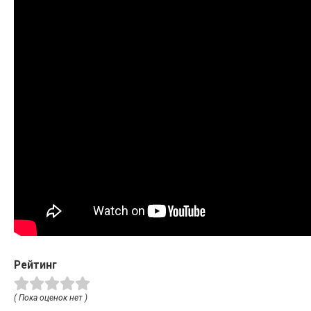
Рейтинг
( Пока оценок нет )