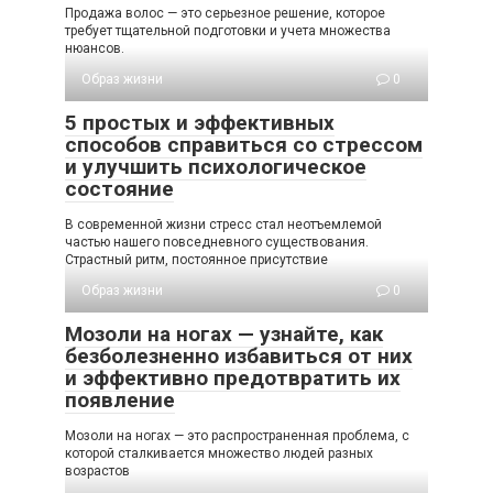
Продажа волос — это серьезное решение, которое
требует тщательной подготовки и учета множества
нюансов.
Образ жизни
0
5 простых и эффективных
способов справиться со стрессом
и улучшить психологическое
состояние
В современной жизни стресс стал неотъемлемой
частью нашего повседневного существования.
Страстный ритм, постоянное присутствие
Образ жизни
0
Мозоли на ногах — узнайте, как
безболезненно избавиться от них
и эффективно предотвратить их
появление
Мозоли на ногах — это распространенная проблема, с
которой сталкивается множество людей разных
возрастов