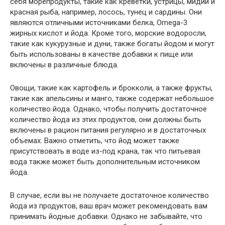
себя морепродукты, такие как креветки, устрицы, мидии и
красная рыба, например, лосось, тунец и сардины. Они
являются отличными источниками белка, Omega-3
жирных кислот и йода. Кроме того, морские водоросли,
такие как кукурузные и дуни, также богаты йодом и могут
быть использованы в качестве добавки к пище или
включены в различные блюда.
Овощи, такие как картофель и брокколи, а также фрукты,
такие как апельсины и манго, также содержат небольшое
количество йода. Однако, чтобы получить достаточное
количество йода из этих продуктов, они должны быть
включены в рацион питания регулярно и в достаточных
объемах. Важно отметить, что йод может также
присутствовать в воде из-под крана, так что питьевая
вода также может быть дополнительным источником
йода.
В случае, если вы не получаете достаточное количество
йода из продуктов, ваш врач может рекомендовать вам
принимать йодные добавки. Однако не забывайте, что