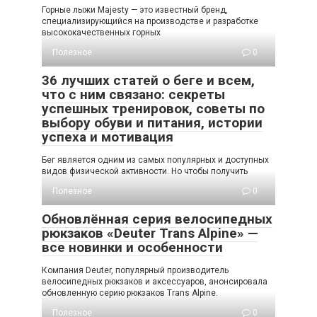
Горные лыжи Majesty — это известный бренд,
специализирующийся на производстве и разработке
высококачественных горных
Полезное
0
36 лучших статей о беге и всем,
что с ним связано: секреты
успешных тренировок, советы по
выбору обуви и питания, истории
успеха и мотивация
Бег является одним из самых популярных и доступных
видов физической активности. Но чтобы получить
Полезное
0
Обновлённая серия велосипедных
рюкзаков «Deuter Trans Alpine» —
все новинки и особенности
Компания Deuter, популярный производитель
велосипедных рюкзаков и аксессуаров, анонсировала
обновленную серию рюкзаков Trans Alpine.
Полезное
0