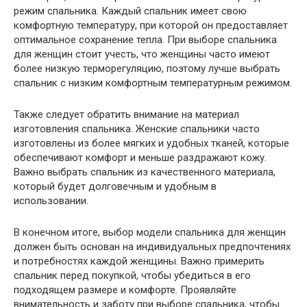
режим спальника. Каждый спальник имеет свою
комфортную температуру, при которой он предоставляет
оптимальное сохранение тепла. При выборе спальника
для женщин стоит учесть, что женщины часто имеют
более низкую терморегуляцию, поэтому лучше выбрать
спальник с низким комфортным температурным режимом.
Также следует обратить внимание на материал
изготовления спальника. Женские спальники часто
изготовлены из более мягких и удобных тканей, которые
обеспечивают комфорт и меньше раздражают кожу.
Важно выбрать спальник из качественного материала,
который будет долговечным и удобным в
использовании.
В конечном итоге, выбор модели спальника для женщин
должен быть основан на индивидуальных предпочтениях
и потребностях каждой женщины. Важно примерить
спальник перед покупкой, чтобы убедиться в его
подходящем размере и комфорте. Проявляйте
внимательность и заботу при выборе спальника, чтобы