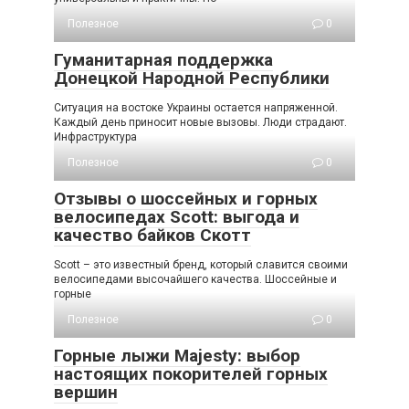
Полезное
0
Гуманитарная поддержка
Донецкой Народной Республики
Ситуация на востоке Украины остается напряженной.
Каждый день приносит новые вызовы. Люди страдают.
Инфраструктура
Полезное
0
Отзывы о шоссейных и горных
велосипедах Scott: выгода и
качество байков Скотт
Scott – это известный бренд, который славится своими
велосипедами высочайшего качества. Шоссейные и
горные
Полезное
0
Горные лыжи Majesty: выбор
настоящих покорителей горных
вершин