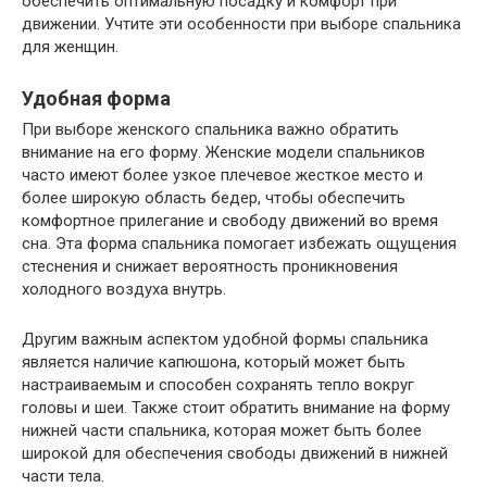
обеспечить оптимальную посадку и комфорт при
движении. Учтите эти особенности при выборе спальника
для женщин.
Удобная форма
При выборе женского спальника важно обратить
внимание на его форму. Женские модели спальников
часто имеют более узкое плечевое жесткое место и
более широкую область бедер, чтобы обеспечить
комфортное прилегание и свободу движений во время
сна. Эта форма спальника помогает избежать ощущения
стеснения и снижает вероятность проникновения
холодного воздуха внутрь.
Другим важным аспектом удобной формы спальника
является наличие капюшона, который может быть
настраиваемым и способен сохранять тепло вокруг
головы и шеи. Также стоит обратить внимание на форму
нижней части спальника, которая может быть более
широкой для обеспечения свободы движений в нижней
части тела.