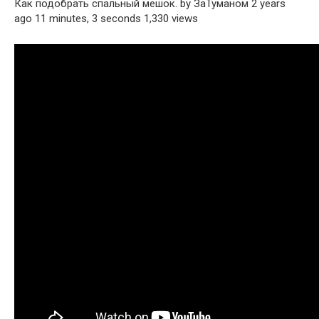
Как подобрать спальный мешок. by ЗаТуманом 2 years
ago 11 minutes, 3 seconds 1,330 views