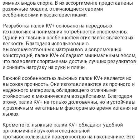
зимних видов спорта. В их ассортименте представлены
различные модели, отличающиеся своими
особенностями и характеристиками.
Разработка палок KV+ основана на передовых
технологиях и понимании потребностей спортсменов.
Одной из главных особенностей этих палок является их
легкость. Благодаря использованию
высококачественных материалов и современных
конструкций, палки KV+ обладают минимальным весом,
что позволяет спортсменам достичь лучших результатов
и снизить нагрузку на руки и плечи.
Важной особенностью лыжных палок KV+ является их
высокая прочность. Они изготавливаются из прочного и
надежного материала, обладающего отличными
стойкостью к механическим воздействиям. Благодаря
этому, палки KV+ не только долговечны, но и устойчивы
к различным негативным факторам во время катания на
лыжах.
Кроме того, лыжные палки KV+ обладают удобной
эргономичной ручкой и специальной
противоскользящей поверхностью на наконечнике. Это