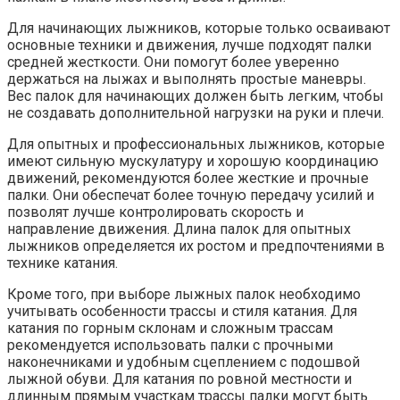
Для начинающих лыжников, которые только осваивают
основные техники и движения, лучше подходят палки
средней жесткости. Они помогут более уверенно
держаться на лыжах и выполнять простые маневры.
Вес палок для начинающих должен быть легким, чтобы
не создавать дополнительной нагрузки на руки и плечи.
Для опытных и профессиональных лыжников, которые
имеют сильную мускулатуру и хорошую координацию
движений, рекомендуются более жесткие и прочные
палки. Они обеспечат более точную передачу усилий и
позволят лучше контролировать скорость и
направление движения. Длина палок для опытных
лыжников определяется их ростом и предпочтениями в
технике катания.
Кроме того, при выборе лыжных палок необходимо
учитывать особенности трассы и стиля катания. Для
катания по горным склонам и сложным трассам
рекомендуется использовать палки с прочными
наконечниками и удобным сцеплением с подошвой
лыжной обуви. Для катания по ровной местности и
длинным прямым участкам трассы палки могут быть