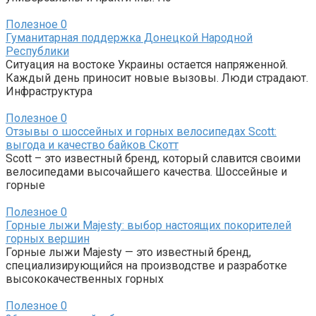
Полезное
0
Гуманитарная поддержка Донецкой Народной
Республики
Ситуация на востоке Украины остается напряженной.
Каждый день приносит новые вызовы. Люди страдают.
Инфраструктура
Полезное
0
Отзывы о шоссейных и горных велосипедах Scott:
выгода и качество байков Скотт
Scott – это известный бренд, который славится своими
велосипедами высочайшего качества. Шоссейные и
горные
Полезное
0
Горные лыжи Majesty: выбор настоящих покорителей
горных вершин
Горные лыжи Majesty — это известный бренд,
специализирующийся на производстве и разработке
высококачественных горных
Полезное
0