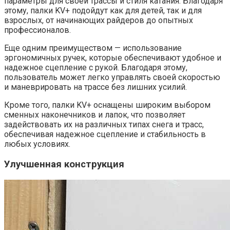
параметры для своей трассы и стиля катания. Благодаря
этому, палки KV+ подойдут как для детей, так и для
взрослых, от начинающих райдеров до опытных
профессионалов.
Еще одним преимуществом — использование
эргономичных ручек, которые обеспечивают удобное и
надежное сцепление с рукой. Благодаря этому,
пользователь может легко управлять своей скоростью
и маневрировать на трассе без лишних усилий.
Кроме того, палки KV+ оснащены широким выбором
сменных наконечников и лапок, что позволяет
задействовать их на различных типах снега и трасс,
обеспечивая надежное сцепление и стабильность в
любых условиях.
Улучшенная конструкция