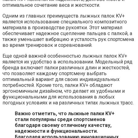
оптимальное сочетание веса и жесткости.
Одним из главных преимуществ лыжных палок KV+
является использование специального композитного
материала в производстве рукоятки. Этот материал
обеспечивает надежное сцепление пальцев с палкой, а
также уменьшает вибрацию и усталость рук спортсмена
во время тренировок и соревнований.
Еще одной важной особенностью лыжных палок KV+
является их удобство в использовании. Модельный ряд
бренда включает палки различных длин и жесткостей,
что позволяет каждому спортсмену выбрать
оптимальный вариант для своих индивидуальных
потребностей. Кроме того, палки KV+ обладают
эргономичным дизайном, что делает их удобными и
функциональными для использования в любых
погодных условиях и на различных типах лыжных трасс.
Важно отметить, что лыжные палки KV+
стали популярны среди спортсменов
благодаря своему отличному качеству,
надежности и функциональности.
Благодаря использованию инновационных