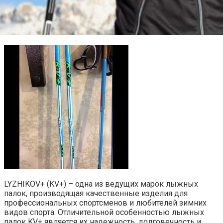
LYZHIKOV+ (KV+) – одна из ведущих марок лыжных
палок, производящая качественные изделия для
профессиональных спортсменов и любителей зимних
видов спорта. Отличительной особенностью лыжных
палок KV+ является их надежность, долговечность и