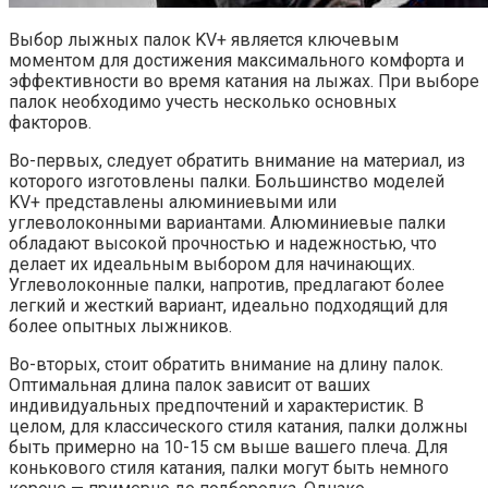
Выбор лыжных палок KV+ является ключевым
моментом для достижения максимального комфорта и
эффективности во время катания на лыжах. При выборе
палок необходимо учесть несколько основных
факторов.
Во-первых, следует обратить внимание на материал, из
которого изготовлены палки. Большинство моделей
KV+ представлены алюминиевыми или
углеволоконными вариантами. Алюминиевые палки
обладают высокой прочностью и надежностью, что
делает их идеальным выбором для начинающих.
Углеволоконные палки, напротив, предлагают более
легкий и жесткий вариант, идеально подходящий для
более опытных лыжников.
Во-вторых, стоит обратить внимание на длину палок.
Оптимальная длина палок зависит от ваших
индивидуальных предпочтений и характеристик. В
целом, для классического стиля катания, палки должны
быть примерно на 10-15 см выше вашего плеча. Для
конькового стиля катания, палки могут быть немного