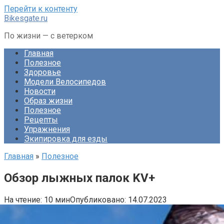
Перейти к контенту
Bikesgate.ru
По жизни — с ветерком
Главная
Полезное
Здоровье
Модели Велосипедов
Новости
Образ жизни
Полезное
Рецепты
Упражнения
Экипировка для езды
Главная
»
Полезное
Обзор лыжных палок KV+
На чтение:
10 мин
Опубликовано:
14.07.2023