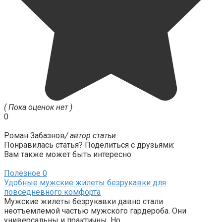
( Пока оценок нет )
0
Роман Забазнов
/ автор статьи
Понравилась статья? Поделиться с друзьями:
Вам также может быть интересно
Полезное
0
Удобные мужские жилеты безрукавки для
повседневного комфорта
Мужские жилеты безрукавки давно стали
неотъемлемой частью мужского гардероба. Они
универсальны и практичны. Но