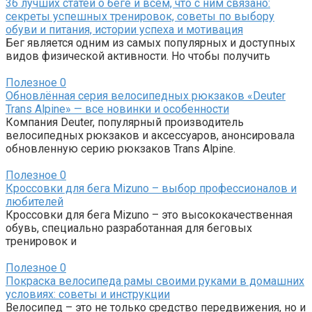
36 лучших статей о беге и всем, что с ним связано:
секреты успешных тренировок, советы по выбору
обуви и питания, истории успеха и мотивация
Бег является одним из самых популярных и доступных
видов физической активности. Но чтобы получить
Полезное
0
Обновлённая серия велосипедных рюкзаков «Deuter
Trans Alpine» — все новинки и особенности
Компания Deuter, популярный производитель
велосипедных рюкзаков и аксессуаров, анонсировала
обновленную серию рюкзаков Trans Alpine.
Полезное
0
Кроссовки для бега Mizuno – выбор профессионалов и
любителей
Кроссовки для бега Mizuno – это высококачественная
обувь, специально разработанная для беговых
тренировок и
Полезное
0
Покраска велосипеда рамы своими руками в домашних
условиях: советы и инструкции
Велосипед – это не только средство передвижения, но и