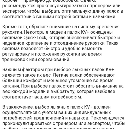
короче — примерно до подбородка. Однако
рекомендуется проконсультироваться с тренером или
экспертом, чтобы выбрать оптимальную длину палок в
соответствии с вашими потребностями и навыками.
Кроме того, обратите внимание на систему крепления
рукоятки. Некоторые модели палок KV+ оснащены
системой Quick-Lock, которая обеспечивает быстрое и
надежное крепление и отсоединение рукоятки. Такая
система позволяет быстро и удобно изменять
регулировку и положение рукоятки во время
тренировок или соревнований.
Важным фактором при выборе лыжных палок KV+
является также их вес. Легкие палки обеспечивают
больший комфорт и меньшее утомление во время
катания. При выборе палок стоит обратить внимание на
вес каждой модели и выбрать ту, которая наиболее
соответствует вашим потребностям.
В заключение, выбор лыжных палок KV+ должен
осуществляться с учетом ваших индивидуальных
потребностей, предпочтений и навыков. Рекомендуется
проконсультироваться с тренером или экспертом, чтобы
выбрать палки, идеально соответствующие вашим