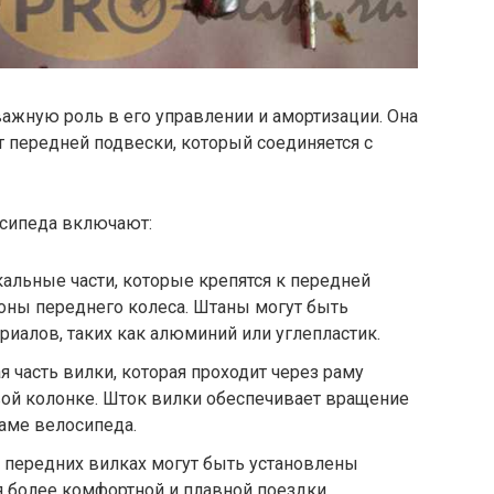
важную роль в его управлении и амортизации. Она
 передней подвески, который соединяется с
осипеда включают:
кальные части, которые крепятся к передней
роны переднего колеса. Штаны могут быть
иалов, таких как алюминий или углепластик.
я часть вилки, которая проходит через раму
вой колонке. Шток вилки обеспечивает вращение
раме велосипеда.
 передних вилках могут быть установлены
 более комфортной и плавной поездки.