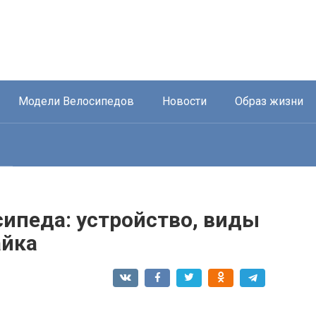
Модели Велосипедов
Новости
Образ жизни
ипеда: устройство, виды
айка