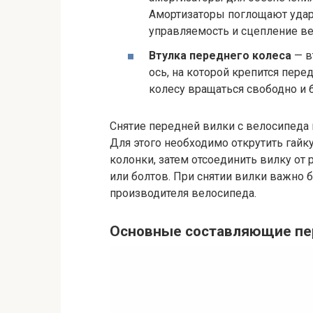
Амортизаторы поглощают удары
управляемость и сцепление в
Втулка переднего колеса
— в
ось, на которой крепится пере
колесу вращаться свободно и б
Снятие передней вилки с велосипеда
Для этого необходимо открутить гайк
колонки, затем отсоединить вилку о
или болтов. При снятии вилки важно
производителя велосипеда.
Основные составляющие пе