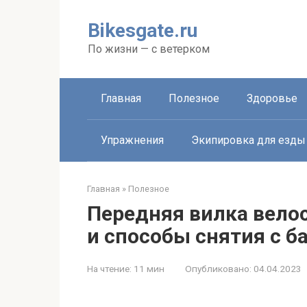
Перейти
к
Bikesgate.ru
контенту
По жизни — с ветерком
Главная
Полезное
Здоровье
Упражнения
Экипировка для езды
Главная
»
Полезное
Передняя вилка велос
и способы снятия с б
На чтение:
11 мин
Опубликовано:
04.04.2023