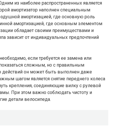
Одним из наиболее распространенных является
оторой амортизатор наполнен специальным
оздушной амортизацией, где основную роль
ужинной амортизацией, где основным элементом
изации обладает своими преимуществами и
ипа зависит от индивидуальных предпочтений
еобходимо, если требуется ее замена или
 показаться сложным, но с правильным
ю действий он может быть выполнен даже
жным шагом является снятие переднего колеса
нуть крепления, соединяющие вилку с рулевой
рамы. При этом важно соблюдать чистоту и
угие детали велосипеда.