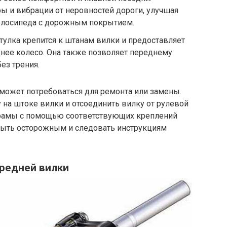
 и вибрации от неровностей дороги, улучшая
елосипеда с дорожным покрытием.
тулка крепится к штанам вилки и предоставляет
днее колесо. Она также позволяет переднему
ез трения.
 может потребоваться для ремонта или замены.
у на штоке вилки и отсоединить вилку от рулевой
т рамы с помощью соответствующих креплений
 быть осторожным и следовать инструкциям
редней вилки