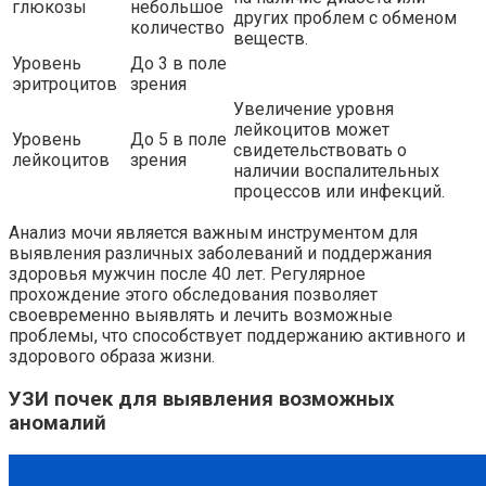
глюкозы
небольшое
других проблем с обменом
количество
веществ.
Уровень
До 3 в поле
эритроцитов
зрения
Увеличение уровня
лейкоцитов может
Уровень
До 5 в поле
свидетельствовать о
лейкоцитов
зрения
наличии воспалительных
процессов или инфекций.
Анализ мочи является важным инструментом для
выявления различных заболеваний и поддержания
здоровья мужчин после 40 лет. Регулярное
прохождение этого обследования позволяет
своевременно выявлять и лечить возможные
проблемы, что способствует поддержанию активного и
здорового образа жизни.
УЗИ почек для выявления возможных
аномалий