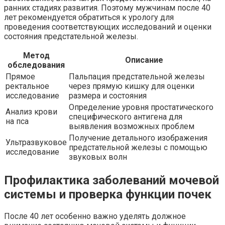
ранних стадиях развития. Поэтому мужчинам после 40
лет рекомендуется обратиться к урологу для
проведения соответствующих исследований и оценки
состояния предстательной железы.
Метод
Описание
обследования
Прямое
Пальпация предстательной железы
ректальное
через прямую кишку для оценки
исследование
размера и состояния
Определение уровня простатического
Анализ крови
специфического антигена для
на пса
выявления возможных проблем
Получение детального изображения
Ультразвуковое
предстательной железы с помощью
исследование
звуковых волн
Профилактика заболеваний мочевой
системы и проверка функции почек
После 40 лет особенно важно уделять должное