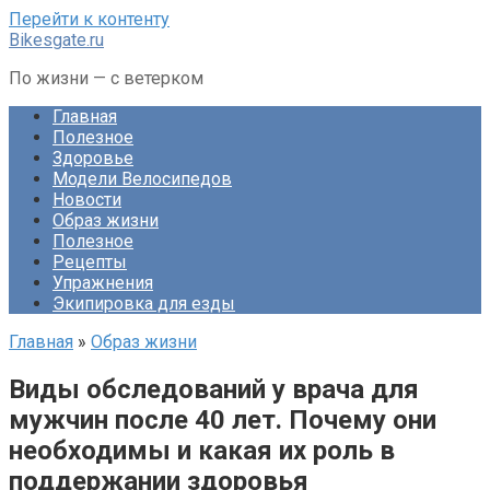
Перейти к контенту
Bikesgate.ru
По жизни — с ветерком
Главная
Полезное
Здоровье
Модели Велосипедов
Новости
Образ жизни
Полезное
Рецепты
Упражнения
Экипировка для езды
Главная
»
Образ жизни
Виды обследований у врача для
мужчин после 40 лет. Почему они
необходимы и какая их роль в
поддержании здоровья