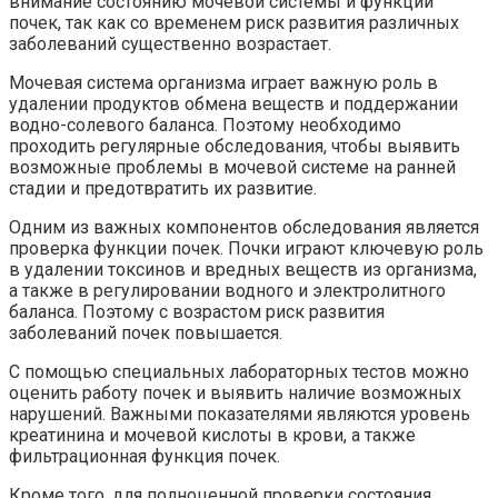
внимание состоянию мочевой системы и функции
почек, так как со временем риск развития различных
заболеваний существенно возрастает.
Мочевая система организма играет важную роль в
удалении продуктов обмена веществ и поддержании
водно-солевого баланса. Поэтому необходимо
проходить регулярные обследования, чтобы выявить
возможные проблемы в мочевой системе на ранней
стадии и предотвратить их развитие.
Одним из важных компонентов обследования является
проверка функции почек. Почки играют ключевую роль
в удалении токсинов и вредных веществ из организма,
а также в регулировании водного и электролитного
баланса. Поэтому с возрастом риск развития
заболеваний почек повышается.
С помощью специальных лабораторных тестов можно
оценить работу почек и выявить наличие возможных
нарушений. Важными показателями являются уровень
креатинина и мочевой кислоты в крови, а также
фильтрационная функция почек.
Кроме того, для полноценной проверки состояния