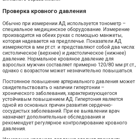
Проверка кровного давления
Обычно при измерении АД используется тонометр –
специальное медицинское оборудование. Измерение
производится на обеих руках с помощью манжеты,
которая надевается на предплечье. Показатели АД
измеряются в мм рт.ст. и представляют собой два числа:
систолическое (верхнее) и диастолическое (нижнее)
давление. Нормальное кровяное давление для
взрослых мужчин составляет примерно 120/80 мм рт.ст.,
однако с возрастом может незначительно повышаться.
Постоянное повышение артериального давления может
свидетельствовать о наличии гипертонии –
хронического заболевания, характеризующегося
устойчивым повышением АД. Гипертония является
одной из основных причин развития сердечно-
сосудистых заболеваний. При ее выявлении врач
назначает дополнительные обследования и
рекомендует регулярное контролирование кровного
давления.