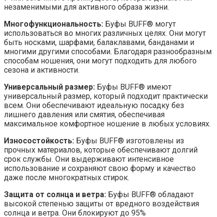
незаменимыми для активного образа жизни.
Многофункциональность:
Буфы BUFF® могут
использоваться во многих различных целях. Они могут
быть носками, шарфами, балаклавами, банданами и
многими другими способами. Благодаря разнообразным
способам ношения, они могут подходить для любого
сезона и активности.
Универсальный размер:
Буфы BUFF® имеют
универсальный размер, который подходит практически
всем. Они обеспечивают идеальную посадку без
лишнего давления или смятия, обеспечивая
максимальное комфортное ношение в любых условиях.
Износостойкость:
Буфы BUFF® изготовлены из
прочных материалов, которые обеспечивают долгий
срок службы. Они выдерживают интенсивное
использование и сохраняют свою форму и качество
даже после многократных стирок.
Защита от солнца и ветра:
Буфы BUFF® обладают
высокой степенью защиты от вредного воздействия
солнца и ветра. Они блокируют до 95%