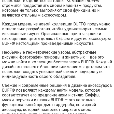
позволяет выделиться из толпы. Компания BUFF®
стремится предоставить своим клиентам продукты,
которые не только выполняют свои функции, но и
являются стильным аксессуаром.
Каждая модель из новой коллекции BUFF® продуманно
и тщательно разработана, чтобы удовлетворить самые
изысканные вкусы. Оригинальные принты, яркие и
насыщенные цвета делают баффы и другие аксессуары
BUFF® настоящими произведениями искусства.
Необычные геометрические узоры, абстрактные
рисунки, фотографии природы и животных — все это
можно найти в коллекции бестселлеров BUFF®. Каждый
дизайн выполнен с большим вниманием к деталям, что
позволяет создать уникальный стиль и подчеркнуть
индивидуальность своего обладателя.
Свежие и современные решения в дизайне аксессуаров
BUFF® позволяют каждому найти модель, которая
соответствует его предпочтениям и стилю. Баффы,
маски, перчатки и шапки BUFF® — это не только
функциональный предмет гардероба, но и яркий
аксессуар, который позволяет выразить свою