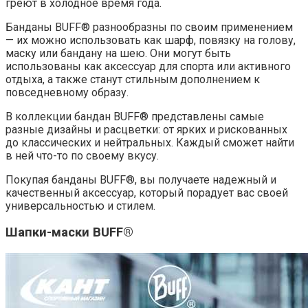
греют в холодное время года.
Банданы BUFF® разнообразны по своим применением
— их можно использовать как шарф, повязку на голову,
маску или бандану на шею. Они могут быть
использованы как аксессуар для спорта или активного
отдыха, а также станут стильным дополнением к
повседневному образу.
В коллекции бандан BUFF® представлены самые
разные дизайны и расцветки: от ярких и рискованных
до классических и нейтральных. Каждый сможет найти
в ней что-то по своему вкусу.
Покупая банданы BUFF®, вы получаете надежный и
качественный аксессуар, который порадует вас своей
универсальностью и стилем.
Шапки-маски BUFF®