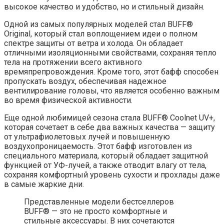
высокое качество и удобство, но и стильный дизайн.
Одной из самых популярных моделей стал BUFF®
Original, который стал воплощением идеи о полном
спектре защиты от ветра и холода. Он обладает
отличными изоляционными свойствами, сохраняя тепло
тела на протяжении всего активного
времяпрепровождения. Кроме того, этот бафф способен
пропускать воздух, обеспечивая надежное
вентилирование головы, что является особенно важным
во время физической активности.
Еще одной любимицей сезона стала BUFF® Coolnet UV+,
которая сочетает в себе два важных качества — защиту
от ультрафиолетовых лучей и повышенную
воздухопроницаемость. Этот бафф изготовлен из
специального материала, который обладает защитной
функцией от УФ-лучей, а также отводит влагу от тела,
сохраняя комфортный уровень сухости и прохлады даже
в самые жаркие дни.
Представленные модели бестселлеров
BUFF® — это не просто комфортные и
стильные аксессуары. В них сочетаются