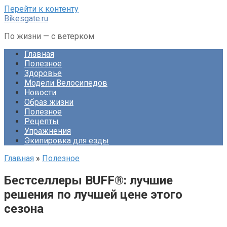
Перейти к контенту
Bikesgate.ru
По жизни — с ветерком
Главная
Полезное
Здоровье
Модели Велосипедов
Новости
Образ жизни
Полезное
Рецепты
Упражнения
Экипировка для езды
Главная
»
Полезное
Бестселлеры BUFF®: лучшие
решения по лучшей цене этого
сезона