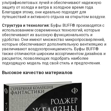
ультрафиолетовых лучей и обеспечивают надежную
защиту от холода и ветра в холодное время года.
Благодаря этому, они идеально подходят для
путешествий и активного отдыха на открытом воздухе.
Структура и технология:
Буфы BUFF® производятся с
использованием современных технологий, которые
обеспечивают их высокую функциональность и
удобство. Они имеют множество микропросверлений,
которые обеспечивают дополнительную вентиляцию и
увеличивают воздухопроницаемость. Буфы BUFF®
также отличаются широким ассортиментом дизайнов и
расцветок, позволяющих подобрать наиболее
подходящую модель под свой стиль и предпочтения.
Высокое качество материалов