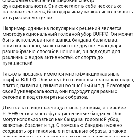
способные обеспечить широкий спектр
функциональности. Они сочетают в себе несколько
полезных свойств, благодаря чему можно использовать
их в различных целях.
Например, одним из популярных решений является
многофункциональный головной убор BUFF®. Он может
быть использован как шапка, бандана, балаклава,
повязка на шею, маска и многое другое. Благодаря
разнообразию способов ношения, он подходит для
различных видов активностей, от спорта до
путешествий.
Также в продаже имеются многофункциональные
шарфы BUFF®. Они могут быть использованы как шарф,
платок, палантин, палантин волшебный и т.д. Благодаря
своей универсальности, они подходят для разных
сезонов и под стили разных образов.
Для тех, кто ищет нестандартные решения, в линейке
BUFF® есть и многофункциональные банданы. Они
могут использоваться как бандана, головной убор,
запястье, браслет и т.д. С помощью банданы можно
создавать оригинальные и стильные образы, а также
использовать ее в качестве аксессуара для спорта или