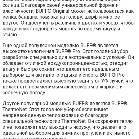
солнца. Благодаря своей универсальной форме и
эластичности, BUFF® Original может использоваться как
кепка, бандана, повязка на голову, шарф и многое
другое. Он доступен в различных цветах и узорах, чтобы
каждый мог подобрать модель по своему вкусу и
стилю.
Еще одной популярной моделью BUFF® является
высокотехнологичная BUFF® Pro. Этот головной убор
разработан специально для экстремальных условий. Он
обладает отличной воздухопроницаемостью, отводит
влагу и быстро сохнет, что делает его идеальным
выбором для активного отдыха и спорта. BUFF® Pro
также предоставляет высокую защиту от УФ-лучей, что
делает его незаменимым аксессуаром в жаркую и
солнечную погоду.
Другой популярной моделью BUFF® является BUFF®
ThermoNet. Этот головной убор обеспечивает
непревзойденную теплоизоляцию благодаря
специальной технологии ThermoNet. Он сохраняет тепло
и не позволяет ему выходить наружу, что делает его
идеальной выбором для зимних прогулок и активного
отдыха на свежем воздухе.