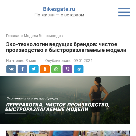
Перейти
Bikesgate.ru
к
По жизни — с ветерком
контенту
Главная
»
Модели Велосипедов
Эко-технологии ведущих брендов: чистое
производство и быстроразлагаемые модели
На чтение:
9 мин
Опубликовано:
09.01.2024