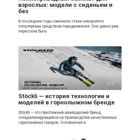
взрослых: модели с сиденьем и
без
В последние годы самокаты стали невероятно
популярным средством передвижения. Они давно уже
перестали быть
Модели Велосипедов
0
Stöckli — история технологии и
моделей в горнолыжном бренде
Stöckli — это престижный швейцарский бренд,
специализирующийся на производстве качественных
горнолыжных товаров. Основанная в