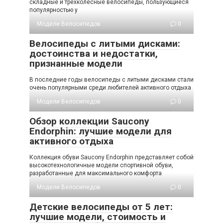
складные и трехколесные велосипеды, пользующиеся
популярностью у
Модели Велосипедов
0
Велосипеды с литыми дисками:
достоинства и недостатки,
признанные модели
В последние годы велосипеды с литыми дисками стали
очень популярными среди любителей активного отдыха
Модели Велосипедов
0
Обзор коллекции Saucony
Endorphin: лучшие модели для
активного отдыха
Коллекция обуви Saucony Endorphin представляет собой
высокотехнологичные модели спортивной обуви,
разработанные для максимального комфорта
Модели Велосипедов
0
Детские велосипеды от 5 лет:
лучшие модели, стоимость и