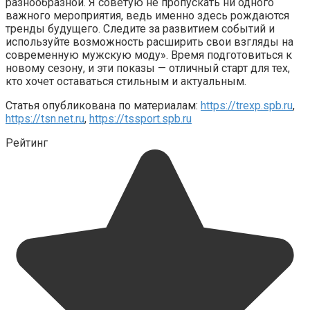
разнообразной. Я советую не пропускать ни одного
важного мероприятия, ведь именно здесь рождаются
тренды будущего. Следите за развитием событий и
используйте возможность расширить свои взгляды на
современную мужскую моду». Время подготовиться к
новому сезону, и эти показы — отличный старт для тех,
кто хочет оставаться стильным и актуальным.
Статья опубликована по материалам:
https://trexp.spb.ru
,
https://tsn.net.ru
,
https://tssport.spb.ru
Рейтинг