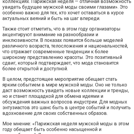
коллекциях. Парижская неделя — отличная возможность
увидеть будущее мужской моды своими глазами». Это
особенно важно для тех, кто хочет оставаться в курсе
актуальных веяний и быть на шаг впереди.
Также стоит отметить, что в этом году организаторы
акцентируют внимание на разнообразии и
инклюзивности. В показах появится больше моделей
различного возраста, телосложения и национальностей,
что отражает современные тенденции к более
широкому представлению красоты. Это позитивный
сдвиг, который подтверждает, что мода становится
более открытой и доступной.
В целом, предстоящее мероприятие обещает стать
ярким событием в мире мужской моды. Оно не только
даст возможность увидеть новые коллекции и тренды,
но и станет площадкой для обмена идеями и
обсуждения важных вопросов индустрии. Для модных
энтузиастов это шанс быть в центре событий и получить
вдохновение для своих собственных образов.
Мое мнение: «Парижская неделя мужской моды в этом
году обещает быть особенно насыщенной и