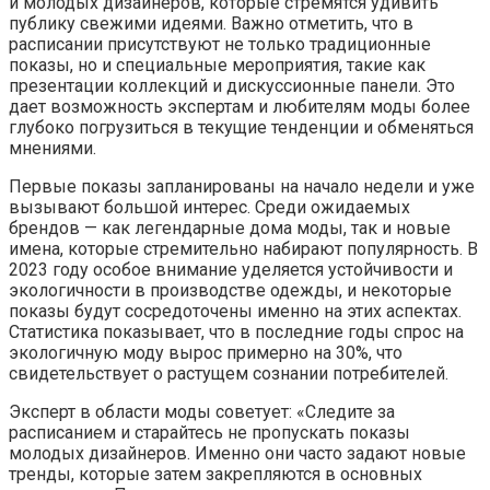
и молодых дизайнеров, которые стремятся удивить
публику свежими идеями. Важно отметить, что в
расписании присутствуют не только традиционные
показы, но и специальные мероприятия, такие как
презентации коллекций и дискуссионные панели. Это
дает возможность экспертам и любителям моды более
глубоко погрузиться в текущие тенденции и обменяться
мнениями.
Первые показы запланированы на начало недели и уже
вызывают большой интерес. Среди ожидаемых
брендов — как легендарные дома моды, так и новые
имена, которые стремительно набирают популярность. В
2023 году особое внимание уделяется устойчивости и
экологичности в производстве одежды, и некоторые
показы будут сосредоточены именно на этих аспектах.
Статистика показывает, что в последние годы спрос на
экологичную моду вырос примерно на 30%, что
свидетельствует о растущем сознании потребителей.
Эксперт в области моды советует: «Следите за
расписанием и старайтесь не пропускать показы
молодых дизайнеров. Именно они часто задают новые
тренды, которые затем закрепляются в основных