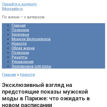
Перейти к контенту
Bikesgate.ru
По жизни — с ветерком
Главная
Полезное
Здоровье
Модели Велосипедов
Новости
Образ жизни
Полезное
Рецепты
Упражнения
Экипировка для езды
Главная
»
Новости
Эксклюзивный взгляд на
предстоящие показы мужской
моды в Париже: что ожидать в
новом расписании