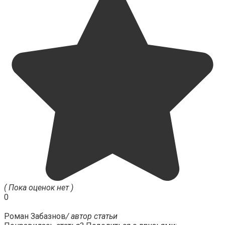
( Пока оценок нет )
0
Роман Забазнов
/ автор статьи