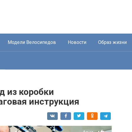
Модели Велосипедов
Новости
Образ жизни
д из коробки
аговая инструкция