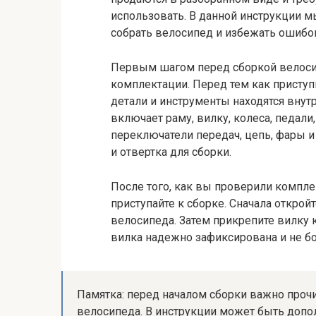
использовать. В данной инструкции м
собрать велосипед и избежать ошибо
Первым шагом перед сборкой велосип
комплектации. Перед тем как приступи
детали и инструменты находятся вну
включает раму, вилку, колеса, педа
переключатели передач, цепь, фары и
и отвертка для сборки.
После того, как вы проверили комплек
приступайте к сборке. Сначала открой
велосипеда. Затем прикрепите вилку к
вилка надежно зафиксирована и не бо
Памятка: перед началом сборки важно проч
велосипеда. В инструкции может быть доп