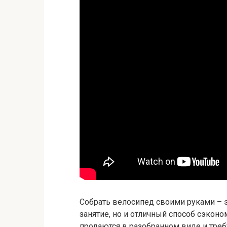
Собрать велосипед своими руками – э
занятие, но и отличный способ сэкон
продаются в разобранном виде и треб