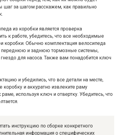
ы шаг за шагом расскажем, как правильно
к.
еда из коробки является проверка
ть к работе, убедитесь, что все необходимые
три коробки. Обычно комплектация велосипеда
ли, переднюю и заднюю тормозные системы,
 гнездо для насоса. Также вам понадобится ключ
тацию и убедились, что все детали на месте,
те коробку и аккуратно извлеките раму
 раме, используя ключ и отвертку. Убедитесь, что
лтается.
итать инструкцию по сборке конкретного
олнительная информация о специфических