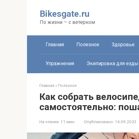
Перейти
к
Bikesgate.ru
контенту
По жизни — с ветерком
Главная
Полезное
Здоровье
Упражнения
Экипировка для езды
Главная
»
Полезное
Как собрать велосипе
самостоятельно: пош
На чтение:
11 мин
Опубликовано:
14.09.2023