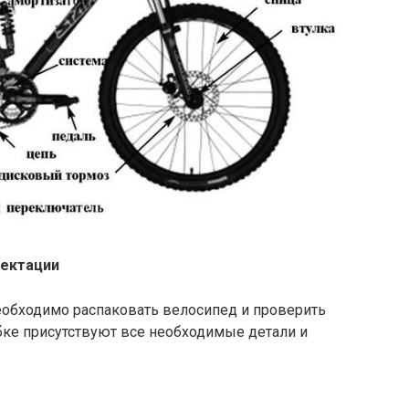
лектации
необходимо распаковать велосипед и проверить
бке присутствуют все необходимые детали и