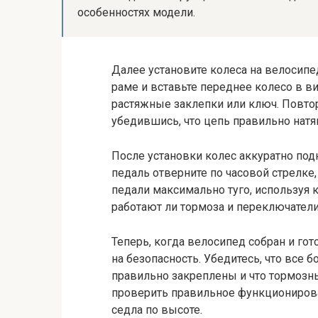
особенностях модели.
Далее установите колеса на велосипед
раме и вставьте переднее колесо в ви
растяжные заклепки или ключ. Повтор
убедившись, что цепь правильно натян
После установки колес аккуратно под
педаль отверните по часовой стрелке,
педали максимально туго, используя 
работают ли тормоза и переключатели
Теперь, когда велосипед собран и го
на безопасность. Убедитесь, что все б
правильно закреплены и что тормозн
проверить правильное функциониров
седла по высоте.