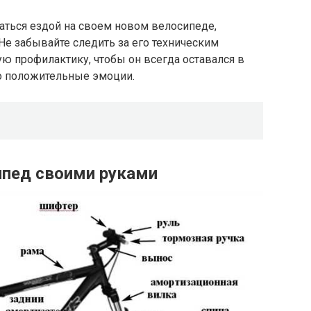
аться ездой на своем новом велосипеде,
Не забывайте следить за его техническим
ю профилактику, чтобы он всегда оставался в
о положительные эмоции.
ипед своими руками