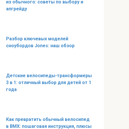
из обычного: советы по выбору и
апгрейду
Разбор ключевых моделей
сноубордов Jones: наш обзор
Детские велосипеды-трансформеры
3 в 1: отличный выбор для детей от 1
года
Как превратить обычный велосипед
в BMX: пошаговая инструкция, плюсы