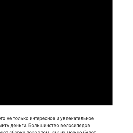
то не только интересное и увлекательное
омить деньги. Большинство велосипедов
уют сборки перед тем, как их можно будет