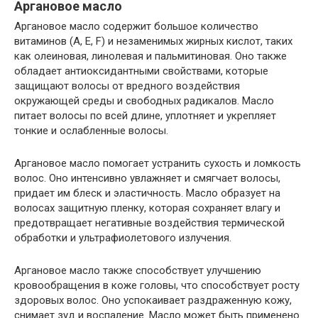
Аргановое масло
Аргановое масло содержит большое количество
витаминов (А, Е, F) и незаменимых жирных кислот, таких
как олеиновая, линолевая и пальмитиновая. Оно также
обладает антиоксидантными свойствами, которые
защищают волосы от вредного воздействия
окружающей среды и свободных радикалов. Масло
питает волосы по всей длине, уплотняет и укрепляет
тонкие и ослабленные волосы.
Аргановое масло помогает устранить сухость и ломкость
волос. Оно интенсивно увлажняет и смягчает волосы,
придает им блеск и эластичность. Масло образует на
волосах защитную пленку, которая сохраняет влагу и
предотвращает негативные воздействия термической
обработки и ультрафиолетового излучения.
Аргановое масло также способствует улучшению
кровообращения в коже головы, что способствует росту
здоровых волос. Оно успокаивает раздраженную кожу,
снимает зуд и воспаление. Масло может быть применено