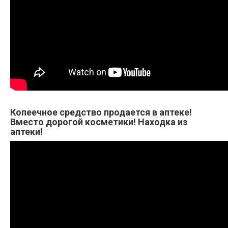
Копеечное средство продается в аптеке!
Вместо дорогой косметики! Находка из
аптеки!