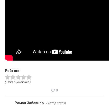
Рейтинг
( Пока оценок нет )
0
Роман Забазнов
/ автор статьи