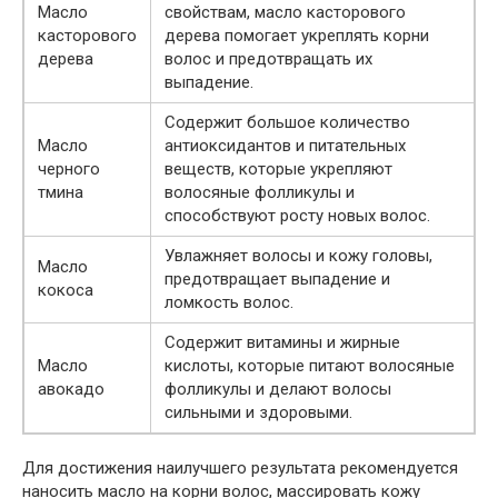
Масло
свойствам, масло касторового
касторового
дерева помогает укреплять корни
дерева
волос и предотвращать их
выпадение.
Содержит большое количество
Масло
антиоксидантов и питательных
черного
веществ, которые укрепляют
тмина
волосяные фолликулы и
способствуют росту новых волос.
Увлажняет волосы и кожу головы,
Масло
предотвращает выпадение и
кокоса
ломкость волос.
Содержит витамины и жирные
Масло
кислоты, которые питают волосяные
авокадо
фолликулы и делают волосы
сильными и здоровыми.
Для достижения наилучшего результата рекомендуется
наносить масло на корни волос, массировать кожу