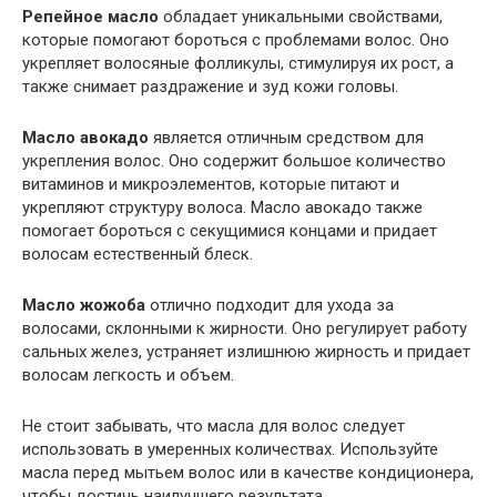
Репейное масло
обладает уникальными свойствами,
которые помогают бороться с проблемами волос. Оно
укрепляет волосяные фолликулы, стимулируя их рост, а
также снимает раздражение и зуд кожи головы.
Масло авокадо
является отличным средством для
укрепления волос. Оно содержит большое количество
витаминов и микроэлементов, которые питают и
укрепляют структуру волоса. Масло авокадо также
помогает бороться с секущимися концами и придает
волосам естественный блеск.
Масло жожоба
отлично подходит для ухода за
волосами, склонными к жирности. Оно регулирует работу
сальных желез, устраняет излишнюю жирность и придает
волосам легкость и объем.
Не стоит забывать, что масла для волос следует
использовать в умеренных количествах. Используйте
масла перед мытьем волос или в качестве кондиционера,
чтобы достичь наилучшего результата.