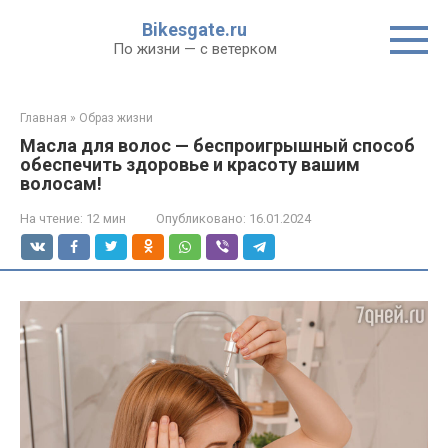
Перейти
Bikesgate.ru
к
По жизни — с ветерком
контенту
Главная
»
Образ жизни
Масла для волос — беспроигрышный способ
обеспечить здоровье и красоту вашим
волосам!
На чтение:
12 мин
Опубликовано:
16.01.2024