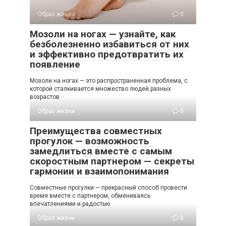
Образ жизни
0
Мозоли на ногах — узнайте, как
безболезненно избавиться от них
и эффективно предотвратить их
появление
Мозоли на ногах — это распространенная проблема, с
которой сталкивается множество людей разных
возрастов
Образ жизни
0
Преимущества совместных
прогулок — возможность
замедлиться вместе с самым
скоростным партнером — секреты
гармонии и взаимопонимания
Совместные прогулки — прекрасный способ провести
время вместе с партнером, обмениваясь
впечатлениями и радостью
Образ жизни
0