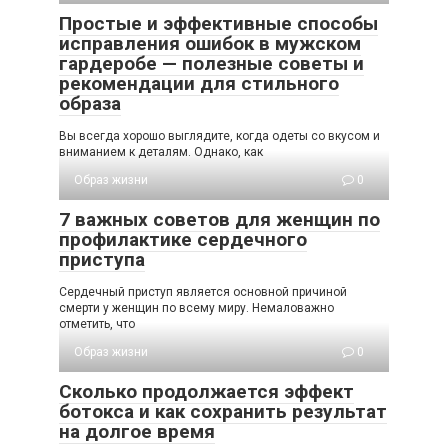
Простые и эффективные способы
исправления ошибок в мужском
гардеробе — полезные советы и
рекомендации для стильного
образа
Вы всегда хорошо выглядите, когда одеты со вкусом и
вниманием к деталям. Однако, как
Образ жизни
0
7 важных советов для женщин по
профилактике сердечного
приступа
Сердечный приступ является основной причиной
смерти у женщин по всему миру. Немаловажно
отметить, что
Образ жизни
0
Сколько продолжается эффект
ботокса и как сохранить результат
на долгое время