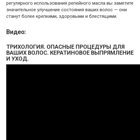
регулярного использования репейного масла вы заметите
значительное улучшение состояния ваших волос — они
станут более крепкими, здоровыми и блестящими.
Видео:
ТРИХОЛОГИЯ. ОПАСНЫЕ ПРОЦЕДУРЫ ДЛЯ
ВАШИХ ВОЛОС. КЕРАТИНОВОЕ ВЫПРЯМЛЕНИЕ
И УХОД.