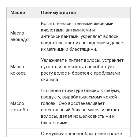
Масло
Преимущества
Богато ненасыщенными жирными
кислотами, витаминами и
Масло
антиоксидантами, укрепляет волосы,
авокадо
предотвращает их выпадение и делает
их мягкими и блестящими.
Увлажняет и питает волосы, устраняет
Масло
сухость и ломкость, способствует
кокоса
росту волос и борется с проблемами
скальпа.
По своей структуре близко к себуму,
продукту, вырабатываемому кожей
Масло
головы. Оно восстанавливает
жожоба
естественный баланс масел и питает
волосы, делая их шелковистыми и
блестящими.
Стимулирует кровообращение в коже