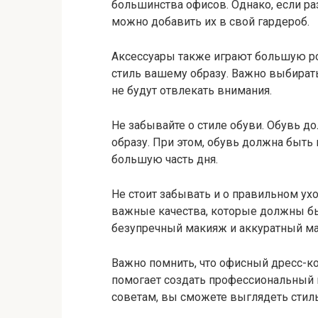
большинства офисов. Однако, если р
можно добавить их в свой гардероб.
Аксессуары также играют большую ро
стиль вашему образу. Важно выбират
не будут отвлекать внимания.
Не забывайте о стиле обуви. Обувь д
образу. При этом, обувь должна быть
большую часть дня.
Не стоит забывать и о правильном уход
важные качества, которые должны б
безупречный макияж и аккуратный ман
Важно помнить, что офисный дресс-ко
помогает создать профессиональный 
советам, вы сможете выглядеть стил