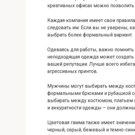
креативных офисах можно позволить
Каждая компания имеет свои правила 
следовать им. Если вы не уверены, к
выбрать более формальный вариант.
Одеваясь для работы, важно помнит
неподходящая одежда может создать 
вашей репутации. Лучше всего избега
агрессивных принтов.
Мужчины могут выбирать между кост
формальными брюками и рубашкой с
выбирать между костюмом, платьем и
и аккуратности одежды – они должны 
Цветовая гамма также имеет значение
черный, серый, бежевый и темно-сини