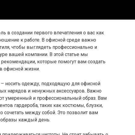
ь в создании первого впечатления о вас как
ношение к работе. В офисной среде важно
иля, чтобы выглядеть профессионально и
уре вашей компании. В этой статье мы
 рекомендации, которые помогут вам создать
в офисной жизни.
 – носить одежду, подходящую для офисной
ых нарядов и ненужных аксессуаров. Важно
ют умеренный и профессиональный образ. Вам
нтов гардероба, таких как костюмы, блузки,
о сочетать между собой. Это позволит вам
 образы каждый день.
 придерживаться чистоты. Не стоит забывать о