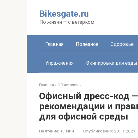
Перейти
к
Bikesgate.ru
контенту
По жизни — с ветерком
Главная
Полезное
Здоровье
Упражнения
Экипировка для езды
Главная
»
Образ жизни
Офисный дресс-код 
рекомендации и прав
для офисной среды
На чтение:
13 мин
Опубликовано:
20.11.2023