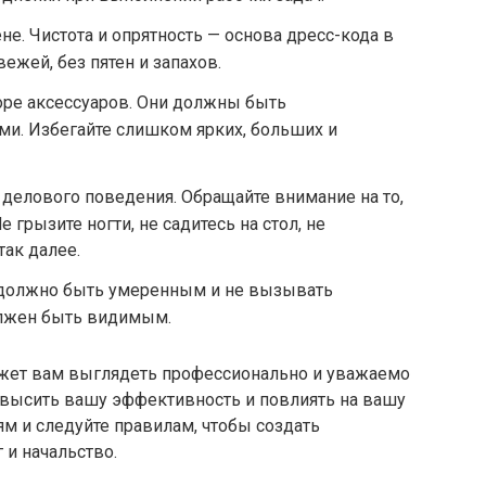
не. Чистота и опрятность — основа дресс-кода в
ежей, без пятен и запахов.
оре аксессуаров. Они должны быть
ми. Избегайте слишком ярких, больших и
 делового поведения. Обращайте внимание на то,
 грызите ногти, не садитесь на стол, не
так далее.
о должно быть умеренным и не вызывать
олжен быть видимым.
жет вам выглядеть профессионально и уважаемо
овысить вашу эффективность и повлиять на вашу
ям и следуйте правилам, чтобы создать
 и начальство.