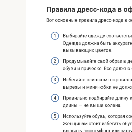
Правила дресс-кода в о
Вот основные правила дресс-кода в о
Выбирайте одежду соответств
Одежда должна быть аккуратной
вызывающих цветов.
Продумывайте свой образ в де
обуви и прическе. Все должно
Избегайте слишком откровен
вырезы и мини-юбки не должн
Правильно подбирайте длину 
длины — не выше колена.
Используйте обувь, которая с
Женщинам стоит избегать обув
вызвать дискомфорт или затру