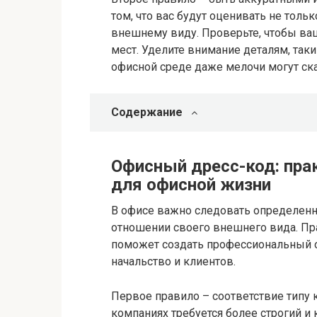
том, что вас будут оценивать не тол
внешнему виду. Проверьте, чтобы ваш
мест. Уделите внимание деталям, так
офисной среде даже мелочи могут ска
Содержание
Офисный дресс-код: пра
для офисной жизни
В офисе важно следовать определенны
отношении своего внешнего вида. П
поможет создать профессиональный о
начальство и клиентов.
Первое правило – соответствие типу 
компаниях требуется более строгий и