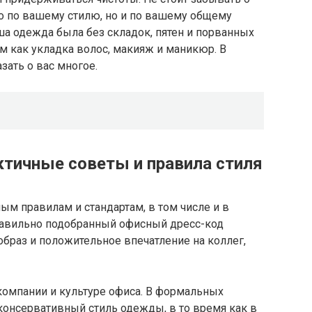
ько по вашему стилю, но и по вашему общему
а одежда была без складок, пятен и порванных
им как укладка волос, макияж и маникюр. В
зать о вас многое.
ктичные советы и правила стиля
м правилам и стандартам, в том числе и в
равильно подобранный офисный дресс-код
браз и положительное впечатление на коллег,
компании и культуре офиса. В формальных
 консервативный стиль одежды, в то время как в