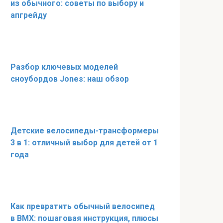
из обычного: советы по выбору и
апгрейду
Разбор ключевых моделей
сноубордов Jones: наш обзор
Детские велосипеды-трансформеры
3 в 1: отличный выбор для детей от 1
года
Как превратить обычный велосипед
в BMX: пошаговая инструкция, плюсы