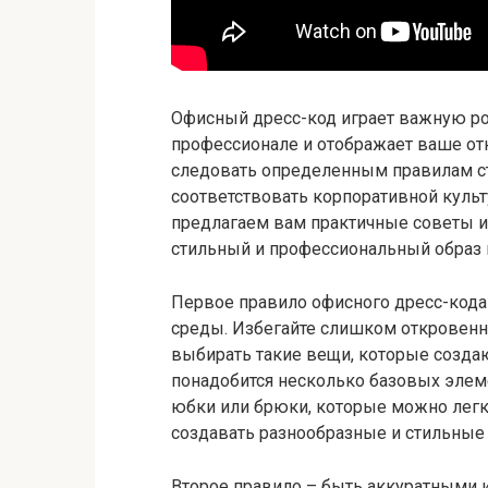
Офисный дресс-код играет важную рол
профессионале и отображает ваше от
следовать определенным правилам ст
соответствовать корпоративной культ
предлагаем вам практичные советы и
стильный и профессиональный образ 
Первое правило офисного дресс-кода
среды. Избегайте слишком откровенн
выбирать такие вещи, которые созда
понадобится несколько базовых элеме
юбки или брюки, которые можно легк
создавать разнообразные и стильные
Второе правило – быть аккуратными и