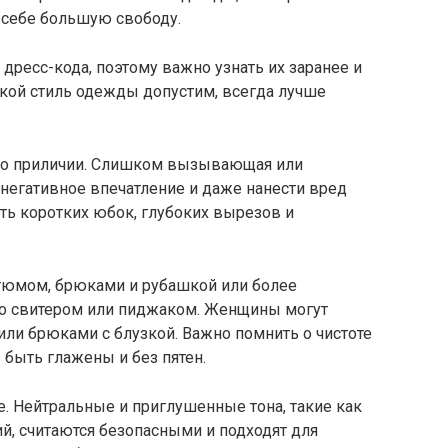
 себе большую свободу.
дресс-кода, поэтому важно узнать их заранее и
акой стиль одежды допустим, всегда лучше
ь о приличии. Слишком вызывающая или
негативное впечатление и даже нанести вред
ть коротких юбок, глубоких вырезов и
юмом, брюками и рубашкой или более
о свитером или пиджаком. Женщины могут
ли брюками с блузкой. Важно помнить о чистоте
быть глажены и без пятен.
. Нейтральные и приглушенные тона, такие как
й, считаются безопасными и подходят для