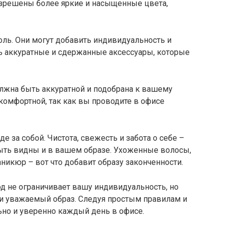
азрешены более яркие и насыщенные цвета,
ль. Они могут добавить индивидуальность и
ь аккуратные и сдержанные аксессуары, которые
олжна быть аккуратной и подобрана к вашему
 комфортной, так как вы проводите в офисе
е за собой. Чистота, свежесть и забота о себе –
ыть видны и в вашем образе. Ухоженные волосы,
икюр – вот что добавит образу законченности.
д не ограничивает вашу индивидуальность, но
и уважаемый образ. Следуя простым правилам и
ьно и уверенно каждый день в офисе.