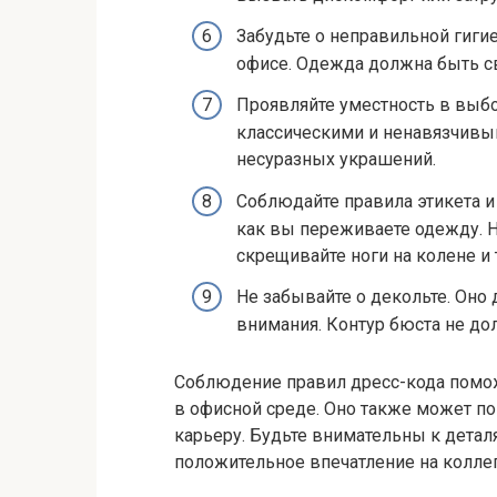
Забудьте о неправильной гигие
офисе. Одежда должна быть св
Проявляйте уместность в выб
классическими и ненавязчивы
несуразных украшений.
Соблюдайте правила этикета и
как вы переживаете одежду. Не
скрещивайте ноги на колене и 
Не забывайте о декольте. Он
внимания. Контур бюста не д
Соблюдение правил дресс-кода помо
в офисной среде. Оно также может п
карьеру. Будьте внимательны к детал
положительное впечатление на коллег