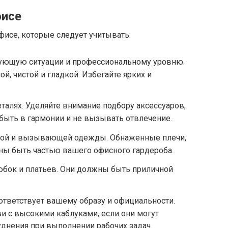
фисе
фисе, которые следует учитывать:
ующую ситуации и профессиональному уровню.
, чистой и гладкой. Избегайте ярких и
талях. Уделяйте внимание подбору аксессуаров,
 быть в гармонии и не вызывать отвлечение.
ной и вызывающей одежды. Обнаженные плечи,
ы быть частью вашего офисного гардероба.
юбок и платьев. Они должны быть приличной
оответствует вашему образу и официальности.
и с высокими каблуками, если они могут
днения при выполнении рабочих задач.