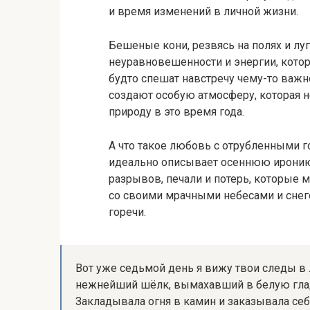
и время изменений в личной жизни.
Бешеные кони, резвясь на полях и лу
неуравновешенности и энергии, котору
будто спешат навстречу чему-то важн
создают особую атмосферу, которая
природу в это время года.
А что такое любовь с отрубленными г
идеально описывает осеннюю иронию
разрывов, печали и потерь, которые 
со своими мрачными небесами и снег
горечи.
Вот уже седьмой день я вижу твои следы в 
нежнейший шёлк, вымахавший в белую гладь
Закладывала огня в камин и заказывала се