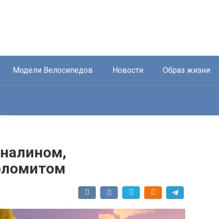
Модели Велосипедов
Новости
Образ жизни
еналином,
оломитом