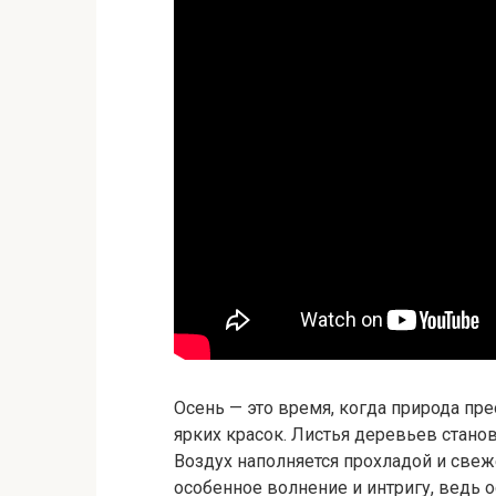
Осень — это время, когда природа пр
ярких красок. Листья деревьев стан
Воздух наполняется прохладой и све
особенное волнение и интригу, ведь о