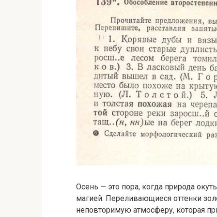
Осень — это пора, когда природа окут
магией. Переливающиеся оттенки зол
неповторимую атмосферу, которая при