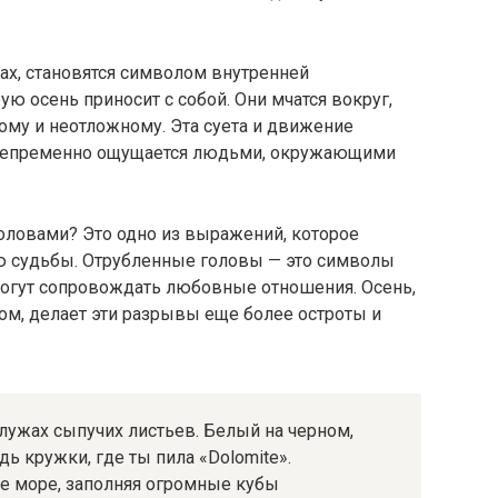
гах, становятся символом внутренней
ю осень приносит с собой. Они мчатся вокруг,
ому и неотложному. Эта суета и движение
 непременно ощущается людьми, окружающими
оловами? Это одно из выражений, которое
 судьбы. Отрубленные головы — это символы
могут сопровождать любовные отношения. Осень,
ом, делает эти разрывы еще более остроты и
лужах сыпучих листьев. Белый на черном,
 кружки, где ты пила «Dolomite».
бе море, заполняя огромные кубы