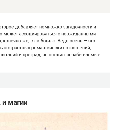
которое добавляет немножко загадочности и
во может ассоциироваться с неожиданными
 конечно же, с любовью. Ведь осень — это
в и страстных романтических отношений,
пытаний и преград, но оставят незабываемые
 и магии