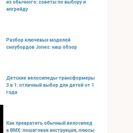
из обычного: советы по выбору и
апгрейду
Разбор ключевых моделей
сноубордов Jones: наш обзор
Детские велосипеды-трансформеры
3 в 1: отличный выбор для детей от 1
года
Как превратить обычный велосипед
в BMX: пошаговая инструкция, плюсы