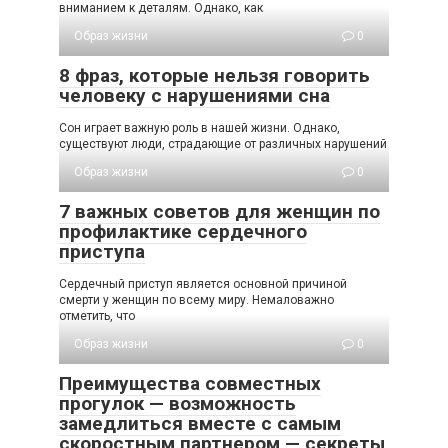
вниманием к деталям. Однако, как
Образ жизни
0
8 фраз, которые нельзя говорить
человеку с нарушениями сна
Сон играет важную роль в нашей жизни. Однако,
существуют люди, страдающие от различных нарушений
Образ жизни
0
7 важных советов для женщин по
профилактике сердечного
приступа
Сердечный приступ является основной причиной
смерти у женщин по всему миру. Немаловажно
отметить, что
Образ жизни
0
Преимущества совместных
прогулок — возможность
замедлиться вместе с самым
скоростным партнером — секреты