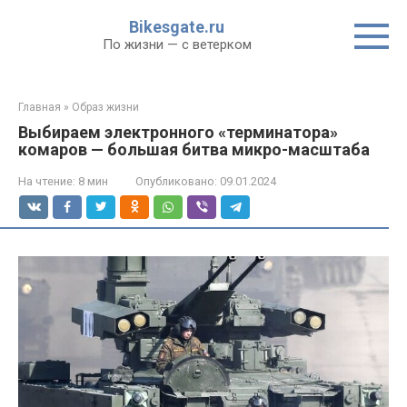
Перейти
Bikesgate.ru
к
По жизни — с ветерком
контенту
Главная
»
Образ жизни
Выбираем электронного «терминатора»
комаров — большая битва микро-масштаба
На чтение:
8 мин
Опубликовано:
09.01.2024