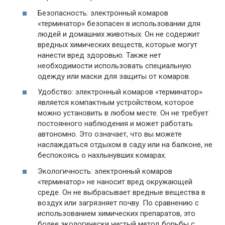
Безопасность: электронный комаров
«терминатор» безопасен в использовании для
людей и домашних животных. Он не содержит
вредных химических веществ, которые могут
нанести вред здоровью. Также нет
необходимости использовать специальную
одежду или маски для защиты от комаров.
Удобство: электронный комаров «терминатор»
является компактным устройством, которое
можно установить в любом месте. Он не требует
постоянного наблюдения и может работать
автономно. Это означает, что вы можете
наслаждаться отдыхом в саду или на балконе, не
беспокоясь о нахлынувших комарах.
Экологичность: электронный комаров
«терминатор» не наносит вред окружающей
среде. Он не выбрасывает вредные вещества в
воздух или загрязняет почву. По сравнению с
использованием химических препаратов, это
более экологически чистый метод борьбы с