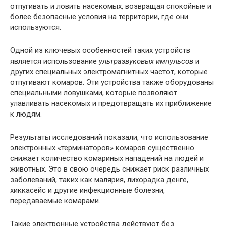
отпугивать и ловить насекомых, возвращая спокойные и
более безопасные условия на территории, где они
используются.
Одной из ключевых особенностей таких устройств
является использование
ультразвуковых импульсов
и
других специальных электромагнитных частот, которые
отпугивают комаров. Эти устройства также оборудованы
специальными ловушками, которые позволяют
улавливать насекомых и предотвращать их приближение
к людям.
Результаты исследований показали, что использование
электронных «терминаторов» комаров существенно
снижает количество комариных нападений на людей и
животных. Это в свою очередь снижает риск различных
заболеваний, таких как малярия, лихорадка денге,
хиккасейс и другие инфекционные болезни,
передаваемые комарами.
Такие электронные устройства действуют без