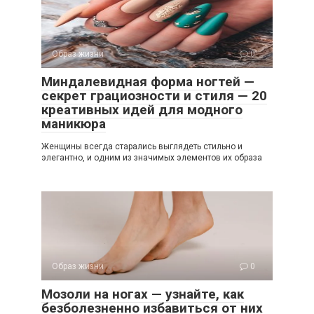
Образ жизни
0
Миндалевидная форма ногтей —
секрет грациозности и стиля — 20
креативных идей для модного
маникюра
Женщины всегда старались выглядеть стильно и
элегантно, и одним из значимых элементов их образа
Образ жизни
0
Мозоли на ногах — узнайте, как
безболезненно избавиться от них