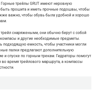
ь. Горные трейлы GRUT имеют неровную
а быть прошита и иметь прочные подошвы, чтобы
акже важно, чтобы обувь была удобной и хорошо
авм.
 трейл снаряжеными, они обычно берут с собой
, компасы и другие необходимые предметы.
 подходящую емкость, чтобы участники могли
одные палки предлагают дополнительную
е и спуске по горным трекам. Гидраторы помогут
 во время трейлового маршрута, а компассы
стности.