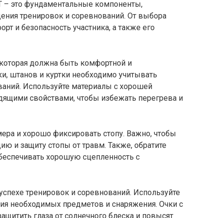
T – это фундаментальные компоненты,
ния тренировок и соревнований. От выбора
рт и безопасность участника, а также его
 которая должна быть комфортной и
и, штанов и куртки необходимо учитывать
ваний. Используйте материалы с хорошей
ящими свойствами, чтобы избежать перегрева и
ера и хорошо фиксировать стопу. Важно, чтобы
ю и защиту стопы от травм. Также, обратите
беспечивать хорошую сцепленность с
успехе тренировок и соревнований. Используйте
ия необходимых предметов и снаряжения. Очки с
щитить глаза от солнечного блеска и повысят