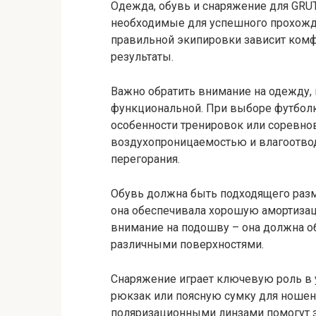
Одежда, обувь и снаряжение для GRU
необходимые для успешного прохожде
правильной экипировки зависит комфо
результаты.
Важно обратить внимание на одежду,
функциональной. При выборе футболк
особенности тренировок или соревно
воздухопроницаемостью и влагоотвод
перегорания.
Обувь должна быть подходящего разм
она обеспечивала хорошую амортизаци
внимание на подошву – она должна о
различными поверхностями.
Снаряжение играет ключевую роль в 
рюкзак или поясную сумку для ношен
поляризационными линзами помогут за