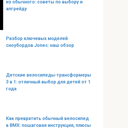
из обычного: советы по выбору и
апгрейду
Разбор ключевых моделей
сноубордов Jones: наш обзор
Детские велосипеды-трансформеры
3 в 1: отличный выбор для детей от 1
года
Как превратить обычный велосипед
в BMX: пошаговая инструкция, плюсы