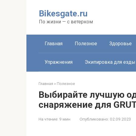
Перейти
к
Bikesgate.ru
контенту
По жизни — с ветерком
Главная
Полезное
Здоровье
Упражнения
Экипировка для езды
Главная
»
Полезное
Выбирайте лучшую од
снаряжение для GRU
На чтение:
9 мин
Опубликовано:
02.09.2023