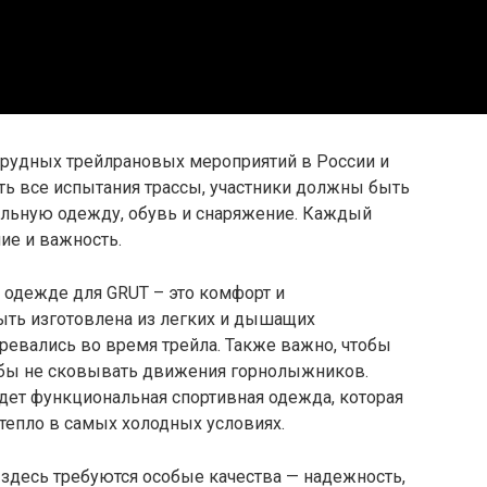
трудных трейлрановых мероприятий в России и
ть все испытания трассы, участники должны быть
льную одежду, обувь и снаряжение. Каждый
ие и важность.
 одежде для GRUT – это комфорт и
ть изготовлена из легких и дышащих
гревались во время трейла. Также важно, чтобы
обы не сковывать движения горнолыжников.
ет функциональная спортивная одежда, которая
 тепло в самых холодных условиях.
 здесь требуются особые качества — надежность,