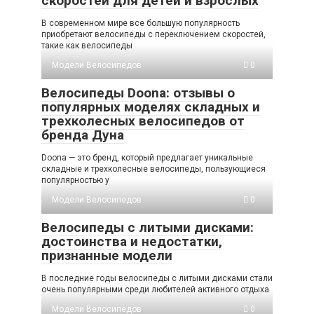
скоростей для детей и взрослых
В современном мире все большую популярность
приобретают велосипеды с переключением скоростей,
такие как велосипеды
Модели Велосипедов
0
Велосипеды Doona: отзывы о
популярных моделях складных и
трехколесных велосипедов от
бренда Дуна
Doona — это бренд, который предлагает уникальные
складные и трехколесные велосипеды, пользующиеся
популярностью у
Модели Велосипедов
0
Велосипеды с литыми дисками:
достоинства и недостатки,
признанные модели
В последние годы велосипеды с литыми дисками стали
очень популярными среди любителей активного отдыха
Модели Велосипедов
0