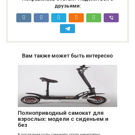
друзьями:
Вам также может быть интересно
Модели Велосипедов
0
Полноприводный самокат для
взрослых: модели с сиденьем и
без
В последние годы самокаты стали невероятно