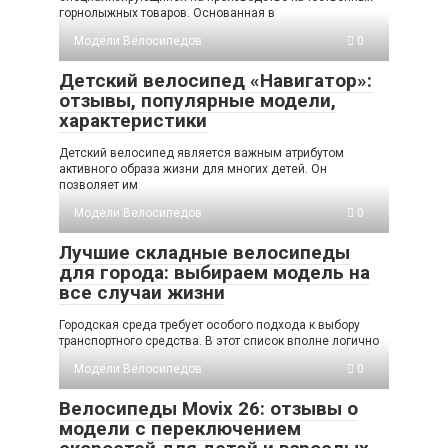
горнолыжных товаров. Основанная в
Модели Велосипедов
0
Детский велосипед «Навигатор»:
отзывы, популярные модели,
характеристики
Детский велосипед является важным атрибутом
активного образа жизни для многих детей. Он
позволяет им
Модели Велосипедов
0
Лучшие складные велосипеды
для города: выбираем модель на
все случаи жизни
Городская среда требует особого подхода к выбору
транспортного средства. В этот список вполне логично
Модели Велосипедов
0
Велосипеды Movix 26: отзывы о
модели с переключением