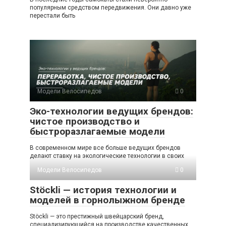
популярным средством передвижения. Они давно уже
перестали быть
Модели Велосипедов
0
Эко-технологии ведущих брендов:
чистое производство и
быстроразлагаемые модели
В современном мире все больше ведущих брендов
делают ставку на экологические технологии в своих
Модели Велосипедов
0
Stöckli — история технологии и
моделей в горнолыжном бренде
Stöckli — это престижный швейцарский бренд,
специализирующийся на производстве качественных