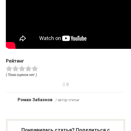
Рейтинг
( Пока оценок нет )
0
Роман Забазнов
/ автор статьи
Понравилась статья? Поделиться с