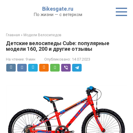
Перейти
Bikesgate.ru
к
По жизни — с ветерком
контенту
Главная
»
Модели Велосипедов
Детские велосипеды Cube: популярные
модели 160, 200 и другие отзывы
На чтение:
9 мин
Опубликовано:
14.07.2023